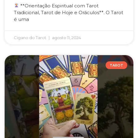
**Orientação Espiritual com Tarot
Tradicional, Tarot de Hoje e Oráculos**. O Tarot
é uma
Cigano do Tarot
agosto 11, 2024
TAROT