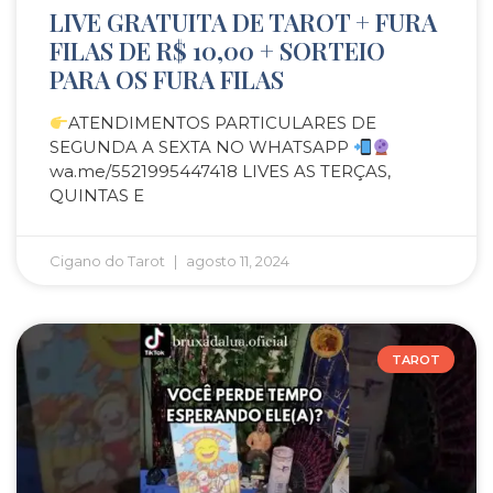
LIVE GRATUITA DE TAROT + FURA
FILAS DE R$ 10,00 + SORTEIO
PARA OS FURA FILAS
ATENDIMENTOS PARTICULARES DE
SEGUNDA A SEXTA NO WHATSAPP
wa.me/5521995447418 LIVES AS TERÇAS,
QUINTAS E
Cigano do Tarot
agosto 11, 2024
TAROT