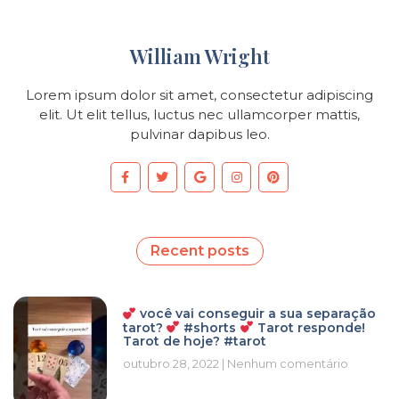
William Wright
Lorem ipsum dolor sit amet, consectetur adipiscing
elit. Ut elit tellus, luctus nec ullamcorper mattis,
pulvinar dapibus leo.
Recent posts
você vai conseguir a sua separação
tarot?
#shorts
Tarot responde!
Tarot de hoje? #tarot
outubro 28, 2022
Nenhum comentário