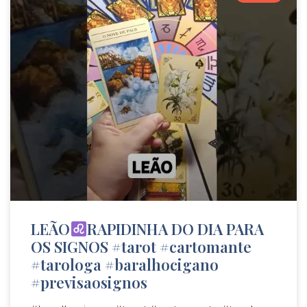
LEÃO
RAPIDINHA DO DIA PARA
OS SIGNOS #tarot #cartomante
#tarologa #baralhocigano
#previsaosignos