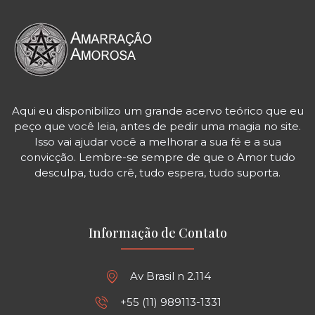
Aqui eu disponibilizo um grande acervo teórico que eu
peço que você leia, antes de pedir uma magia no site.
Isso vai ajudar você a melhorar a sua fé e a sua
convicção. Lembre-se sempre de que o Amor tudo
desculpa, tudo crê, tudo espera, tudo suporta.
Informação de Contato
Av Brasil n 2.114
+55 (11) 989113-1331