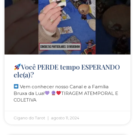
Você PERDE tempo ESPERANDO
ele(a)?
Vem conhecer nosso Canal e a Família
Bruxa da Lua!
TIRAGEM ATEMPORAL E
COLETIVA
Cigano do Tarot
agosto 11, 2024