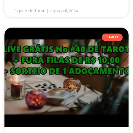
Cigano do Tarot
agosto 11, 2024
TAROT