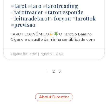
#tarot #taro #tarotreading
#tarotreader #tarotresponde
#leituradetarot #foryou #tarottok
#previsao
TAROT ECONÔMICO
O Tarot, o Baralho
Cigano e o auxílio da minha sensibilidade com
Cigano do Tarot
agosto 11, 2024
1
2
3
About Director