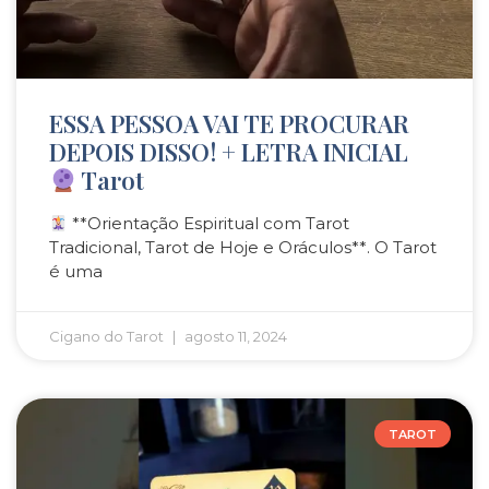
ESSA PESSOA VAI TE PROCURAR
DEPOIS DISSO! + LETRA INICIAL
Tarot
**Orientação Espiritual com Tarot
Tradicional, Tarot de Hoje e Oráculos**. O Tarot
é uma
Cigano do Tarot
agosto 11, 2024
TAROT