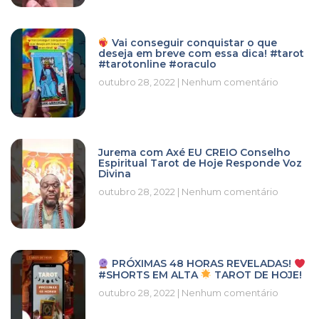
Vai conseguir conquistar o que
deseja em breve com essa dica! #tarot
#tarotonline #oraculo
outubro 28, 2022
Nenhum comentário
Jurema com Axé EU CREIO Conselho
Espiritual Tarot de Hoje Responde Voz
Divina
outubro 28, 2022
Nenhum comentário
PRÓXIMAS 48 HORAS REVELADAS!
#SHORTS EM ALTA
TAROT DE HOJE!
outubro 28, 2022
Nenhum comentário