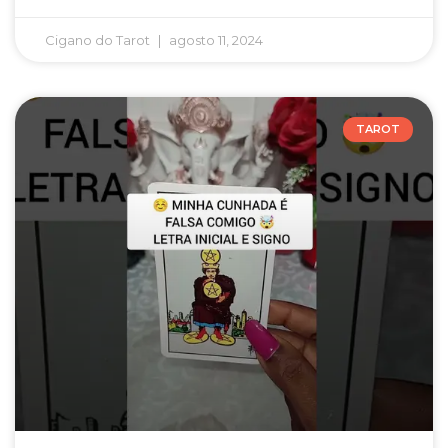
Cigano do Tarot
agosto 11, 2024
TAROT