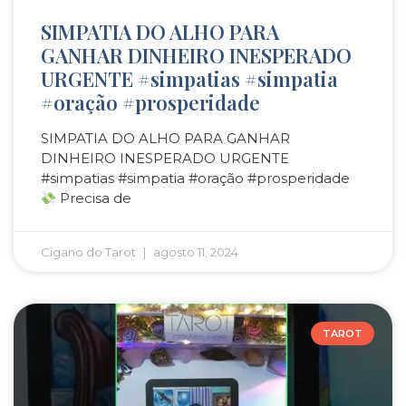
SIMPATIA DO ALHO PARA
GANHAR DINHEIRO INESPERADO
URGENTE #simpatias #simpatia
#oração #prosperidade
SIMPATIA DO ALHO PARA GANHAR
DINHEIRO INESPERADO URGENTE
#simpatias #simpatia #oração #prosperidade
Precisa de
Cigano do Tarot
agosto 11, 2024
TAROT