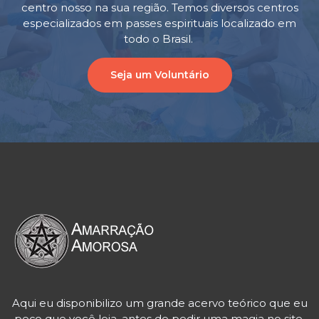
centro nosso na sua região. Temos diversos centros
especializados em passes espirituais localizado em
todo o Brasil.
Seja um Voluntário
Aqui eu disponibilizo um grande acervo teórico que eu
peço que você leia, antes de pedir uma magia no site.