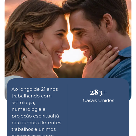
Ao longo de 21 anos
283
+
trabalhando com
Casais Unidos
astrologia,
numerologia e
projeção espiritual já
realizamos diferentes
trabalhos e unimos
diversos casais em