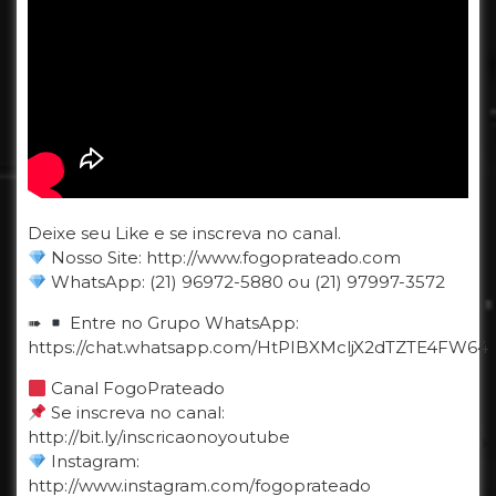
Deixe seu Like e se inscreva no canal.
Nosso Site: http://www.fogoprateado.com
WhatsApp: (21) 96972-5880 ou (21) 97997-3572
➠
Entre no Grupo WhatsApp:
https://chat.whatsapp.com/HtPIBXMcljX2dTZTE4FW64
Canal FogoPrateado
Se inscreva no canal:
http://bit.ly/inscricaonoyoutube
Instagram:
http://www.instagram.com/fogoprateado