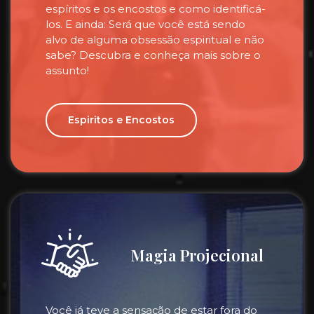
espíritos e os encostos e como identificá-
los. E ainda: Será que você está sendo
alvo de alguma obsessão espiritual e não
sabe? Descubra e conheça mais sobre o
assunto!
Espiritos e Encostos
Magia Projecional
Você já teve a sensação de estar fora do