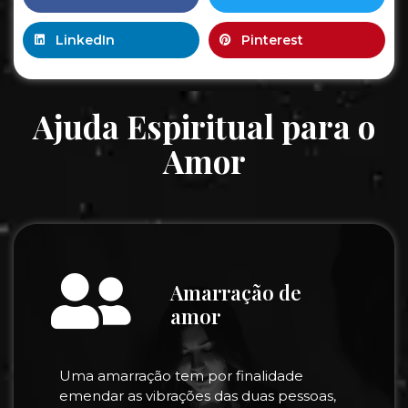
LinkedIn
Pinterest
Ajuda Espiritual para o
Amor
Amarração de
amor
Uma amarração tem por finalidade
emendar as vibrações das duas pessoas,