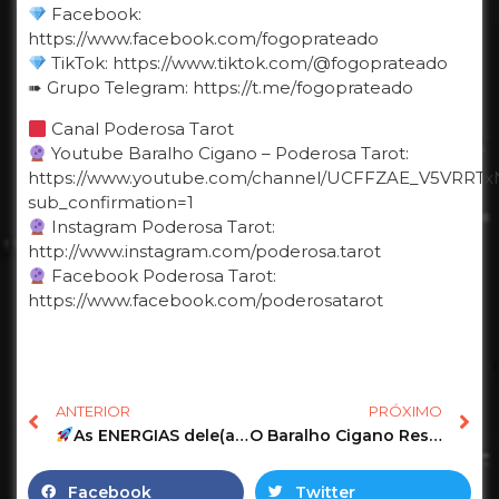
Facebook:
https://www.facebook.com/fogoprateado
TikTok: https://www.tiktok.com/@fogoprateado
➠ Grupo Telegram: https://t.me/fogoprateado
Canal Poderosa Tarot
Youtube Baralho Cigano – Poderosa Tarot:
https://www.youtube.com/channel/UCFFZAE_V5VRRTx
sub_confirmation=1
Instagram Poderosa Tarot:
http://www.instagram.com/poderosa.tarot
Facebook Poderosa Tarot:
https://www.facebook.com/poderosatarot
ANTERIOR
PRÓXIMO
As ENERGIAS dele(a) estão ABERTAS para você?
O Baralho Cigano Responde o Tarot Revela as Previsões de junho! #tarot #tarotonline #tarotresponde
Facebook
Twitter