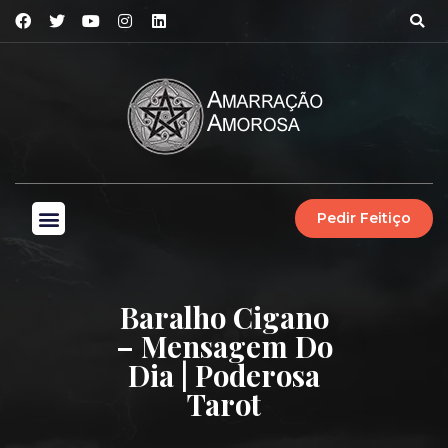
Pedir Feitiço
Baralho Cigano
– Mensagem Do
Dia | Poderosa
Tarot