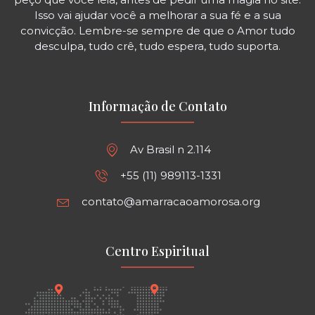
Isso vai ajudar você a melhorar a sua fé e a sua
convicção. Lembre-se sempre de que o Amor tudo
desculpa, tudo crê, tudo espera, tudo suporta.
Informação de Contato
Av Brasil n 2.114
+55 (11) 989113-1331
contato@amarracaoamorosa.org
Centro Espiritual