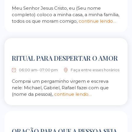
Meu Senhor Jesus Cristo, eu (Seu nome
completo) coloco a minha casa, a minha família,
todos os que moram comigo,
continue lendo…
RITUAL PARA DESPERTAR O AMOR
06:00 am- 07:00 pm
Faça entre esses horários
Comprai um pergaminho virgem e escreva
nele: Michael, Gabriel, Rafael fazei com que
(nome da pessoa),
continue lendo…
ORAÇÃO PARA QUE A PESSOA SEJA