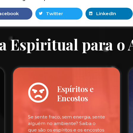
acebook
Twitter
LinkedIn
a Espiritual para o
Espíritos e
Encostos
Se sente fraco, sem energia, sente
alguém no ambiente? Saiba o
que são os espíritos e os encostos