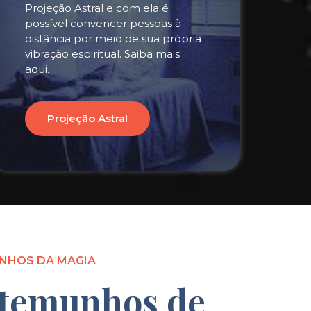
Projeção Astral e com ela é
possível convencer pessoas à
distância por meio de sua própria
vibração espiritual. Saiba mais
aqui.
Projeção Astral
NHOS DA MAGIA
temunhos de