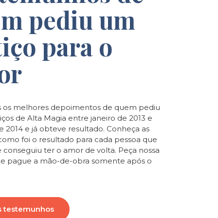
m pediu um
tiço para o
or
 os melhores depoimentos de quem pediu
iços de Alta Magia entre janeiro de 2013 e
de 2014 e já obteve resultado. Conheça as
e como foi o resultado para cada pessoa que
e conseguiu ter o amor de volta. Peça nossa
o e pague a mão-de-obra somente após o
s testemunhos