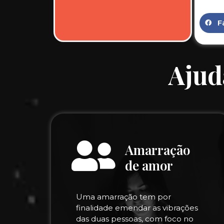
F
Ajud
Amarração
de amor
Uma amarração tem por
finalidade emendar as vibrações
das duas pessoas, com foco no