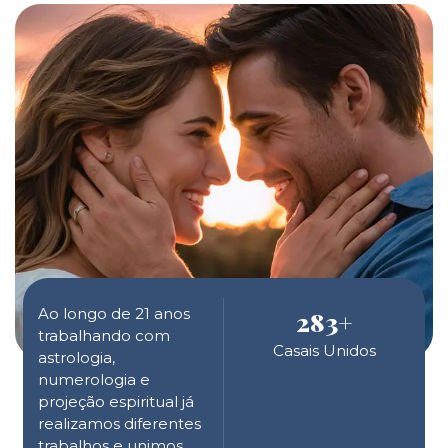
Ao longo de 21 anos
283
+
trabalhando com
Casais Unidos
astrologia,
numerologia e
projeção espiritual já
realizamos diferentes
trabalhos e unimos