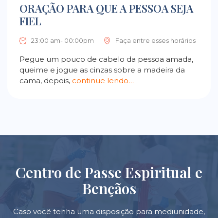
ORAÇÃO PARA QUE A PESSOA SEJA
FIEL
23:00 am- 00:00pm
Faça entre esses horários
Pegue um pouco de cabelo da pessoa amada,
queime e jogue as cinzas sobre a madeira da
cama, depois,
continue lendo…
Centro de Passe Espiritual e
Bençãos
Caso você tenha uma disposição para mediunidade,