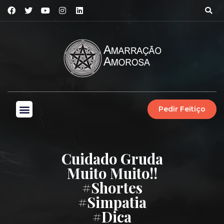
Pedir Feitiço
Cuidado Gruda
Muito Muito!!
#shortes
#simpatia
#dica