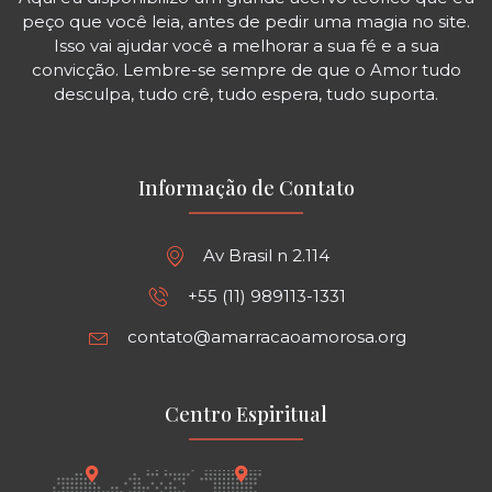
peço que você leia, antes de pedir uma magia no site.
Isso vai ajudar você a melhorar a sua fé e a sua
convicção. Lembre-se sempre de que o Amor tudo
desculpa, tudo crê, tudo espera, tudo suporta.
Informação de Contato
Av Brasil n 2.114
+55 (11) 989113-1331
contato@amarracaoamorosa.org
Centro Espiritual