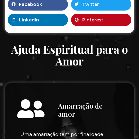
Facebook
Twitter
LinkedIn
Pinterest
Ajuda Espiritual para o
Amor
Amarração de
amor
Uma amarração tem por finalidade