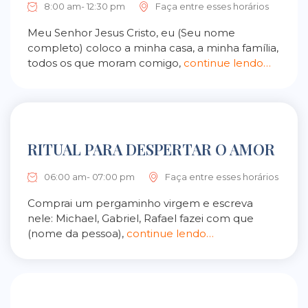
8:00 am- 12:30 pm
Faça entre esses horários
Meu Senhor Jesus Cristo, eu (Seu nome
completo) coloco a minha casa, a minha família,
todos os que moram comigo,
continue lendo…
RITUAL PARA DESPERTAR O AMOR
06:00 am- 07:00 pm
Faça entre esses horários
Comprai um pergaminho virgem e escreva
nele: Michael, Gabriel, Rafael fazei com que
(nome da pessoa),
continue lendo…