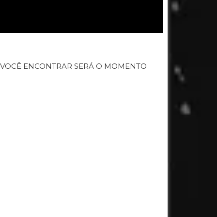
E VOCÊ ENCONTRAR SERÁ O MOMENTO