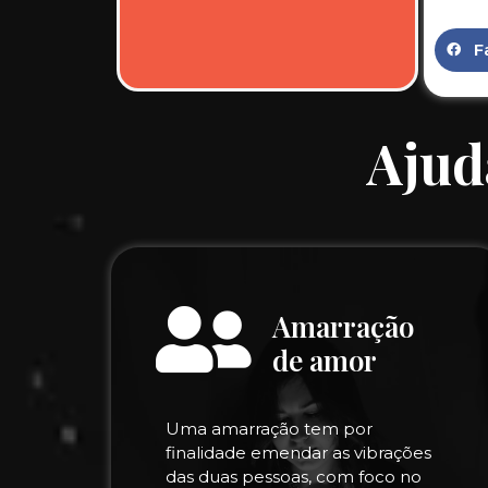
F
Ajud
Amarração
de amor
Uma amarração tem por
finalidade emendar as vibrações
das duas pessoas, com foco no