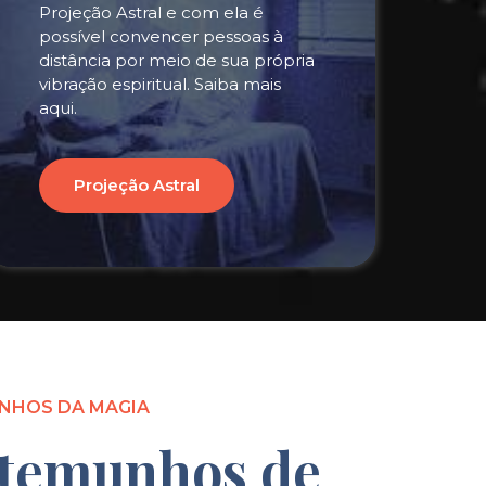
Projeção Astral e com ela é
possível convencer pessoas à
distância por meio de sua própria
vibração espiritual. Saiba mais
aqui.
Projeção Astral
NHOS DA MAGIA
temunhos de