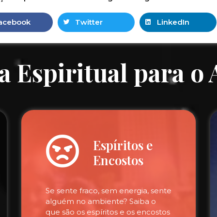
acebook
Twitter
LinkedIn
a Espiritual para o
Espíritos e
Encostos
Se sente fraco, sem energia, sente
alguém no ambiente? Saiba o
que são os espíritos e os encostos