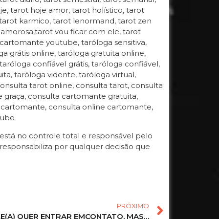
oje, tarot hoje amor, tarot holístico, tarot
, tarot karmico, tarot lenormand, tarot zen
ida amorosa,tarot vou ficar com ele, tarot
 cartomante youtube, taróloga sensitiva,
 grátis online, taróloga gratuita online,
 taróloga confiável grátis, taróloga confiável,
ta, taróloga vidente, taróloga virtual,
onsulta tarot online, consulta tarot, consulta
de graça, consulta cartomante gratuita,
a cartomante, consulta online cartomante,
tube
tá no controle total e responsável pelo
responsabiliza por qualquer decisão que
PRÓXIMO
LE(A) QUER ENTRAR EMCONTATO, MAS…