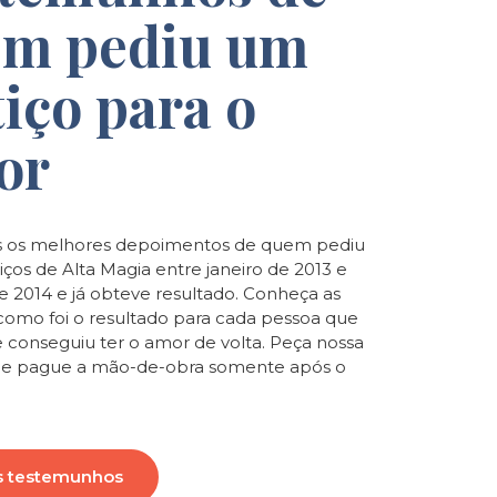
m pediu um
tiço para o
or
 os melhores depoimentos de quem pediu
iços de Alta Magia entre janeiro de 2013 e
de 2014 e já obteve resultado. Conheça as
e como foi o resultado para cada pessoa que
e conseguiu ter o amor de volta. Peça nossa
o e pague a mão-de-obra somente após o
s testemunhos