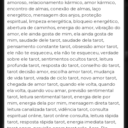
amoroso, relacionamento kármico, amor kármico,
encontro de almas, conexão de almas, laço
energético, mensagem dos anjos, proteção
espiritual, limpeza energética, bloqueio energético,
abertura de caminhos, energia do amor, vibração do
amor, ele ainda gosta de mim, ela ainda gosta de
mim, saudade dele tarot, saudade dela tarot,
pensamento constante tarot, obsessão amor tarot,
ele não te esqueceu, ela não te esqueceu, verdade
sobre ele tarot, sentimentos ocultos tarot, leitura
profunda tarot, resposta do tarot, conselho do tarot,
tarot decisão amor, escolha amor tarot, mudança
de vida tarot, virada de ciclo tarot, novo amor tarot,
chegada de amor tarot, quando ele volta, quando
ela volta, quando vou amar, previsão sentimental
tarot, leitura sentimental tarot, energia dele por
mim, energia dela por mim, mensagem direta tarot,
leitura canalizada tarot, vidência tarot, consulta
espiritual online, tarot online consulta, leitura rápida
tarot, resposta rápida tarot, energia imediata tarot,