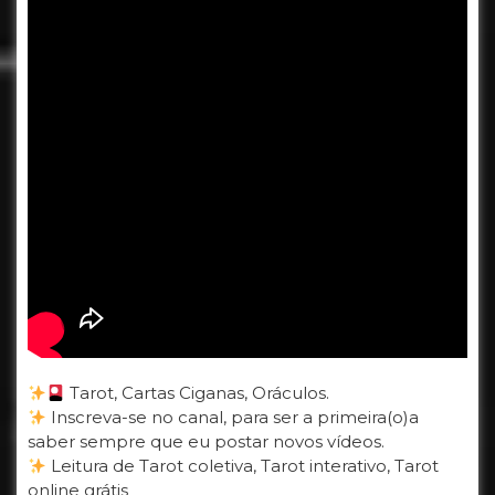
Tarot, Cartas Ciganas, Oráculos.
Inscreva-se no canal, para ser a primeira(o)a
saber sempre que eu postar novos vídeos.
Leitura de Tarot coletiva, Tarot interativo, Tarot
online grátis