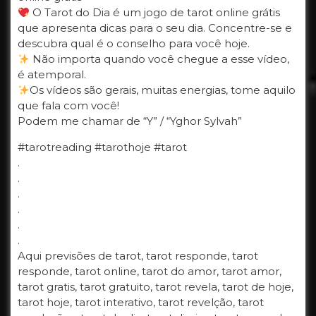
O Tarot do Dia é um jogo de tarot online grátis
que apresenta dicas para o seu dia. Concentre-se e
descubra qual é o conselho para você hoje.
Não importa quando você chegue a esse vídeo,
é atemporal.
Os vídeos são gerais, muitas energias, tome aquilo
que fala com você!
Podem me chamar de “Y” / “Yghor Sylvah”
#tarotreading #tarothoje #tarot
.
.
.
.
.
.
Aqui previsões de tarot, tarot responde, tarot
responde, tarot online, tarot do amor, tarot amor,
tarot gratis, tarot gratuito, tarot revela, tarot de hoje,
tarot hoje, tarot interativo, tarot revelção, tarot