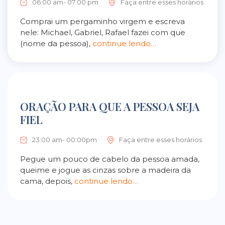
06:00 am- 07:00 pm
Faça entre esses horários
Comprai um pergaminho virgem e escreva
nele: Michael, Gabriel, Rafael fazei com que
(nome da pessoa),
continue lendo…
ORAÇÃO PARA QUE A PESSOA SEJA
FIEL
23:00 am- 00:00pm
Faça entre esses horários
Pegue um pouco de cabelo da pessoa amada,
queime e jogue as cinzas sobre a madeira da
cama, depois,
continue lendo…