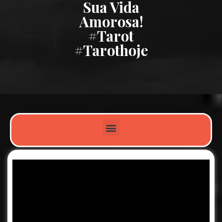
Sua Vida
Amorosa!
#tarot
#tarothoje