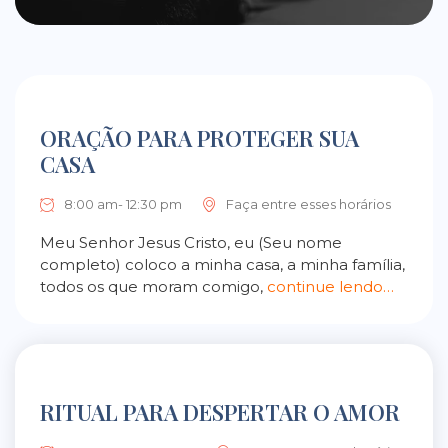
ORAÇÃO PARA PROTEGER SUA
CASA
8:00 am- 12:30 pm
Faça entre esses horários
Meu Senhor Jesus Cristo, eu (Seu nome
completo) coloco a minha casa, a minha família,
todos os que moram comigo,
continue lendo…
RITUAL PARA DESPERTAR O AMOR