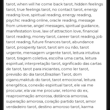
tarot, when will he come back tarot, hidden feelings
tarot, true feelings tarot, no contact tarot, energy
reading love, spiritual reading, energy reading,
psychic reading online, oracle reading, message
from universe, angel messages, spiritual guidance,
manifestation love, law of attraction love, financial
tarot reading, money tarot, career tarot reading, job
tarot reading, future finances tarot, abundance
tarot, prosperity tarot, tarot sim ou não, tarot
urgente, mensagem urgente tarot, leitura intuitiva
tarot, tiragem coletiva, escolha uma carta, leitura
espiritual, interpretação tarot, significado das cartas
de tarot, tarot para iniciantes, como ler tarot,
previsão do dia tarot,Brazilian Tarot, dom
cigano,maktub do tarot, tarot emocional, leitura
energética, conexão espiritual tarot, ele vai me
procurar, ela vai me procurar, retorno do ex,
reaproximação amorosa, distância amorosa,
superação amorosa, coração partido tarot, amor
verdadeiro tarot, destino amoroso tarot, karma