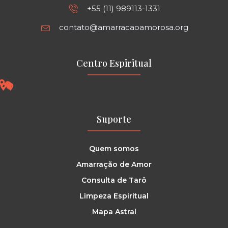
+55 (11) 989113-1331
contato@amarracaoamorosa.org
Centro Espiritual
Suporte
Quem somos
Amarração de Amor
Consulta de Tarô
Limpeza Espiritual
Mapa Astral