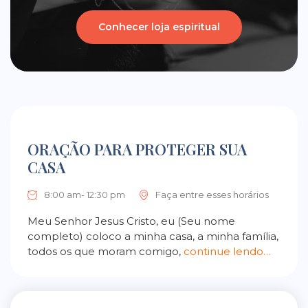
Conhecer loja espiritual
ORAÇÃO PARA PROTEGER SUA
CASA
8:00 am- 12:30 pm
Faça entre esses horários
Meu Senhor Jesus Cristo, eu (Seu nome
completo) coloco a minha casa, a minha família,
todos os que moram comigo,
continue lendo…