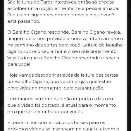
São leituras de Tarot interativas, então só precisa
escolher uma opção e mentalize a pessoa amada:
O baralho cigano res ponde e revela o que você
está passando.
O Baralho Cigano responde, Baralho Cigano revela,
tiragem de amor, previsão amorosa, futuro amoroso
no caminho das cartas para você. Leitura de baralho
cigano sobre o seu amor e o seu relacionamento.
Veja tudo que o Baralho Cigano responde e revela
para você!
Hoje vamos descobrir através da leitura das cartas
do Baralho Cigano, quais as energias que estão
envolvidas no momento, para esta situação.
Lembrando sempre que não importa a data em
que o vídeo foi postado, é atual para o momento
em que for encontrado por vocês.
E deixem nos comentários os temas para os
próximos vídeos, se inscrevam no canal e ativem o