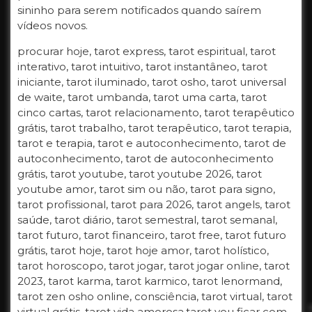
sininho para serem notificados quando saírem
vídeos novos.
procurar hoje, tarot express, tarot espiritual, tarot
interativo, tarot intuitivo, tarot instantâneo, tarot
iniciante, tarot iluminado, tarot osho, tarot universal
de waite, tarot umbanda, tarot uma carta, tarot
cinco cartas, tarot relacionamento, tarot terapêutico
grátis, tarot trabalho, tarot terapêutico, tarot terapia,
tarot e terapia, tarot e autoconhecimento, tarot de
autoconhecimento, tarot de autoconhecimento
grátis, tarot youtube, tarot youtube 2026, tarot
youtube amor, tarot sim ou não, tarot para signo,
tarot profissional, tarot para 2026, tarot angels, tarot
saúde, tarot diário, tarot semestral, tarot semanal,
tarot futuro, tarot financeiro, tarot free, tarot futuro
grátis, tarot hoje, tarot hoje amor, tarot holístico,
tarot horoscopo, tarot jogar, tarot jogar online, tarot
2023, tarot karma, tarot karmico, tarot lenormand,
tarot zen osho online, consciência, tarot virtual, tarot
virtual grátis, tarot vida amorosa,tarot vou ficar com