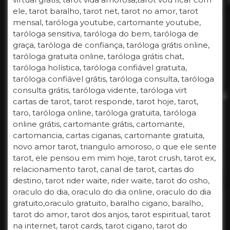
ele, tarot baralho, tarot net, tarot no amor, tarot
mensal, taróloga youtube, cartomante youtube,
taróloga sensitiva, taróloga do bem, taróloga de
graça, taróloga de confiança, taróloga grátis online,
taróloga gratuita online, taróloga grátis chat,
taróloga holística, taróloga confiável gratuita,
taróloga confiável grátis, taróloga consulta, taróloga
consulta grátis, taróloga vidente, taróloga virt
cartas de tarot, tarot responde, tarot hoje, tarot,
taro, taróloga online, taróloga gratuita, taróloga
online grátis, cartomante grátis, cartomante,
cartomancia, cartas ciganas, cartomante gratuita,
novo amor tarot, triangulo amoroso, o que ele sente
tarot, ele pensou em mim hoje, tarot crush, tarot ex,
relacionamento tarot, canal de tarot, cartas do
destino, tarot rider waite, rider waite, tarot do osho,
oraculo do dia, oraculo do dia online, oraculo do dia
gratuito,oraculo gratuito, baralho cigano, baralho,
tarot do amor, tarot dos anjos, tarot espiritual, tarot
na internet, tarot cards, tarot cigano, tarot do