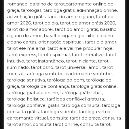
romance, baralho de tarot,cartomante online de
graça, tarólogas, taróloga grátis, adivinhação online,
adivinhação grátis, tarot do amor cigano, tarot do
amor 2026, tarot do dia, tarot do amor grátis 2026,
tarot do amor adorei, tarot do amor grátis, baralho
cigano do amor, baralho cigano gratuito, baralho
cigano cartas, orientação espiritual, tarot e o amor,
tarot ele me ama, tarot ele vai me procurar hoje,
tarot express, tarot espiritual, tarot interativo, tarot
intuitivo, tarot instantâneo, tarot iniciante, tarot
iluminado, tarot osho, tarot universal, amor, tarot
mensal, taróloga youtube, cartomante youtube,
taróloga sensitiva, taróloga do bem, taróloga de
graça, taróloga de confiança, taróloga grátis online,
taróloga gratuita online, taróloga grátis chat,
taróloga holística, taróloga confiável gratuita,
taróloga confiável grátis, taróloga consulta, taróloga
consulta grátis, taróloga vidente, taróloga virtual,
cartomante virtual, consulta tarot de graça, consulta
tarot amor, consulta tarot online, consulta tarot,