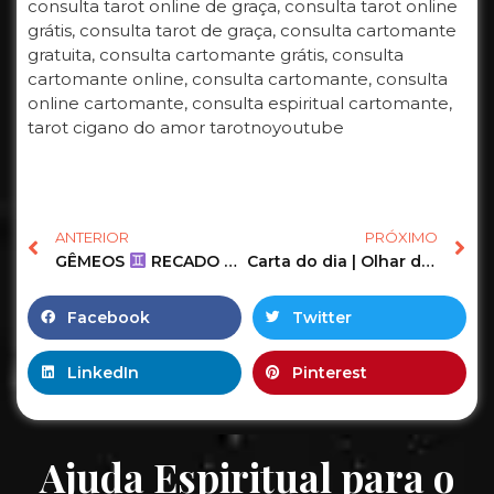
consulta tarot online de graça, consulta tarot online
grátis, consulta tarot de graça, consulta cartomante
gratuita, consulta cartomante grátis, consulta
cartomante online, consulta cartomante, consulta
online cartomante, consulta espiritual cartomante,
tarot cigano do amor tarotnoyoutube
ANTERIOR
PRÓXIMO
GÊMEOS
RECADO URGENTE
NÃO FAÇA NADA ANTE
Carta do dia | Olhar de cigana Tarot
Facebook
Twitter
LinkedIn
Pinterest
Ajuda Espiritual para o