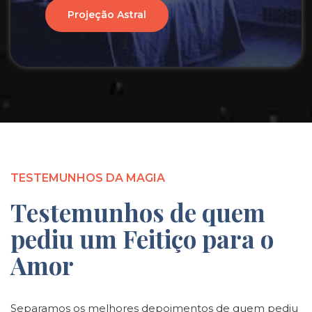
Projeção Astral
TESTEMUNHOS DA MAGIA
Testemunhos de quem
pediu um Feitiço para o
Amor
Separamos os melhores depoimentos de quem pediu