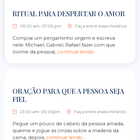
RITUAL PARA DESPERTAR O AMOR
06:00 am- 07:00 pm
Faça entre esses horários
Comprai um pergaminho virgem e escreva
nele: Michael, Gabriel, Rafael fazei com que
(nome da pessoa),
continue lendo…
ORAÇÃO PARA QUE A PESSOA SEJA
FIEL
23:00 am- 00:00pm
Faça entre esses horários
Pegue um pouco de cabelo da pessoa amada,
queime e jogue as cinzas sobre a madeira da
cama, depois,
continue lendo…