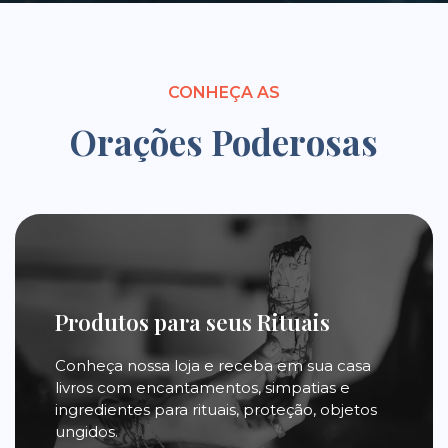
CONHEÇA AS
Orações Poderosas
Produtos para seus Rituais
Conheça nossa loja e receba em sua casa
livros com encantamentos, simpatias e
ingredientes para rituais, proteção, objetos
ungidos.