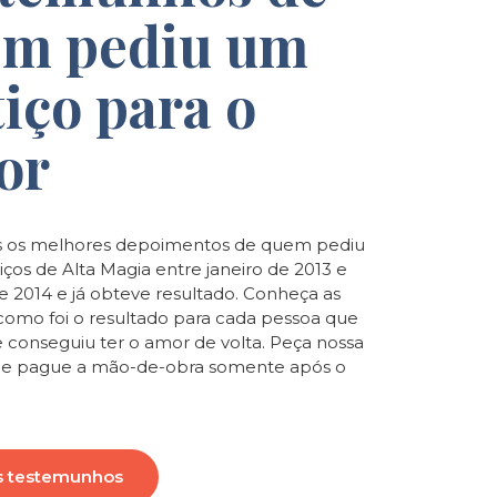
m pediu um
tiço para o
or
 os melhores depoimentos de quem pediu
iços de Alta Magia entre janeiro de 2013 e
de 2014 e já obteve resultado. Conheça as
e como foi o resultado para cada pessoa que
e conseguiu ter o amor de volta. Peça nossa
o e pague a mão-de-obra somente após o
s testemunhos