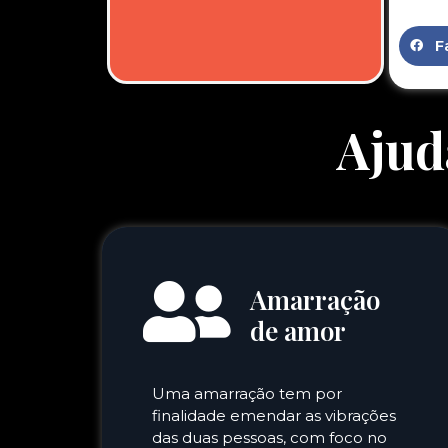
F
Ajud
Amarração
de amor
Uma amarração tem por
finalidade emendar as vibrações
das duas pessoas, com foco no