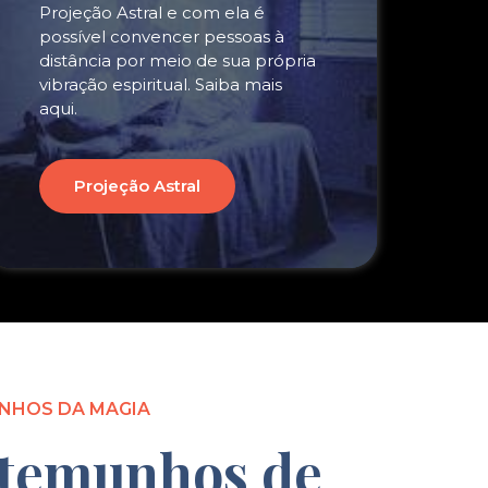
Projeção Astral e com ela é
possível convencer pessoas à
distância por meio de sua própria
vibração espiritual. Saiba mais
aqui.
Projeção Astral
NHOS DA MAGIA
temunhos de