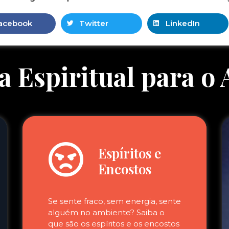
acebook
Twitter
LinkedIn
a Espiritual para o
Espíritos e
Encostos
Se sente fraco, sem energia, sente
alguém no ambiente? Saiba o
que são os espíritos e os encostos