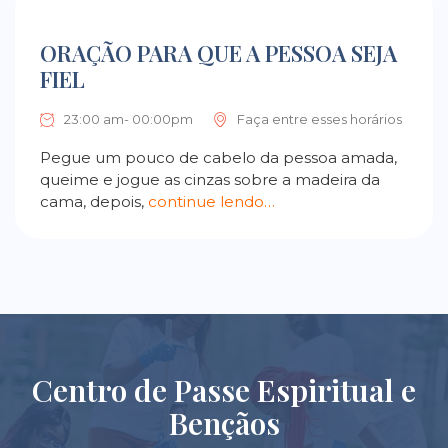
ORAÇÃO PARA QUE A PESSOA SEJA
FIEL
23:00 am- 00:00pm
Faça entre esses horários
Pegue um pouco de cabelo da pessoa amada,
queime e jogue as cinzas sobre a madeira da
cama, depois,
continue lendo…
Centro de Passe Espiritual e
Bençãos