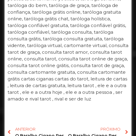
taróloga do bem, taróloga de graça, taróloga de
confiança, taróloga grátis online, taróloga gratuita
online, taróloga grátis chat, taróloga holística,
taróloga confiável gratuita, taróloga confiável grátis,
taróloga confiável, taróloga consulta, taróloga
consulta grátis, taróloga consulta gratuita, taróloga
vidente, taróloga virtual, cartomante virtual, consulta
tarot de graça, consulta tarot amor, consulta tarot
online, consulta tarot, consulta tarot online de graça,
consulta tarot online grátis, consulta tarot de graça,
consulta cartomante gratuita, consulta cartomante
grátis cartas ciganas cartas do tarot, leitura de cartas
, leitura de cartas gratuita, leitura tarot , ele e a outra
tarot , ele e a outra hoje , ele e a outra pessoa , ser
amado e rival tarot , rival e ser de luz
ANTERIOR
PRÓXIMO
O Baralho Cigano Responde o Tarot Revela as Previsões para sua vida amorosa! #tarot #tarotdoamor 17
O Baralho Cigano Responde o Tarot Revela as Previsões para sua vida amorosa! #tarot #tarothoje 14