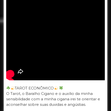
TAROT ECONÔMICO
O Tarot, o Baralho Cigano e o auxílio da minha
sensibilidade com a minha cigana irei te orientar e
aconselhar sobre suas duvidas e angústias.