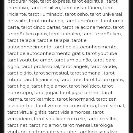
procurar hoje, tarot express, tarot espiritual, tarot
interativo, tarot intuitivo, tarot instantâneo, tarot
iniciante, tarot iluminado, tarot osho, tarot universal
de waite, tarot umbanda, tarot unicórnio, tarot uma
carta, tarot cinco cartas, tarot relacionamento, tarot
terapêutico grátis, tarot trabalho, tarot terapêutico,
tarot terapia, tarot e terapia, tarot e
autoconhecimento, tarot de autoconhecimento,
tarot de autoconhecimento grátis, tarot youtube ,
tarot youtube amor, tarot sim ou não, tarot para
signo, tarot profissional, tarot angels, tarot saúde,
tarot diário, tarot semestral, tarot semanal, tarot
futuro, tarot financeiro, tarot free, tarot futuro grátis,
tarot hoje, tarot hoje amor, tarot holístico, tarot
horoscopo, tarot jogar, tarot jogar online , tarot
karma, tarot karmico, tarot lenormand, tarot zen
osho online, tarot zen osho consciência, tarot virtual,
tarot virtual grátis, tarot vida amorosa, tarot
verdadeiro, tarot vou ficar com ele, tarot baralho,
tarot net, tarot no amor, tarot mensal, taróloga
youtube, cartomante youtube, taróloga sensitiva,