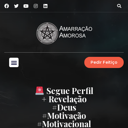
Pedir Feitiço
Segue Perfil
+ Revelação
#deus
#motivação
#motivacional