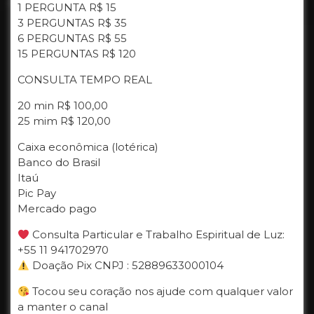
1 PERGUNTA R$ 15
3 PERGUNTAS R$ 35
6 PERGUNTAS R$ 55
15 PERGUNTAS R$ 120
CONSULTA TEMPO REAL
20 min R$ 100,00
25 mim R$ 120,00
Caixa econômica (lotérica)
Banco do Brasil
Itaú
Pic Pay
Mercado pago
Consulta Particular e Trabalho Espiritual de Luz:
+55 11 941702970
Doação Pix CNPJ : 52889633000104
Tocou seu coração nos ajude com qualquer valor
a manter o canal