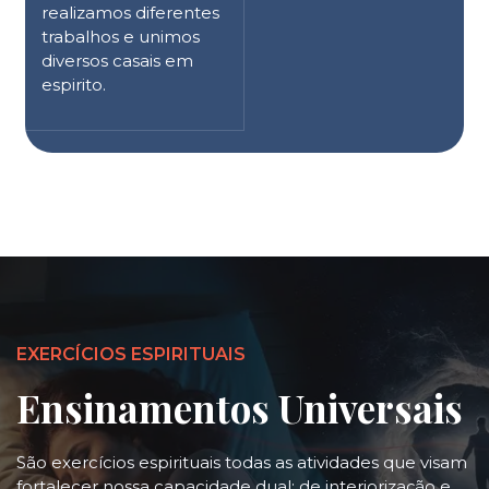
realizamos diferentes
trabalhos e unimos
diversos casais em
espirito.
EXERCÍCIOS ESPIRITUAIS
Ensinamentos Universais
São exercícios espirituais todas as atividades que visam
fortalecer nossa capacidade dual: de interiorização e