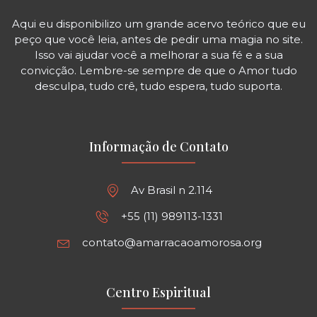
Aqui eu disponibilizo um grande acervo teórico que eu
peço que você leia, antes de pedir uma magia no site.
Isso vai ajudar você a melhorar a sua fé e a sua
convicção. Lembre-se sempre de que o Amor tudo
desculpa, tudo crê, tudo espera, tudo suporta.
Informação de Contato
Av Brasil n 2.114
+55 (11) 989113-1331
contato@amarracaoamorosa.org
Centro Espiritual