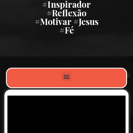
#inspirador
#reflexão
#motivar #jesus
#fé