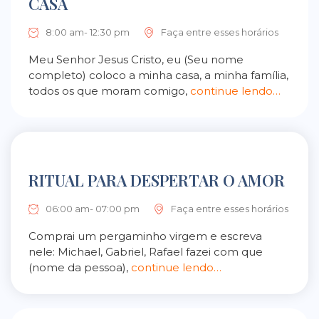
CASA
8:00 am- 12:30 pm
Faça entre esses horários
Meu Senhor Jesus Cristo, eu (Seu nome
completo) coloco a minha casa, a minha família,
todos os que moram comigo,
continue lendo…
RITUAL PARA DESPERTAR O AMOR
06:00 am- 07:00 pm
Faça entre esses horários
Comprai um pergaminho virgem e escreva
nele: Michael, Gabriel, Rafael fazei com que
(nome da pessoa),
continue lendo…