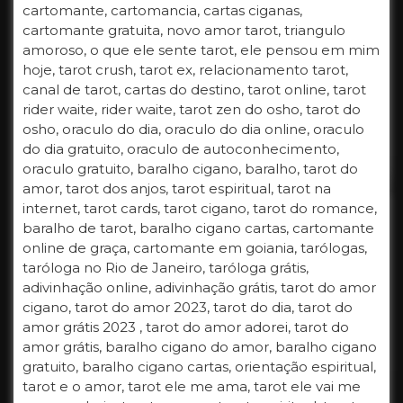
cartomante, cartomancia, cartas ciganas,
cartomante gratuita, novo amor tarot, triangulo
amoroso, o que ele sente tarot, ele pensou em mim
hoje, tarot crush, tarot ex, relacionamento tarot,
canal de tarot, cartas do destino, tarot online, tarot
rider waite, rider waite, tarot zen do osho, tarot do
osho, oraculo do dia, oraculo do dia online, oraculo
do dia gratuito, oraculo de autoconhecimento,
oraculo gratuito, baralho cigano, baralho, tarot do
amor, tarot dos anjos, tarot espiritual, tarot na
internet, tarot cards, tarot cigano, tarot do romance,
baralho de tarot, baralho cigano cartas, cartomante
online de graça, cartomante em goiania, tarólogas,
taróloga no Rio de Janeiro, taróloga grátis,
adivinhação online, adivinhação grátis, tarot do amor
cigano, tarot do amor 2023, tarot do dia, tarot do
amor grátis 2023 , tarot do amor adorei, tarot do
amor grátis, baralho cigano do amor, baralho cigano
gratuito, baralho cigano cartas, orientação espiritual,
tarot e o amor, tarot ele me ama, tarot ele vai me