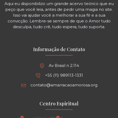
Aqui eu disponibilizo um grande acervo teórico que eu
peço que você leia, antes de pedir uma magia no site.
Isso vai ajudar você a melhorar a sua fé e a sua
convicção. Lembre-se sempre de que o Amor tudo
desculpa, tudo crê, tudo espera, tudo suporta.
Informação de Contato
Av Brasil n 2.114
+55 (11) 989113-1331
contato@amarracaoamorosa.org
Centro Espiritual