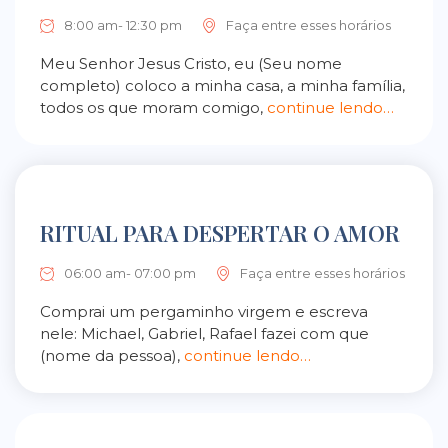
8:00 am- 12:30 pm
Faça entre esses horários
Meu Senhor Jesus Cristo, eu (Seu nome
completo) coloco a minha casa, a minha família,
todos os que moram comigo,
continue lendo…
RITUAL PARA DESPERTAR O AMOR
06:00 am- 07:00 pm
Faça entre esses horários
Comprai um pergaminho virgem e escreva
nele: Michael, Gabriel, Rafael fazei com que
(nome da pessoa),
continue lendo…