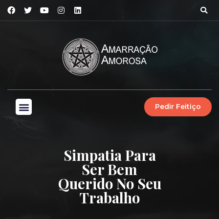
Pedir Feitiço
Simpatia Para
Ser Bem
Querido No Seu
Trabalho