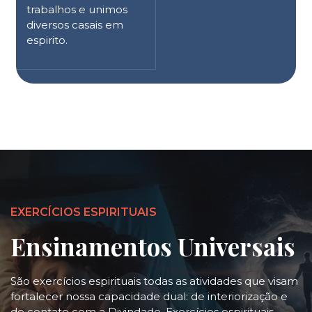
trabalhos e unimos
diversos casais em
espirito.
EXERCÍCIOS ESPIRITUAIS
Ensinamentos Universais
São exercícios espirituais todas as atividades que visam
fortalecer nossa capacidade dual: de interiorização e
de contato com a Divindade. Exercícios espirituais