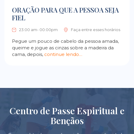
ORAÇÃO PARA QUE A PESSOA SEJA
FIEL
23:00 am- 00:00pm
Faça entre esses horários
Pegue um pouco de cabelo da pessoa amada,
queime e jogue as cinzas sobre a madeira da
cama, depois,
continue lendo…
Centro de Passe Espiritual e
Bençãos