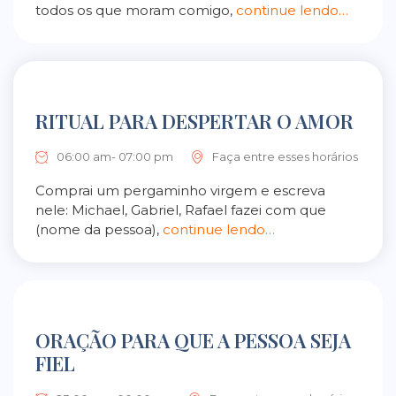
todos os que moram comigo,
continue lendo…
RITUAL PARA DESPERTAR O AMOR
06:00 am- 07:00 pm
Faça entre esses horários
Comprai um pergaminho virgem e escreva
nele: Michael, Gabriel, Rafael fazei com que
(nome da pessoa),
continue lendo…
ORAÇÃO PARA QUE A PESSOA SEJA
FIEL