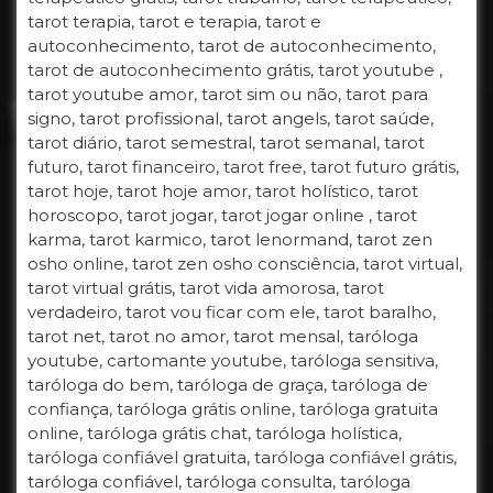
tarot terapia, tarot e terapia, tarot e
autoconhecimento, tarot de autoconhecimento,
tarot de autoconhecimento grátis, tarot youtube ,
tarot youtube amor, tarot sim ou não, tarot para
signo, tarot profissional, tarot angels, tarot saúde,
tarot diário, tarot semestral, tarot semanal, tarot
futuro, tarot financeiro, tarot free, tarot futuro grátis,
tarot hoje, tarot hoje amor, tarot holístico, tarot
horoscopo, tarot jogar, tarot jogar online , tarot
karma, tarot karmico, tarot lenormand, tarot zen
osho online, tarot zen osho consciência, tarot virtual,
tarot virtual grátis, tarot vida amorosa, tarot
verdadeiro, tarot vou ficar com ele, tarot baralho,
tarot net, tarot no amor, tarot mensal, taróloga
youtube, cartomante youtube, taróloga sensitiva,
taróloga do bem, taróloga de graça, taróloga de
confiança, taróloga grátis online, taróloga gratuita
online, taróloga grátis chat, taróloga holística,
taróloga confiável gratuita, taróloga confiável grátis,
taróloga confiável, taróloga consulta, taróloga