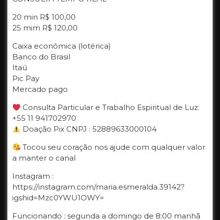
20 min R$ 100,00
25 mim R$ 120,00
Caixa econômica (lotérica)
Banco do Brasil
Itaú
Pic Pay
Mercado pago
Consulta Particular e Trabalho Espiritual de Luz:
+55 11 941702970
Doação Pix CNPJ : 52889633000104
Tocou seu coração nos ajude com qualquer valor
a manter o canal
Instagram :
https://instagram.com/maria.esmeralda.39142?
igshid=Mzc0YWU1OWY=
Funcionando : segunda a domingo de 8:00 manhã