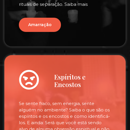
rituais de separação. Saiba mais
Amarração
Espíritos e
Encostos
Se sente fraco, sem energia, sente
alguém no ambiente? Saiba o que são os
espíritos e os encostos e como identificá-
los. E ainda: Será que você está sendo
alvo de alguma obsessão espiritual e não