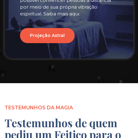
possível convencer pessoas à distância
por meio de sua própria vibração
espiritual. Saiba mais aqui.
Projeção Astral
TESTEMUNHOS DA MAGIA
Testemunhos de quem
pediu um Feitiço para o