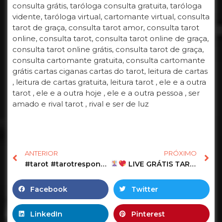
consulta grátis, taróloga consulta gratuita, taróloga
vidente, taróloga virtual, cartomante virtual, consulta
tarot de graça, consulta tarot amor, consulta tarot
online, consulta tarot, consulta tarot online de graça,
consulta tarot online grátis, consulta tarot de graça,
consulta cartomante gratuita, consulta cartomante
grátis cartas ciganas cartas do tarot, leitura de cartas
, leitura de cartas gratuita, leitura tarot , ele e a outra
tarot , ele e a outra hoje , ele e a outra pessoa , ser
amado e rival tarot , rival e ser de luz
ANTERIOR
PRÓXIMO
#tarot #tarotresponde #baralhocigano #cartas #cartomante
LIVE GRÁTIS TAROT e BARALHO CIGANO dia 10/06/2026 às 23:00 horas
Facebook
Twitter
LinkedIn
Pinterest