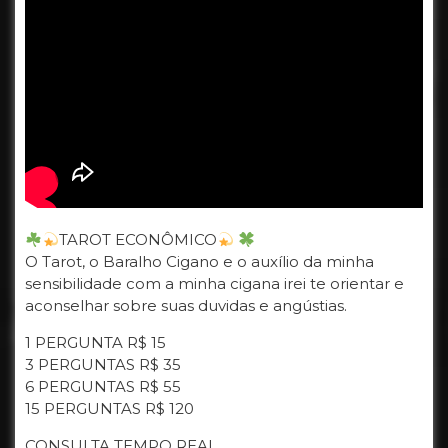
TAROT ECONÔMICO
O Tarot, o Baralho Cigano e o auxílio da minha
sensibilidade com a minha cigana irei te orientar e
aconselhar sobre suas duvidas e angústias.
1 PERGUNTA R$ 15
3 PERGUNTAS R$ 35
6 PERGUNTAS R$ 55
15 PERGUNTAS R$ 120
CONSULTA TEMPO REAL