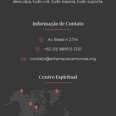
desculpa, tudo crê, tudo espera, tudo suporta.
Informação de Contato
Av Brasil n 2.114
+55 (11) 989113-1331
contato@amarracaoamorosa.org
Centro Espiritual