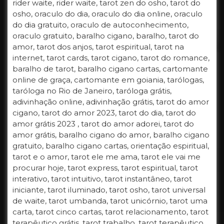
rider waite, rider waite, tarot zen do osho, tarot do
osho, oraculo do dia, oraculo do dia online, oraculo
do dia gratuito, oraculo de autoconhecimento,
oraculo gratuito, baralho cigano, baralho, tarot do
amor, tarot dos anjos, tarot espiritual, tarot na
internet, tarot cards, tarot cigano, tarot do romance,
baralho de tarot, baralho cigano cartas, cartomante
online de graça, cartomante em goiania, tarólogas,
taróloga no Rio de Janeiro, taróloga grátis,
adivinhação online, adivinhação grátis, tarot do amor
cigano, tarot do amor 2023, tarot do dia, tarot do
amor grátis 2023 , tarot do amor adorei, tarot do
amor grátis, baralho cigano do amor, baralho cigano
gratuito, baralho cigano cartas, orientação espiritual,
tarot e o amor, tarot ele me ama, tarot ele vai me
procurar hoje, tarot express, tarot espiritual, tarot
interativo, tarot intuitivo, tarot instantâneo, tarot
iniciante, tarot iluminado, tarot osho, tarot universal
de waite, tarot umbanda, tarot unicórnio, tarot uma
carta, tarot cinco cartas, tarot relacionamento, tarot
terapêutico grátis, tarot trabalho, tarot terapêutico,