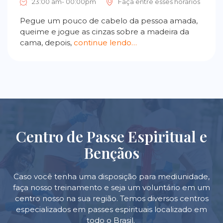
23:00 am- 00:00pm
Faça entre esses horários
Pegue um pouco de cabelo da pessoa amada,
queime e jogue as cinzas sobre a madeira da
cama, depois,
continue lendo…
Centro de Passe Espiritual e
Bençãos
Caso você tenha uma disposição para mediunidade,
faça nosso treinamento e seja um voluntário em um
centro nosso na sua região. Temos diversos centros
especializados em passes espirituais localizado em
todo o Brasil.