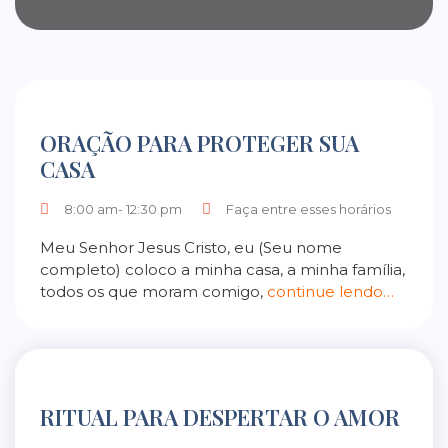
ORAÇÃO PARA PROTEGER SUA
CASA
8:00 am- 12:30 pm
Faça entre esses horários
Meu Senhor Jesus Cristo, eu (Seu nome
completo) coloco a minha casa, a minha família,
todos os que moram comigo,
continue lendo…
RITUAL PARA DESPERTAR O AMOR