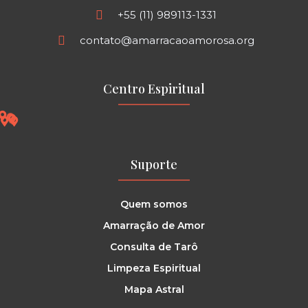
+55 (11) 989113-1331
contato@amarracaoamorosa.org
Centro Espiritual
Suporte
Quem somos
Amarração de Amor
Consulta de Tarô
Limpeza Espiritual
Mapa Astral