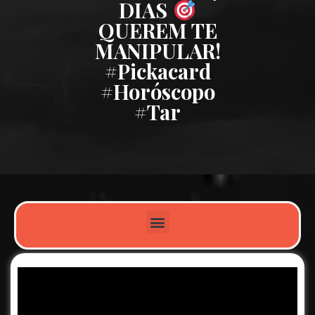
DIAS
QUEREM TE
MANIPULAR!
#pickacard
#horóscopo
#tar