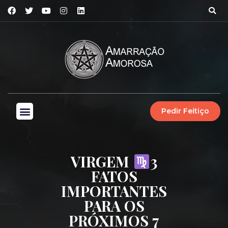
Pedir Feitiço
VIRGEM
3
FATOS
IMPORTANTES
PARA OS
PRÓXIMOS 7