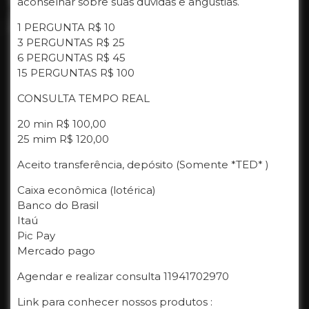
aconselhar sobre suas duvidas e angústias.
1 PERGUNTA R$ 10
3 PERGUNTAS R$ 25
6 PERGUNTAS R$ 45
15 PERGUNTAS R$ 100
CONSULTA TEMPO REAL
20 min R$ 100,00
25 mim R$ 120,00
Aceito transferência, depósito (Somente *TED* )
Caixa econômica (lotérica)
Banco do Brasil
Itaú
Pic Pay
Mercado pago
Agendar e realizar consulta 11941702970
Link para conhecer nossos produtos :