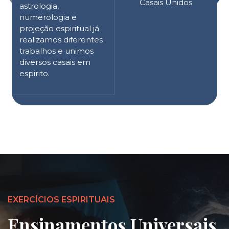
Casais Unidos
astrologia,
numerologia e
projeção espiritual já
realizamos diferentes
trabalhos e unimos
diversos casais em
espirito.
EXERCÍCIOS ESPIRITUAIS
Ensinamentos Universais