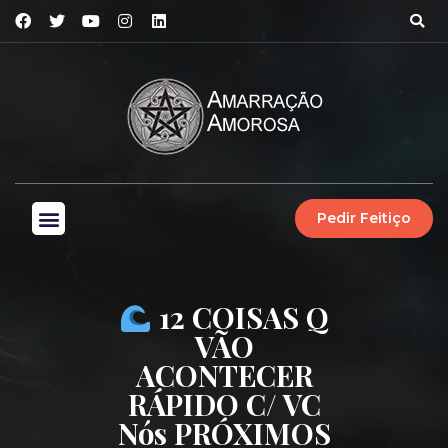
Pedir Feitiço
12 COISAS Q
VÃO
ACONTECER
RÁPIDO C/ VC
Nós PRÓXIMOS