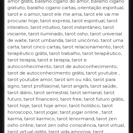
amor grátis, baralho cigano do amor, baralho cigano
gratuito, baralho cigano cartas, orientação espiritual,
tarot e o amor, tarot ele me ama, tarot ele vai me
procurar hoje, tarot express, tarot espiritual, tarot
interativo, tarot intuitivo, tarot instantâneo, tarot
iniciante, tarot iluminado, tarot osho, tarot universal
de waite, tarot umbanda, tarot unicórnio, tarot uma
carta, tarot cinco cartas, tarot relacionamento, tarot
terapêutico grátis, tarot trabalho, tarot terapêutico,
tarot terapia, tarot e terapia, tarot e
autoconhecimento, tarot de autoconhecimento,
tarot de autoconhecimento grátis, tarot youtube ,
tarot youtube amor, tarot sim ou não, tarot para
signo, tarot profissional, tarot angels, tarot saúde,
tarot diário, tarot semestral, tarot semanal, tarot
futuro, tarot financeiro, tarot free, tarot futuro grátis,
tarot hoje, tarot hoje amor, tarot holístico, tarot
horoscopo, tarot jogar, tarot jogar online , tarot
karma, tarot karmico, tarot lenormand, tarot zen
osho online, tarot zen osho consciência, tarot virtual,
tarot virtual grátis, tarot vida amorosa, tarot