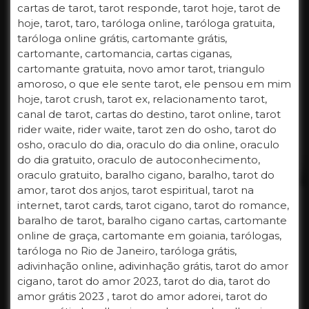
cartas de tarot, tarot responde, tarot hoje, tarot de
hoje, tarot, taro, taróloga online, taróloga gratuita,
taróloga online grátis, cartomante grátis,
cartomante, cartomancia, cartas ciganas,
cartomante gratuita, novo amor tarot, triangulo
amoroso, o que ele sente tarot, ele pensou em mim
hoje, tarot crush, tarot ex, relacionamento tarot,
canal de tarot, cartas do destino, tarot online, tarot
rider waite, rider waite, tarot zen do osho, tarot do
osho, oraculo do dia, oraculo do dia online, oraculo
do dia gratuito, oraculo de autoconhecimento,
oraculo gratuito, baralho cigano, baralho, tarot do
amor, tarot dos anjos, tarot espiritual, tarot na
internet, tarot cards, tarot cigano, tarot do romance,
baralho de tarot, baralho cigano cartas, cartomante
online de graça, cartomante em goiania, tarólogas,
taróloga no Rio de Janeiro, taróloga grátis,
adivinhação online, adivinhação grátis, tarot do amor
cigano, tarot do amor 2023, tarot do dia, tarot do
amor grátis 2023 , tarot do amor adorei, tarot do