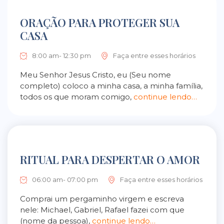
ORAÇÃO PARA PROTEGER SUA
CASA
8:00 am- 12:30 pm
Faça entre esses horários
Meu Senhor Jesus Cristo, eu (Seu nome
completo) coloco a minha casa, a minha família,
todos os que moram comigo,
continue lendo…
RITUAL PARA DESPERTAR O AMOR
06:00 am- 07:00 pm
Faça entre esses horários
Comprai um pergaminho virgem e escreva
nele: Michael, Gabriel, Rafael fazei com que
(nome da pessoa),
continue lendo…