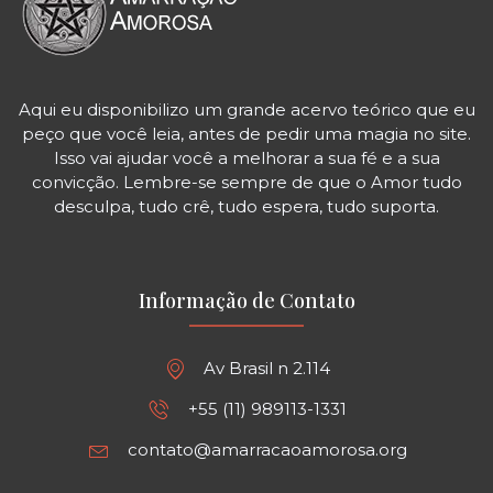
Aqui eu disponibilizo um grande acervo teórico que eu
peço que você leia, antes de pedir uma magia no site.
Isso vai ajudar você a melhorar a sua fé e a sua
convicção. Lembre-se sempre de que o Amor tudo
desculpa, tudo crê, tudo espera, tudo suporta.
Informação de Contato
Av Brasil n 2.114
+55 (11) 989113-1331
contato@amarracaoamorosa.org