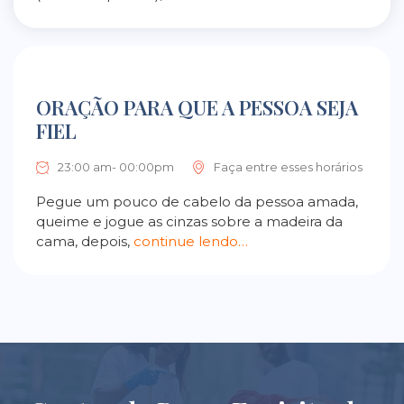
ORAÇÃO PARA QUE A PESSOA SEJA
FIEL
23:00 am- 00:00pm
Faça entre esses horários
Pegue um pouco de cabelo da pessoa amada,
queime e jogue as cinzas sobre a madeira da
cama, depois,
continue lendo…