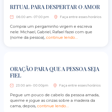
RITUAL PARA DESPERTAR O AMOR
06:00 am- 07:00 pm
Faça entre esses horários
Comprai um pergaminho virgem e escreva
nele: Michael, Gabriel, Rafael fazei com que
(nome da pessoa),
continue lendo…
ORAÇÃO PARA QUE A PESSOA SEJA
FIEL
23:00 am- 00:00pm
Faça entre esses horários
Pegue um pouco de cabelo da pessoa amada,
queime e jogue as cinzas sobre a madeira da
cama, depois,
continue lendo…