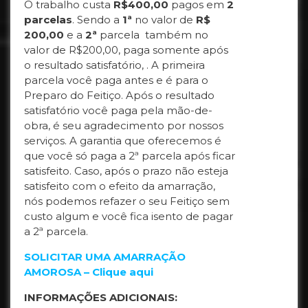
O trabalho custa
R$400,00
pagos em
2
parcelas
. Sendo a
1ª
no valor de
R$
200,00
e a
2ª
parcela também no
valor de R$200,00, paga somente após
o resultado satisfatório, . A primeira
parcela você paga antes e é para o
Preparo do Feitiço. Após o resultado
satisfatório você paga pela mão-de-
obra, é seu agradecimento por nossos
serviços. A garantia que oferecemos é
que você só paga a 2ª parcela após ficar
satisfeito. Caso, após o prazo não esteja
satisfeito com o efeito da amarração,
nós podemos refazer o seu Feitiço sem
custo algum e você fica isento de pagar
a 2ª parcela.
SOLICITAR UMA AMARRAÇÃO
AMOROSA – Clique aqui
INFORMAÇÕES ADICIONAIS: