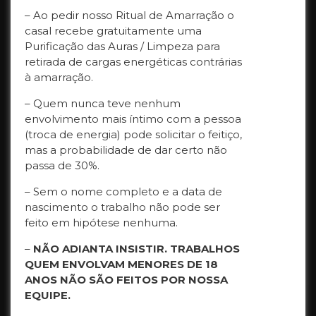
– Ao pedir nosso Ritual de Amarração o
casal recebe gratuitamente uma
Purificação das Auras / Limpeza para
retirada de cargas energéticas contrárias
à amarração.
– Quem nunca teve nenhum
envolvimento mais íntimo com a pessoa
(troca de energia) pode solicitar o feitiço,
mas a probabilidade de dar certo não
passa de 30%.
– Sem o nome completo e a data de
nascimento o trabalho não pode ser
feito em hipótese nenhuma.
–
NÃO ADIANTA INSISTIR. TRABALHOS
QUEM ENVOLVAM MENORES DE 18
ANOS NÃO SÃO FEITOS POR NOSSA
EQUIPE.