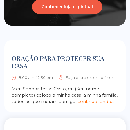
Conhecer loja espiritual
ORAÇÃO PARA PROTEGER SUA
CASA
8:00 am- 12:30 pm
Faça entre esses horários
Meu Senhor Jesus Cristo, eu (Seu nome
completo) coloco a minha casa, a minha família,
todos os que moram comigo,
continue lendo…