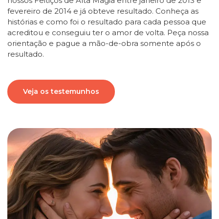
nossos Feitiços de Alta Magia entre janeiro de 2013 e
fevereiro de 2014 e já obteve resultado. Conheça as
histórias e como foi o resultado para cada pessoa que
acreditou e conseguiu ter o amor de volta. Peça nossa
orientação e pague a mão-de-obra somente após o
resultado.
Veja os testemunhos