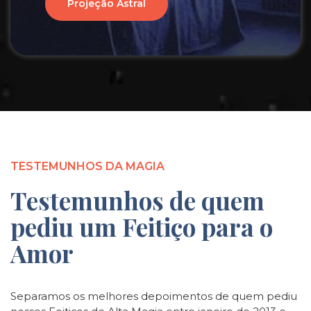
Projeção Astral
TESTEMUNHOS DA MAGIA
Testemunhos de quem
pediu um Feitiço para o
Amor
Separamos os melhores depoimentos de quem pediu