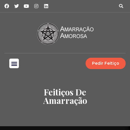
Pedir Feitiço
Feitiços De
Amarração