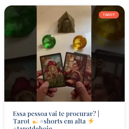
TAROT
Essa pessoa vai te procurar? |
Tarot
#shorts em alta
#tarotdehoje