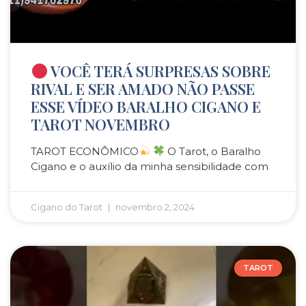
VOCÊ TERÁ SURPRESAS SOBRE
RIVAL E SER AMADO NÃO PASSE
ESSE VÍDEO BARALHO CIGANO E
TAROT NOVEMBRO
TAROT ECONÔMICO
O Tarot, o Baralho
Cigano e o auxílio da minha sensibilidade com
Cigano do Tarot
novembro 2, 2024
TAROT