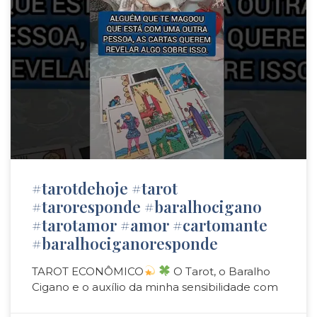
#tarotdehoje #tarot
#taroresponde #baralhocigano
#tarotamor #amor #cartomante
#baralhociganoresponde
TAROT ECONÔMICO
O Tarot, o Baralho
Cigano e o auxílio da minha sensibilidade com