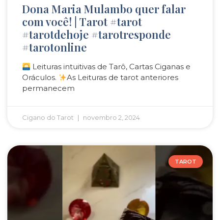
Dona Maria Mulambo quer falar
com você! | Tarot #tarot
#tarotdehoje #tarotresponde
#tarotonline
Leituras intuitivas de Tarô, Cartas Ciganas e
Oráculos.
As Leituras de tarot anteriores
permanecem
Cigano do Tarot
novembro 2, 2024
TAROT