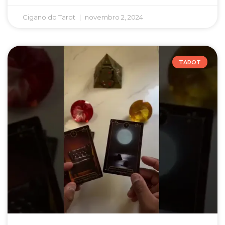
Cigano do Tarot
novembro 2, 2024
TAROT