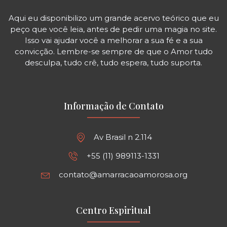
Aqui eu disponibilizo um grande acervo teórico que eu
peço que você leia, antes de pedir uma magia no site.
Isso vai ajudar você a melhorar a sua fé e a sua
convicção. Lembre-se sempre de que o Amor tudo
desculpa, tudo crê, tudo espera, tudo suporta.
Informação de Contato
Av Brasil n 2.114
+55 (11) 989113-1331
contato@amarracaoamorosa.org
Centro Espiritual