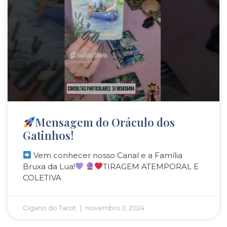
Mensagem do Oráculo dos
Gatinhos!
Vem conhecer nosso Canal e a Família
Bruxa da Lua!
TIRAGEM ATEMPORAL E
COLETIVA
Cigano do Tarot
novembro 2, 2024