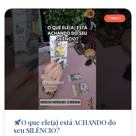
TAROT
O que ele(a) está ACHANDO do
seu SILÊNCIO?