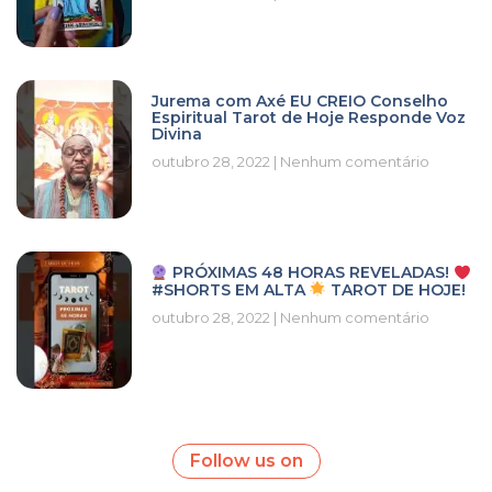
Jurema com Axé EU CREIO Conselho
Espiritual Tarot de Hoje Responde Voz
Divina
outubro 28, 2022
Nenhum comentário
PRÓXIMAS 48 HORAS REVELADAS!
#SHORTS EM ALTA
TAROT DE HOJE!
outubro 28, 2022
Nenhum comentário
Follow us on