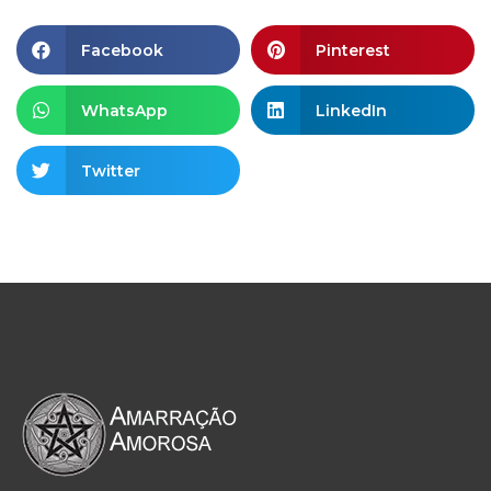
Facebook
Pinterest
WhatsApp
LinkedIn
Twitter