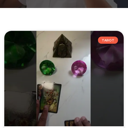
TAROT