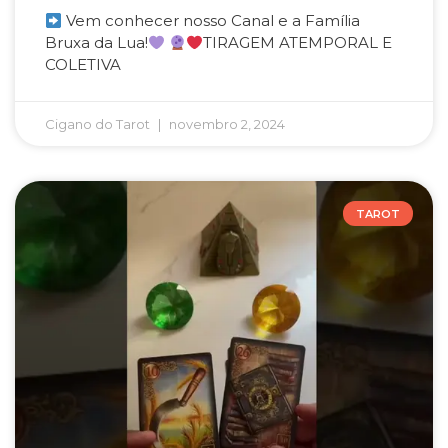
Vem conhecer nosso Canal e a Família
Bruxa da Lua!
TIRAGEM ATEMPORAL E
COLETIVA
Cigano do Tarot
novembro 2, 2024
TAROT