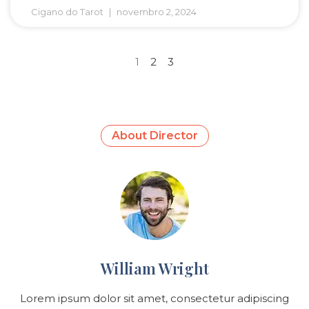
Cigano do Tarot
novembro 2, 2024
1
2
3
About Director
William Wright
Lorem ipsum dolor sit amet, consectetur adipiscing