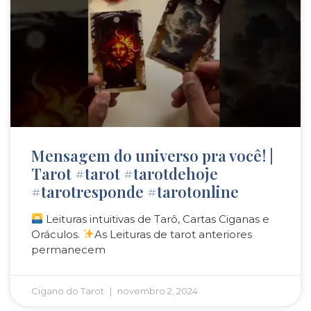
Mensagem do universo pra você! |
Tarot #tarot #tarotdehoje
#tarotresponde #tarotonline
Leituras intuitivas de Tarô, Cartas Ciganas e
Oráculos.
As Leituras de tarot anteriores
permanecem
Cigano do Tarot
novembro 2, 2024