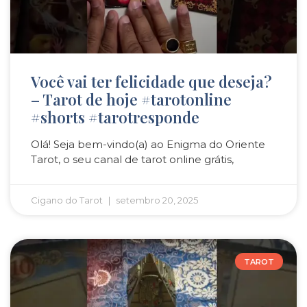
Você vai ter felicidade que deseja?
– Tarot de hoje #tarotonline
#shorts #tarotresponde
Olá! Seja bem-vindo(a) ao Enigma do Oriente
Tarot, o seu canal de tarot online grátis,
Cigano do Tarot
setembro 20, 2025
TAROT