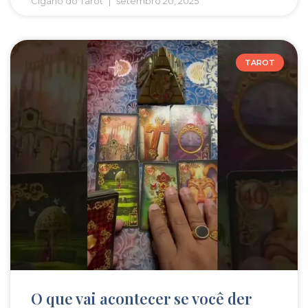
Cigano do Tarot
setembro 20, 2025
TAROT
O que vai acontecer se você der