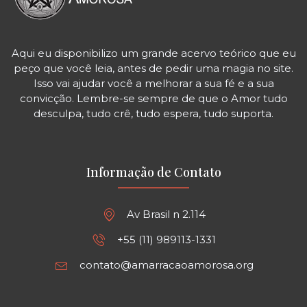
Aqui eu disponibilizo um grande acervo teórico que eu
peço que você leia, antes de pedir uma magia no site.
Isso vai ajudar você a melhorar a sua fé e a sua
convicção. Lembre-se sempre de que o Amor tudo
desculpa, tudo crê, tudo espera, tudo suporta.
Informação de Contato
Av Brasil n 2.114
+55 (11) 989113-1331
contato@amarracaoamorosa.org