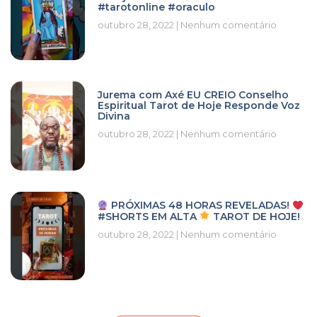
#tarotonline #oraculo
outubro 28, 2022
Nenhum comentário
Jurema com Axé EU CREIO Conselho
Espiritual Tarot de Hoje Responde Voz
Divina
outubro 28, 2022
Nenhum comentário
PRÓXIMAS 48 HORAS REVELADAS!
#SHORTS EM ALTA
TAROT DE HOJE!
outubro 28, 2022
Nenhum comentário