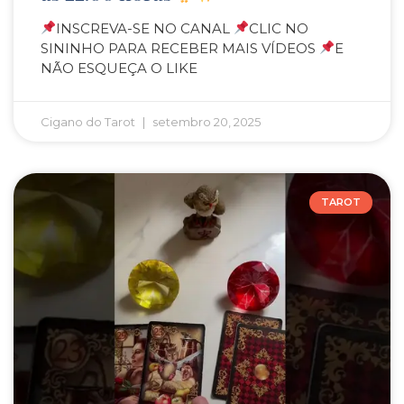
INSCREVA-SE NO CANAL
CLIC NO
SININHO PARA RECEBER MAIS VÍDEOS
E
NÃO ESQUEÇA O LIKE
Cigano do Tarot
setembro 20, 2025
TAROT