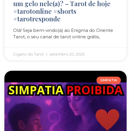
um gelo nele(a)? – Tarot de hoje
#tarotonline #shorts
#tarotresponde
Olá! Seja bem-vindo(a) ao Enigma do Oriente
Tarot, o seu canal de tarot online grátis,
Cigano do Tarot
setembro 20, 2025
SIMPATIA