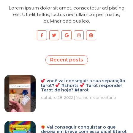
Lorem ipsum dolor sit amet, consectetur adipiscing
elit. Ut elit tellus, luctus nec ullamcorper mattis,
pulvinar dapibus leo.
Recent posts
você vai conseguir a sua separação
tarot?
#shorts
Tarot responde!
Tarot de hoje? #tarot
outubro 28, 2022
Nenhum comentário
Vai conseguir conquistar o que
deseja em breve com essa dica! #tarot