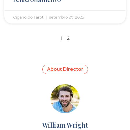
Cigano do Tarot
setembro 20, 2025
1
2
About Director
William Wright