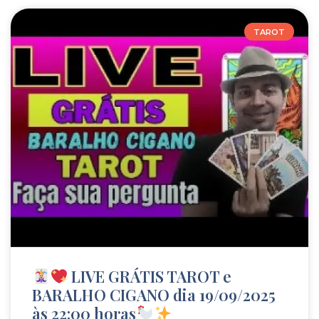
TAROT
LIVE GRÁTIS TAROT e
BARALHO CIGANO dia 19/09/2025
às 22:00 horas