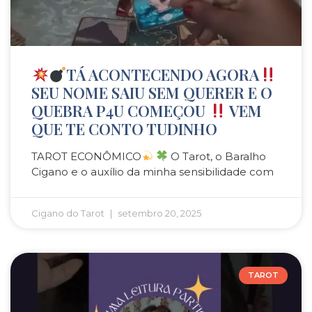
TÁ ACONTECENDO AGORA
SEU NOME SAIU SEM QUERER E O
QUEBRA P4U COMEÇOU
VEM
QUE TE CONTO TUDINHO
TAROT ECONÔMICO
O Tarot, o Baralho
Cigano e o auxílio da minha sensibilidade com
Cigano do Tarot
setembro 20, 2025
TAROT