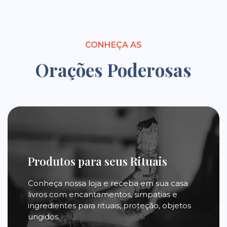
CONHEÇA AS
Orações Poderosas
Produtos para seus Rituais
Conheça nossa loja e receba em sua casa
livros com encantamentos, simpatias e
ingredientes para rituais, proteção, objetos
ungidos.