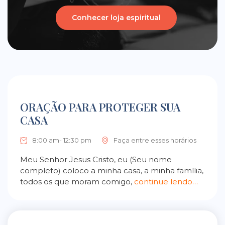
Conhecer loja espiritual
ORAÇÃO PARA PROTEGER SUA
CASA
8:00 am- 12:30 pm
Faça entre esses horários
Meu Senhor Jesus Cristo, eu (Seu nome
completo) coloco a minha casa, a minha família,
todos os que moram comigo,
continue lendo…