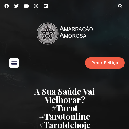
Pedir Feitiço
A Sua Saúde Vai
Melhorar?
#tarot
#tarotonline
#tarotdehoje