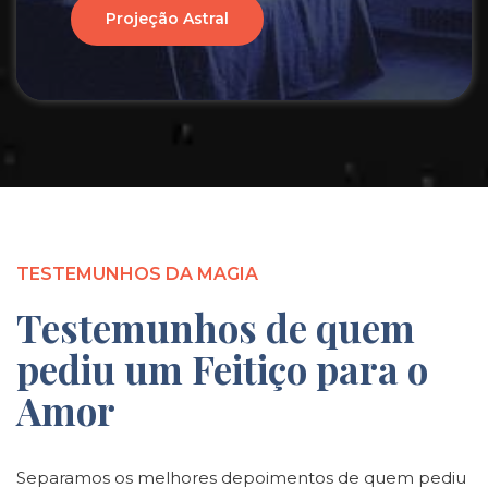
Projeção Astral
TESTEMUNHOS DA MAGIA
Testemunhos de quem
pediu um Feitiço para o
Amor
Separamos os melhores depoimentos de quem pediu