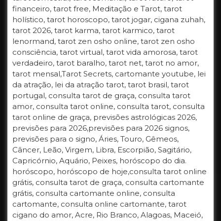
financeiro, tarot free, Meditação e Tarot, tarot
holístico, tarot horoscopo, tarot jogar, cigana zuhah,
tarot 2026, tarot karma, tarot karmico, tarot
lenormand, tarot zen osho online, tarot zen osho
consciência, tarot virtual, tarot vida amorosa, tarot
verdadeiro, tarot baralho, tarot net, tarot no amor,
tarot mensal,Tarot Secrets, cartomante youtube, lei
da atração, lei da atração tarot, tarot brasil, tarot
portugal, consulta tarot de graça, consulta tarot
amor, consulta tarot online, consulta tarot, consulta
tarot online de graça, previsões astrológicas 2026,
previsões para 2026,previsões para 2026 signos,
previsões para o signo, Áries, Touro, Gêmeos,
Câncer, Leão, Virgem, Libra, Escorpião, Sagitário,
Capricórnio, Aquário, Peixes, horóscopo do dia.
horóscopo, horóscopo de hoje,consulta tarot online
grátis, consulta tarot de graça, consulta cartomante
grátis, consulta cartomante online, consulta
cartomante, consulta online cartomante, tarot
cigano do amor, Acre, Rio Branco, Alagoas, Maceió,