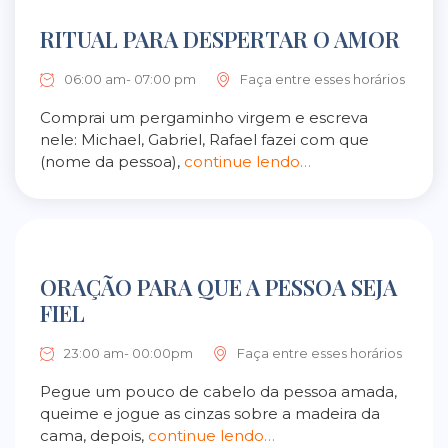
RITUAL PARA DESPERTAR O AMOR
06:00 am- 07:00 pm
Faça entre esses horários
Comprai um pergaminho virgem e escreva
nele: Michael, Gabriel, Rafael fazei com que
(nome da pessoa),
continue lendo…
ORAÇÃO PARA QUE A PESSOA SEJA
FIEL
23:00 am- 00:00pm
Faça entre esses horários
Pegue um pouco de cabelo da pessoa amada,
queime e jogue as cinzas sobre a madeira da
cama, depois,
continue lendo…