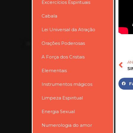
Excercícios Espirituais
Cabala
Lei Universal da Atração
Orações Poderosas
A Força dos Cristais
AN
Elementais
F
Instrumentos mágicos
Limpeza Espiritual
Energia Sexual
Numerologia do amor