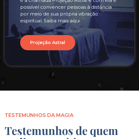
é a chamada Projeção Astral e com ela é
possível convencer pessoas à distância
por meio de sua própria vibração
espiritual. Saiba mais aqui.
Projeção Astral
TESTEMUNHOS DA MAGIA
Testemunhos de quem