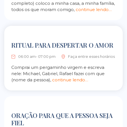
completo) coloco a minha casa, a minha família,
todos os que moram comigo,
continue lendo…
RITUAL PARA DESPERTAR O AMOR
06:00 am- 07:00 pm
Faça entre esses horários
Comprai um pergaminho virgem e escreva
nele: Michael, Gabriel, Rafael fazei com que
(nome da pessoa),
continue lendo…
ORAÇÃO PARA QUE A PESSOA SEJA
FIEL