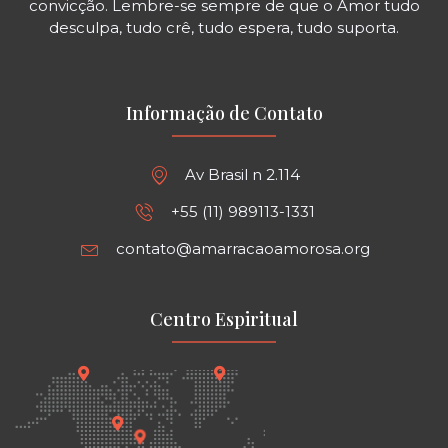
convicção. Lembre-se sempre de que o Amor tudo
desculpa, tudo crê, tudo espera, tudo suporta.
Informação de Contato
Av Brasil n 2.114
+55 (11) 989113-1331
contato@amarracaoamorosa.org
Centro Espiritual