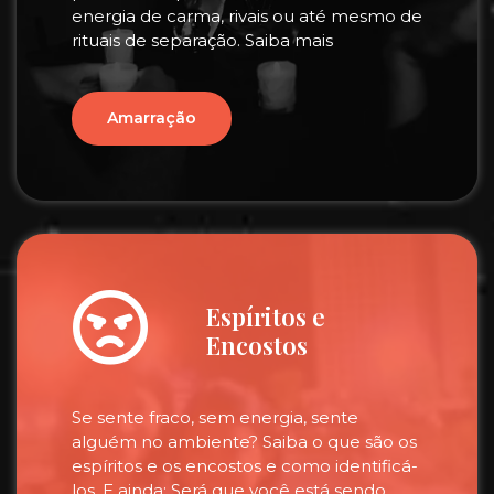
energia de carma, rivais ou até mesmo de
rituais de separação. Saiba mais
Amarração
Espíritos e
Encostos
Se sente fraco, sem energia, sente
alguém no ambiente? Saiba o que são os
espíritos e os encostos e como identificá-
los. E ainda: Será que você está sendo