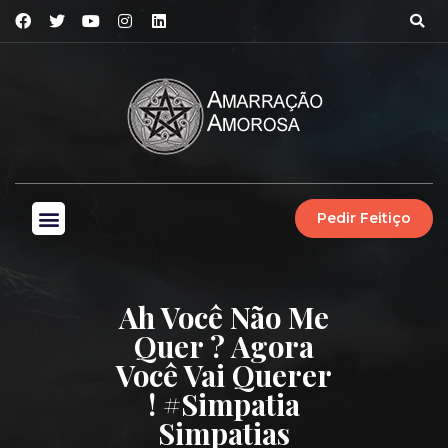
Pedir Feitiço
Ah Você Não Me
Quer ? Agora
Você Vai Querer
! #simpatia
Simpatias