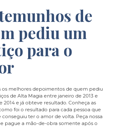
temunhos de
m pediu um
tiço para o
or
 os melhores depoimentos de quem pediu
iços de Alta Magia entre janeiro de 2013 e
de 2014 e já obteve resultado. Conheça as
e como foi o resultado para cada pessoa que
e conseguiu ter o amor de volta. Peça nossa
o e pague a mão-de-obra somente após o