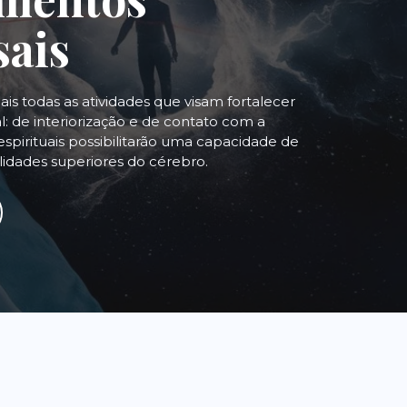
sais
uais todas as atividades que visam fortalecer
: de interiorização e de contato com a
espirituais possibilitarão uma capacidade de
alidades superiores do cérebro.