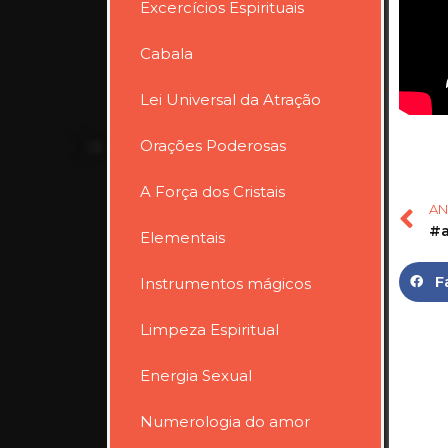
Excercícios Espirituais
Cabala
Lei Universal da Atração
Orações Poderosas
A Força dos Cristais
AN
Elementais
F
Instrumentos mágicos
Limpeza Espiritual
Energia Sexual
Numerologia do amor