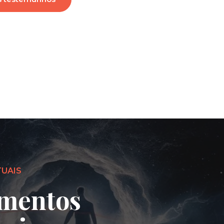
TUAIS
mentos