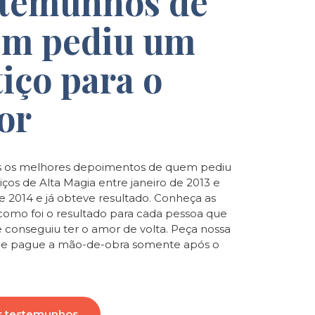
temunhos de
m pediu um
tiço para o
or
 os melhores depoimentos de quem pediu
iços de Alta Magia entre janeiro de 2013 e
de 2014 e já obteve resultado. Conheça as
e como foi o resultado para cada pessoa que
e conseguiu ter o amor de volta. Peça nossa
o e pague a mão-de-obra somente após o
s testemunhos