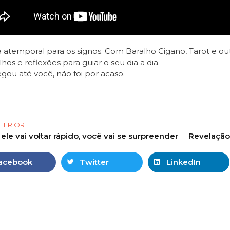
a atemporal para os signos. Com Baralho Cigano, Tarot e out
hos e reflexões para guiar o seu dia a dia.
gou até você, não foi por acaso.
TERIOR
ele vai voltar rápido, você vai se surpreender
acebook
Twitter
LinkedIn