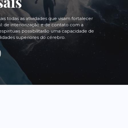
sais
uais todas as atividades que visam fortalecer
: de interiorização e de contato com a
espirituais possibilitarão uma capacidade de
alidades superiores do cérebro.