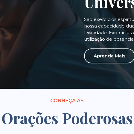
Univer
São exercícios espirit
nossa capacidade dual
Divindade. Exercícios 
utilização de potenci
Aprenda Mais
CONHEÇA AS
Orações Poderosas