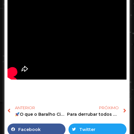
ANTERIOR
PRÓXIMO
O que o Baralho Cigano fala dele(a)?
Para derrubar todos os inimigos
Facebook
Twitter