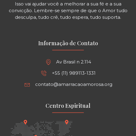
Isso vai ajudar você a melhorar a sua fé e a sua
convicção. Lembre-se sempre de que o Amor tudo
desculpa, tudo crê, tudo espera, tudo suporta.
Informação de Contato
Av Brasil n 2.114
+55 (11) 989113-1331
contato@amarracaoamorosa.org
Centro Espiritual