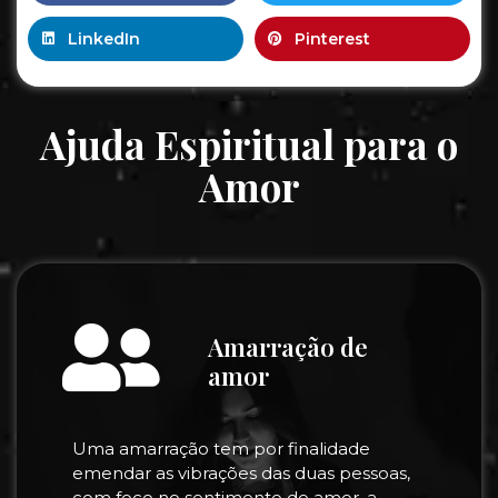
LinkedIn
Pinterest
Ajuda Espiritual para o
Amor
Amarração de
amor
Uma amarração tem por finalidade
emendar as vibrações das duas pessoas,
com foco no sentimento do amor, a