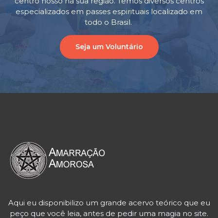
centro nosso na sua região. Temos diversos centros
especializados em passes espirituais localizado em
todo o Brasil.
Seja um Voluntário
Aqui eu disponibilizo um grande acervo teórico que eu
peço que você leia, antes de pedir uma magia no site.