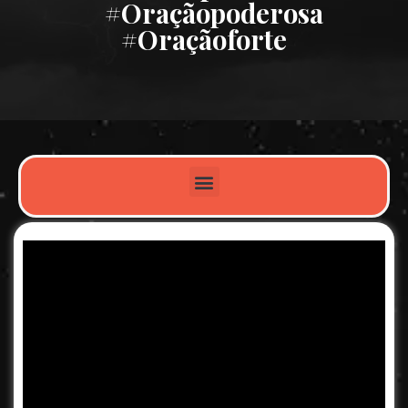
#oraçãopoderosa
#oraçãoforte