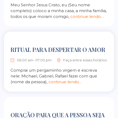
Meu Senhor Jesus Cristo, eu (Seu nome
completo) coloco a minha casa, a minha família,
todos os que moram comigo,
continue lendo…
RITUAL PARA DESPERTAR O AMOR
06:00 am- 07:00 pm
Faça entre esses horários
Comprai um pergaminho virgem e escreva
nele: Michael, Gabriel, Rafael fazei com que
(nome da pessoa),
continue lendo…
ORAÇÃO PARA QUE A PESSOA SEJA