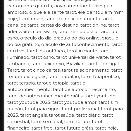
cartomante gratuita, novo amor tarot, triangulo
amoroso, o que ele sente tarot, ele pensou em mim
hoje, tarot crush, tarot ex, relacionamento tarot,
canal de tarot, cartas do destino, tarot online, tarot
rider waite, rider waite, tarot zen do osho, tarot do
osho, oraculo do dia, oraculo do dia online, oraculo
do dia gratuito, oraculo de autoconhecimento, tarot
intuitivo, tarot instantâneo, tarot iniciante, tarot
iluminado, tarot osho, tarot universal de waite, tarot
umbanda, tarot unicórnio, Brazilian Tarot, Portugal
Tarot, tarot cinco cartas, tarot relacionamento, tarot
terapêutico grátis, tarot trabalho, tarot terapêutico,
tarot terapia, tarot e terapia, tarot e
autoconhecimento, tarot de autoconhecimento,
tarot de autoconhecimento grátis, tarot youtube,
tarot youtube 2025, tarot youtube amor, tarot sim
ou não, tarot para signo, tarot profissional, tarot para
2025, tarot angels, tarot saúde, tarot diário, tarot
semestral, tarot semanal, tarot futuro, tarot
financeiro, tarot free, tarot futuro grátis, tarot hoje,