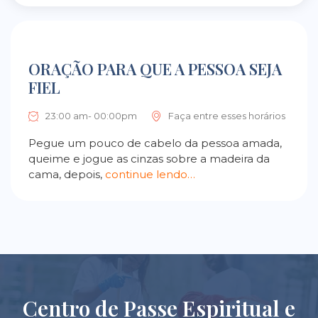
ORAÇÃO PARA QUE A PESSOA SEJA
FIEL
23:00 am- 00:00pm
Faça entre esses horários
Pegue um pouco de cabelo da pessoa amada,
queime e jogue as cinzas sobre a madeira da
cama, depois,
continue lendo…
Centro de Passe Espiritual e