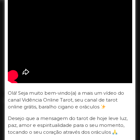
Olá! Seja muito bem-vindo(a) a mais um vídeo do
canal Vidência Online Tarot, seu canal de tarot
online grátis, baralho cigano e oráculos
Desejo que a mensagem do tarot de hoje leve luz,
paz, amor e espiritualidade para o seu momento,
tocando o seu coração através dos oráculos