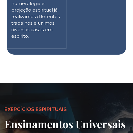
numerologia e
projeção espiritual já
realizamos diferentes
trabalhos e unimos
diversos casais em
espirito.
EXERCÍCIOS ESPIRITUAIS
Ensinamentos Universais