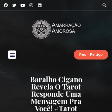
Pedir Feitiço
Baralho Cigano
Revela O Tarot
Responde Uma
Mensagem Pra
Você! #tarot