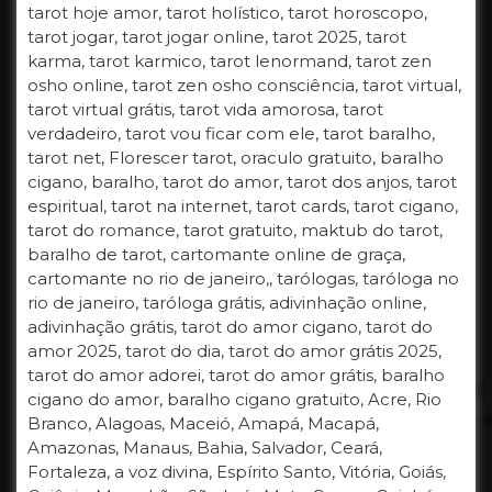
tarot hoje amor, tarot holístico, tarot horoscopo,
tarot jogar, tarot jogar online, tarot 2025, tarot
karma, tarot karmico, tarot lenormand, tarot zen
osho online, tarot zen osho consciência, tarot virtual,
tarot virtual grátis, tarot vida amorosa, tarot
verdadeiro, tarot vou ficar com ele, tarot baralho,
tarot net, Florescer tarot, oraculo gratuito, baralho
cigano, baralho, tarot do amor, tarot dos anjos, tarot
espiritual, tarot na internet, tarot cards, tarot cigano,
tarot do romance, tarot gratuito, maktub do tarot,
baralho de tarot, cartomante online de graça,
cartomante no rio de janeiro,, tarólogas, taróloga no
rio de janeiro, taróloga grátis, adivinhação online,
adivinhação grátis, tarot do amor cigano, tarot do
amor 2025, tarot do dia, tarot do amor grátis 2025,
tarot do amor adorei, tarot do amor grátis, baralho
cigano do amor, baralho cigano gratuito, Acre, Rio
Branco, Alagoas, Maceió, Amapá, Macapá,
Amazonas, Manaus, Bahia, Salvador, Ceará,
Fortaleza, a voz divina, Espírito Santo, Vitória, Goiás,