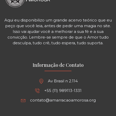
Aqui eu disponibilizo um grande acervo teórico que eu
peço que você leia, antes de pedir uma magia no site.
Isso vai ajudar você a melhorar a sua fé e a sua
convicção. Lembre-se sempre de que o Amor tudo
desculpa, tudo crê, tudo espera, tudo suporta.
Informação de Contato
Av Brasil n 2.114
+55 (11) 989113-1331
contato@amarracaoamorosa.org