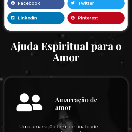
Facebook
Twitter
LinkedIn
Pinterest
Ajuda Espiritual para o
Amor
Amarração de
amor
Uma amarração tem por finalidade