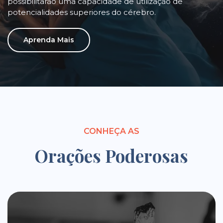
possibilitarão uma capacidade de utilização de
potencialidades superiores do cérebro.
Aprenda Mais
CONHEÇA AS
Orações Poderosas