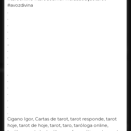
#avozdivina
.
.
.
.
.
..
.
.
.
.
.
.
.
.
.
.
Cigano Igor, Cartas de tarot, tarot responde, tarot
hoje, tarot de hoje, tarot, taro, taróloga online,