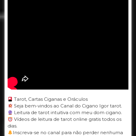
Tarot, Cartas Ciganas e Oráculos
Seja bem-vindos ao Canal do Cigano Igor tarot.
Leitura de tarot intuitiva com meu dom cigano.
Vídeos de leitura de tarot online gratis todos os
dias.
Inscreva-se no canal para não perder nenhuma