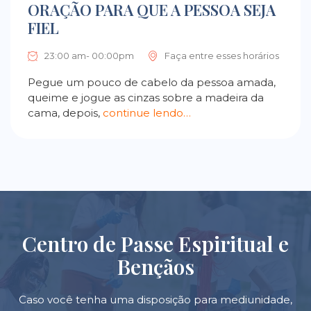
ORAÇÃO PARA QUE A PESSOA SEJA
FIEL
23:00 am- 00:00pm
Faça entre esses horários
Pegue um pouco de cabelo da pessoa amada,
queime e jogue as cinzas sobre a madeira da
cama, depois,
continue lendo…
Centro de Passe Espiritual e
Bençãos
Caso você tenha uma disposição para mediunidade,