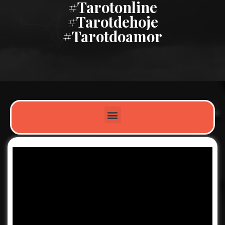
#tarotonline
#tarotdehoje
#tarotdoamor