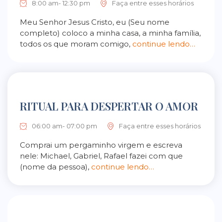
8:00 am- 12:30 pm
Faça entre esses horários
Meu Senhor Jesus Cristo, eu (Seu nome
completo) coloco a minha casa, a minha família,
todos os que moram comigo,
continue lendo…
RITUAL PARA DESPERTAR O AMOR
06:00 am- 07:00 pm
Faça entre esses horários
Comprai um pergaminho virgem e escreva
nele: Michael, Gabriel, Rafael fazei com que
(nome da pessoa),
continue lendo…