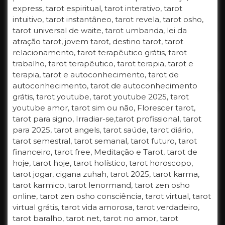
express, tarot espiritual, tarot interativo, tarot
intuitivo, tarot instantâneo, tarot revela, tarot osho,
tarot universal de waite, tarot umbanda, lei da
atração tarot, jovem tarot, destino tarot, tarot
relacionamento, tarot terapêutico grátis, tarot
trabalho, tarot terapêutico, tarot terapia, tarot e
terapia, tarot e autoconhecimento, tarot de
autoconhecimento, tarot de autoconhecimento
grátis, tarot youtube, tarot youtube 2025, tarot
youtube amor, tarot sim ou não, Florescer tarot,
tarot para signo, Irradiar-se,tarot profissional, tarot
para 2025, tarot angels, tarot saúde, tarot diário,
tarot semestral, tarot semanal, tarot futuro, tarot
financeiro, tarot free, Meditação e Tarot, tarot de
hoje, tarot hoje, tarot holístico, tarot horoscopo,
tarot jogar, cigana zuhah, tarot 2025, tarot karma,
tarot karmico, tarot lenormand, tarot zen osho
online, tarot zen osho consciência, tarot virtual, tarot
virtual grátis, tarot vida amorosa, tarot verdadeiro,
tarot baralho, tarot net, tarot no amor, tarot