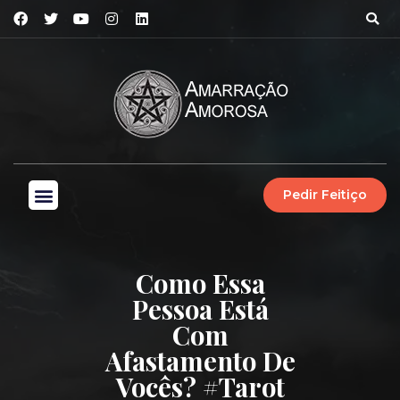
Pedir Feitiço
Como Essa
Pessoa Está
Com
Afastamento De
Vocês? #tarot