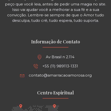
peço que você leia, antes de pedir uma magia no site.
Isso vai ajudar você a melhorar a sua fé e a sua
convicção. Lembre-se sempre de que o Amor tudo
desculpa, tudo crê, tudo espera, tudo suporta.
Informação de Contato
Av Brasil n 2.114
+55 (11) 989113-1331
contato@amarracaoamorosa.org
Centro Espiritual