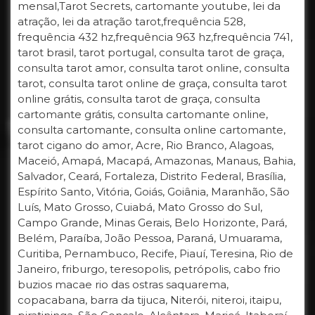
mensal,Tarot Secrets, cartomante youtube, lei da
atração, lei da atração tarot,frequência 528,
frequência 432 hz,frequência 963 hz,frequência 741,
tarot brasil, tarot portugal, consulta tarot de graça,
consulta tarot amor, consulta tarot online, consulta
tarot, consulta tarot online de graça, consulta tarot
online grátis, consulta tarot de graça, consulta
cartomante grátis, consulta cartomante online,
consulta cartomante, consulta online cartomante,
tarot cigano do amor, Acre, Rio Branco, Alagoas,
Maceió, Amapá, Macapá, Amazonas, Manaus, Bahia,
Salvador, Ceará, Fortaleza, Distrito Federal, Brasília,
Espírito Santo, Vitória, Goiás, Goiânia, Maranhão, São
Luís, Mato Grosso, Cuiabá, Mato Grosso do Sul,
Campo Grande, Minas Gerais, Belo Horizonte, Pará,
Belém, Paraíba, João Pessoa, Paraná, Umuarama,
Curitiba, Pernambuco, Recife, Piauí, Teresina, Rio de
Janeiro, friburgo, teresopolis, petrópolis, cabo frio
buzios macae rio das ostras saquarema,
copacabana, barra da tijuca, Niterói, niteroi, itaipu,