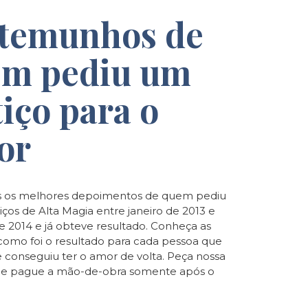
temunhos de
m pediu um
tiço para o
or
 os melhores depoimentos de quem pediu
iços de Alta Magia entre janeiro de 2013 e
de 2014 e já obteve resultado. Conheça as
e como foi o resultado para cada pessoa que
e conseguiu ter o amor de volta. Peça nossa
o e pague a mão-de-obra somente após o