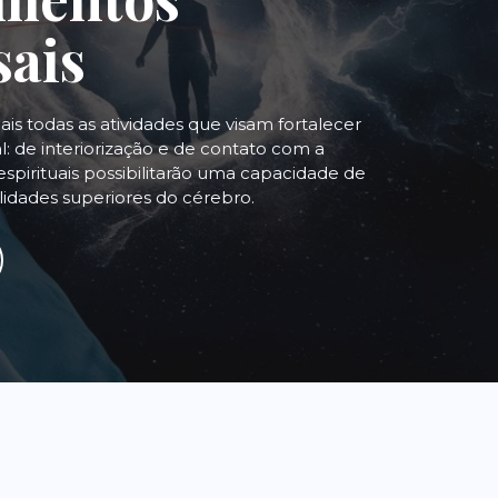
sais
uais todas as atividades que visam fortalecer
: de interiorização e de contato com a
espirituais possibilitarão uma capacidade de
alidades superiores do cérebro.