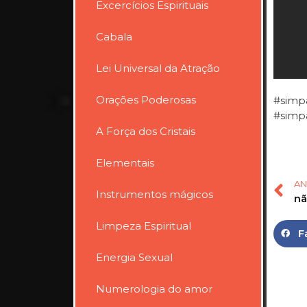
Excercícios Espirituais
Cabala
Lei Universal da Atração
Orações Poderosas
#simpa
#simp
A Força dos Cristais
Elementais
AN
Instrumentos mágicos
Limpeza Espiritual
F
Energia Sexual
Numerologia do amor