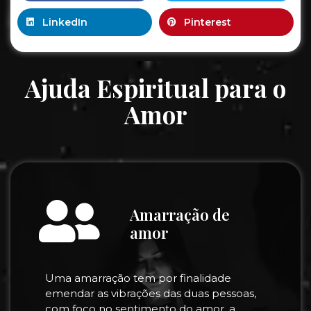
LinkedIn
Pinterest
Ajuda Espiritual para o
Amor
Amarração de
amor
Uma amarração tem por finalidade
emendar as vibrações das duas pessoas,
com foco no sentimento do amor, a