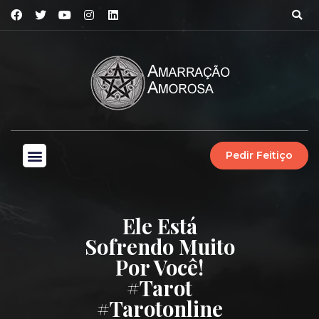
Pedir Feitiço
Ele Está
Sofrendo Muito
Por Você!
#tarot
#tarotonline