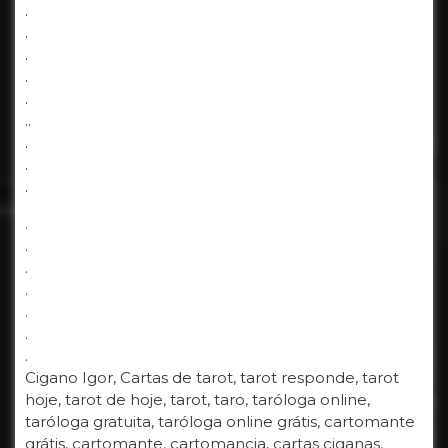
.
.
.
.
.
..
.
.
.
.
.
.
.
.
.
.
Cigano Igor, Cartas de tarot, tarot responde, tarot
hoje, tarot de hoje, tarot, taro, taróloga online,
taróloga gratuita, taróloga online grátis, cartomante
grátis, cartomante, cartomancia, cartas ciganas,