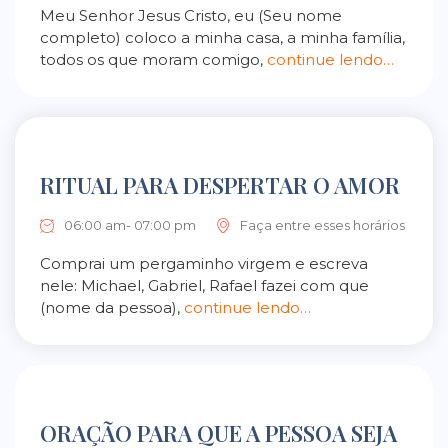
Meu Senhor Jesus Cristo, eu (Seu nome
completo) coloco a minha casa, a minha família,
todos os que moram comigo,
continue lendo…
RITUAL PARA DESPERTAR O AMOR
06:00 am- 07:00 pm
Faça entre esses horários
Comprai um pergaminho virgem e escreva
nele: Michael, Gabriel, Rafael fazei com que
(nome da pessoa),
continue lendo…
ORAÇÃO PARA QUE A PESSOA SEJA