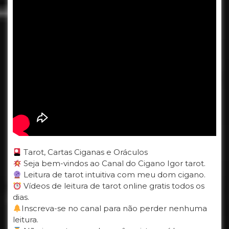
Tarot, Cartas Ciganas e Oráculos
Seja bem-vindos ao Canal do Cigano Igor tarot.
Leitura de tarot intuitiva com meu dom cigano.
Vídeos de leitura de tarot online gratis todos os
dias.
Inscreva-se no canal para não perder nenhuma
leitura.