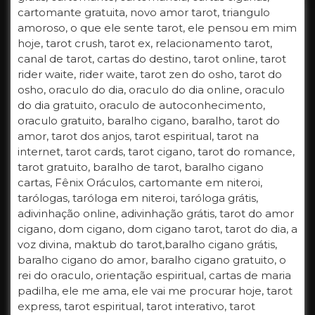
cartomante gratuita, novo amor tarot, triangulo
amoroso, o que ele sente tarot, ele pensou em mim
hoje, tarot crush, tarot ex, relacionamento tarot,
canal de tarot, cartas do destino, tarot online, tarot
rider waite, rider waite, tarot zen do osho, tarot do
osho, oraculo do dia, oraculo do dia online, oraculo
do dia gratuito, oraculo de autoconhecimento,
oraculo gratuito, baralho cigano, baralho, tarot do
amor, tarot dos anjos, tarot espiritual, tarot na
internet, tarot cards, tarot cigano, tarot do romance,
tarot gratuito, baralho de tarot, baralho cigano
cartas, Fênix Oráculos, cartomante em niteroi,
tarólogas, taróloga em niteroi, taróloga grátis,
adivinhação online, adivinhação grátis, tarot do amor
cigano, dom cigano, dom cigano tarot, tarot do dia, a
voz divina, maktub do tarot,baralho cigano grátis,
baralho cigano do amor, baralho cigano gratuito, o
rei do oraculo, orientação espiritual, cartas de maria
padilha, ele me ama, ele vai me procurar hoje, tarot
express, tarot espiritual, tarot interativo, tarot