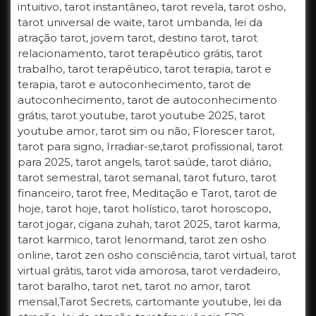
intuitivo, tarot instantâneo, tarot revela, tarot osho,
tarot universal de waite, tarot umbanda, lei da
atração tarot, jovem tarot, destino tarot, tarot
relacionamento, tarot terapêutico grátis, tarot
trabalho, tarot terapêutico, tarot terapia, tarot e
terapia, tarot e autoconhecimento, tarot de
autoconhecimento, tarot de autoconhecimento
grátis, tarot youtube, tarot youtube 2025, tarot
youtube amor, tarot sim ou não, Florescer tarot,
tarot para signo, Irradiar-se,tarot profissional, tarot
para 2025, tarot angels, tarot saúde, tarot diário,
tarot semestral, tarot semanal, tarot futuro, tarot
financeiro, tarot free, Meditação e Tarot, tarot de
hoje, tarot hoje, tarot holístico, tarot horoscopo,
tarot jogar, cigana zuhah, tarot 2025, tarot karma,
tarot karmico, tarot lenormand, tarot zen osho
online, tarot zen osho consciência, tarot virtual, tarot
virtual grátis, tarot vida amorosa, tarot verdadeiro,
tarot baralho, tarot net, tarot no amor, tarot
mensal,Tarot Secrets, cartomante youtube, lei da