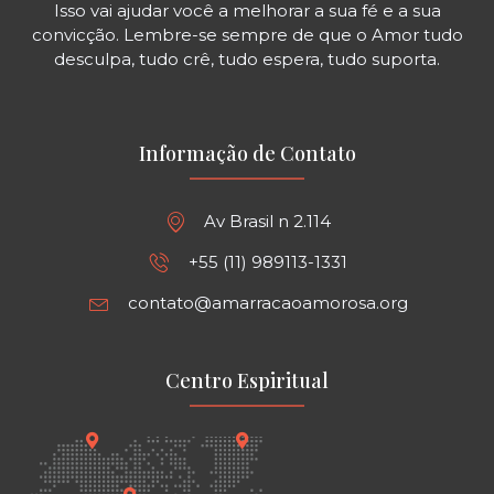
Isso vai ajudar você a melhorar a sua fé e a sua
convicção. Lembre-se sempre de que o Amor tudo
desculpa, tudo crê, tudo espera, tudo suporta.
Informação de Contato
Av Brasil n 2.114
+55 (11) 989113-1331
contato@amarracaoamorosa.org
Centro Espiritual