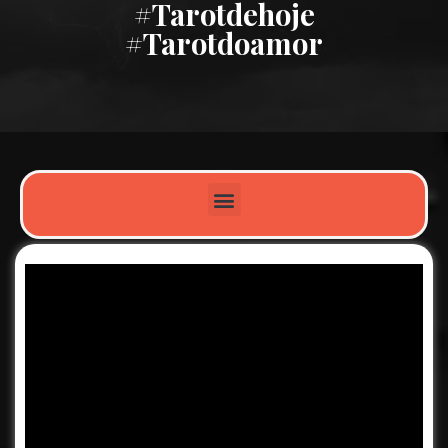
#tarotdehoje
#tarotdoamor