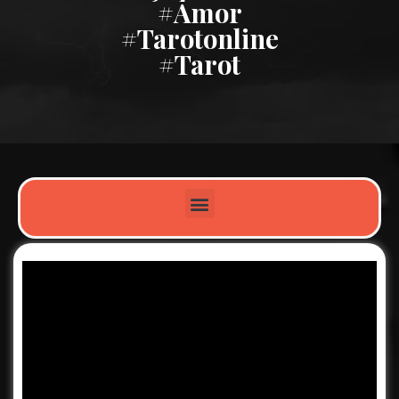
#amor
#tarotonline
#tarot