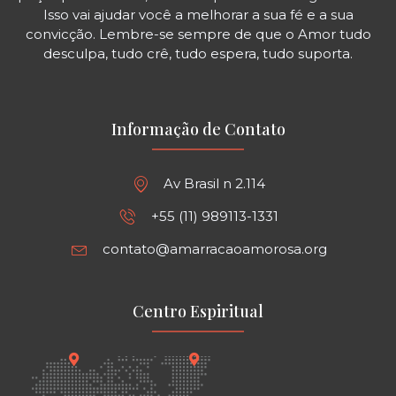
Isso vai ajudar você a melhorar a sua fé e a sua
convicção. Lembre-se sempre de que o Amor tudo
desculpa, tudo crê, tudo espera, tudo suporta.
Informação de Contato
Av Brasil n 2.114
+55 (11) 989113-1331
contato@amarracaoamorosa.org
Centro Espiritual