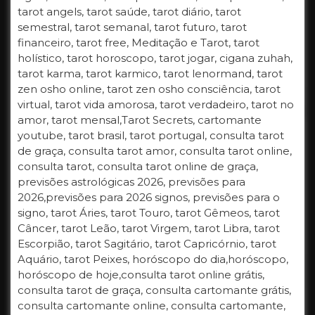
tarot angels, tarot saúde, tarot diário, tarot
semestral, tarot semanal, tarot futuro, tarot
financeiro, tarot free, Meditação e Tarot, tarot
holístico, tarot horoscopo, tarot jogar, cigana zuhah,
tarot karma, tarot karmico, tarot lenormand, tarot
zen osho online, tarot zen osho consciência, tarot
virtual, tarot vida amorosa, tarot verdadeiro, tarot no
amor, tarot mensal,Tarot Secrets, cartomante
youtube, tarot brasil, tarot portugal, consulta tarot
de graça, consulta tarot amor, consulta tarot online,
consulta tarot, consulta tarot online de graça,
previsões astrológicas 2026, previsões para
2026,previsões para 2026 signos, previsões para o
signo, tarot Áries, tarot Touro, tarot Gêmeos, tarot
Câncer, tarot Leão, tarot Virgem, tarot Libra, tarot
Escorpião, tarot Sagitário, tarot Capricórnio, tarot
Aquário, tarot Peixes, horóscopo do dia,horóscopo,
horóscopo de hoje,consulta tarot online grátis,
consulta tarot de graça, consulta cartomante grátis,
consulta cartomante online, consulta cartomante,