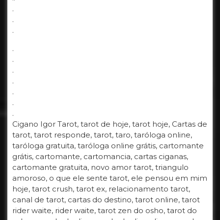
.
.
.
.
.
.
.
.
.
.
Cigano Igor Tarot, tarot de hoje, tarot hoje, Cartas de
tarot, tarot responde, tarot, taro, taróloga online,
taróloga gratuita, taróloga online grátis, cartomante
grátis, cartomante, cartomancia, cartas ciganas,
cartomante gratuita, novo amor tarot, triangulo
amoroso, o que ele sente tarot, ele pensou em mim
hoje, tarot crush, tarot ex, relacionamento tarot,
canal de tarot, cartas do destino, tarot online, tarot
rider waite, rider waite, tarot zen do osho, tarot do