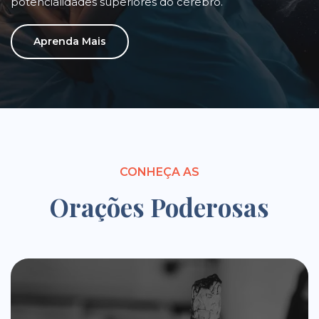
potencialidades superiores do cérebro.
Aprenda Mais
CONHEÇA AS
Orações Poderosas