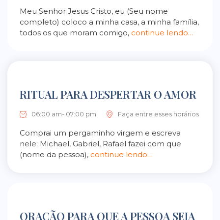
Meu Senhor Jesus Cristo, eu (Seu nome
completo) coloco a minha casa, a minha família,
todos os que moram comigo,
continue lendo…
RITUAL PARA DESPERTAR O AMOR
06:00 am- 07:00 pm
Faça entre esses horários
Comprai um pergaminho virgem e escreva
nele: Michael, Gabriel, Rafael fazei com que
(nome da pessoa),
continue lendo…
ORAÇÃO PARA QUE A PESSOA SEJA