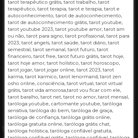
tarot terapêutico grátis, tarot trabalho, tarot
terapêutico, tarot terapia, tarot e terapia, tarot e
autoconhecimento, tarot de autoconhecimento,
tarot de autoconhecimento grátis, tarot youtube,
tarot youtube 2023, tarot youtube amor, tarot sim
ou não, tarot para signo, tarot profissional, tarot para
2023, tarot angels, tarot saúde, tarot diário, tarot
semestral, tarot semanal, tarot futuro, tarot
financeiro, tarot free, tarot futuro grátis, tarot hoje,
tarot hoje amor, tarot holístico, tarot horoscopo,
tarot jogar, tarot jogar online, tarot 2023, tarot
karma, tarot karmico, tarot lenormand, tarot zen
osho online, consciência, tarot virtual, tarot virtual
grátis, tarot vida amorosa,tarot vou ficar com ele,
tarot baralho, tarot net, tarot no amor, tarot mensal,
taróloga youtube, cartomante youtube, taróloga
sensitiva, taróloga do bem, taróloga de graça,
taróloga de confiança, taróloga grátis online,
taróloga gratuita online, taróloga grátis chat,
taróloga holística, taróloga confiável gratuita,
taróloga confiável grátis, taróloga confiável, taróloga