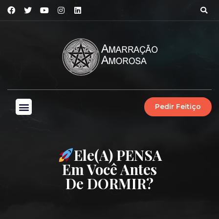
Pedir Feitiço
Ele(a) PENSA
Em Você Antes
De DORMIR?