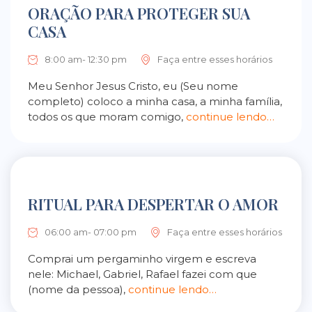
ORAÇÃO PARA PROTEGER SUA
CASA
8:00 am- 12:30 pm
Faça entre esses horários
Meu Senhor Jesus Cristo, eu (Seu nome
completo) coloco a minha casa, a minha família,
todos os que moram comigo,
continue lendo…
RITUAL PARA DESPERTAR O AMOR
06:00 am- 07:00 pm
Faça entre esses horários
Comprai um pergaminho virgem e escreva
nele: Michael, Gabriel, Rafael fazei com que
(nome da pessoa),
continue lendo…