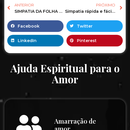
ANTERIOR
PRÓXIMO
SIMPATIA DA FOLHA DE COMIGO NINGUÉM PODE PARA SUMIR INIMIGO! NÃO É VINGANÇA É PROTEÇÃO!
Simpatia rápida e fácil para arrumar emprego. #simpatias #feitiço #ritual #Emprego #manifestacao
Facebook
Twitter
LinkedIn
Pinterest
Ajuda Espiritual para o
Amor
Amarração de
amor