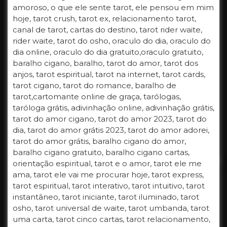
amoroso, o que ele sente tarot, ele pensou em mim
hoje, tarot crush, tarot ex, relacionamento tarot,
canal de tarot, cartas do destino, tarot rider waite,
rider waite, tarot do osho, oraculo do dia, oraculo do
dia online, oraculo do dia gratuito,oraculo gratuito,
baralho cigano, baralho, tarot do amor, tarot dos
anjos, tarot espiritual, tarot na internet, tarot cards,
tarot cigano, tarot do romance, baralho de
tarot,cartomante online de graça, tarólogas,
taróloga grátis, adivinhação online, adivinhação grátis,
tarot do amor cigano, tarot do amor 2023, tarot do
dia, tarot do amor grátis 2023, tarot do amor adorei,
tarot do amor grátis, baralho cigano do amor,
baralho cigano gratuito, baralho cigano cartas,
orientação espiritual, tarot e o amor, tarot ele me
ama, tarot ele vai me procurar hoje, tarot express,
tarot espiritual, tarot interativo, tarot intuitivo, tarot
instantâneo, tarot iniciante, tarot iluminado, tarot
osho, tarot universal de waite, tarot umbanda, tarot
uma carta, tarot cinco cartas, tarot relacionamento,