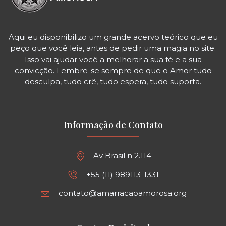
Aqui eu disponibilizo um grande acervo teórico que eu
peço que você leia, antes de pedir uma magia no site.
Isso vai ajudar você a melhorar a sua fé e a sua
convicção. Lembre-se sempre de que o Amor tudo
desculpa, tudo crê, tudo espera, tudo suporta.
Informação de Contato
Av Brasil n 2.114
+55 (11) 989113-1331
contato@amarracaoamorosa.org