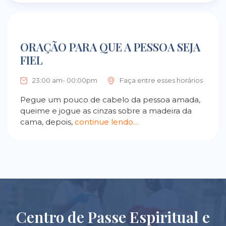
ORAÇÃO PARA QUE A PESSOA SEJA
FIEL
23:00 am- 00:00pm
Faça entre esses horários
Pegue um pouco de cabelo da pessoa amada,
queime e jogue as cinzas sobre a madeira da
cama, depois,
continue lendo…
Centro de Passe Espiritual e