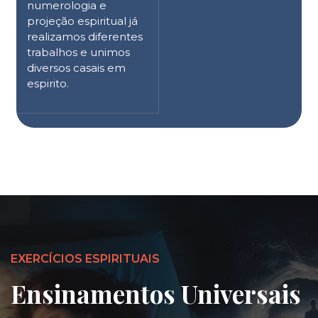
numerologia e
projeção espiritual já
realizamos diferentes
trabalhos e unimos
diversos casais em
espirito.
EXERCÍCIOS ESPIRITUAIS
Ensinamentos Universais