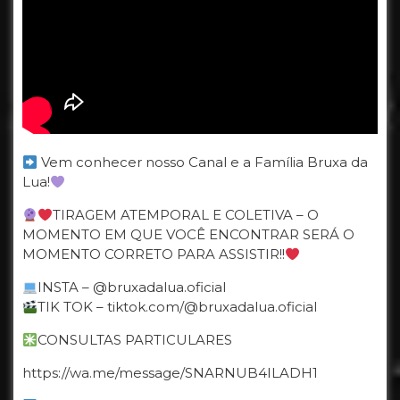
Vem conhecer nosso Canal e a Família Bruxa da
Lua!
TIRAGEM ATEMPORAL E COLETIVA – O
MOMENTO EM QUE VOCÊ ENCONTRAR SERÁ O
MOMENTO CORRETO PARA ASSISTIR!!
INSTA – @bruxadalua.oficial
TIK TOK – tiktok.com/@bruxadalua.oficial
CONSULTAS PARTICULARES
https://wa.me/message/SNARNUB4ILADH1