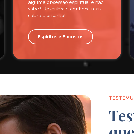
alguma obsessão espiritual e não
sabe? Descubra e conheça mais
sobre o assunto!
Espiritos e Encostos
TESTEMU
Tes
que