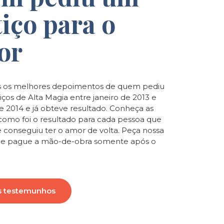
tiço para o
or
 os melhores depoimentos de quem pediu
iços de Alta Magia entre janeiro de 2013 e
de 2014 e já obteve resultado. Conheça as
e como foi o resultado para cada pessoa que
e conseguiu ter o amor de volta. Peça nossa
o e pague a mão-de-obra somente após o
s testemunhos