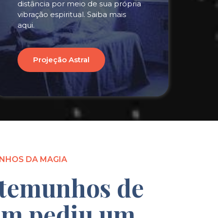
distância por meio de sua própria
vibração espiritual. Saiba mais
aqui.
Projeção Astral
NHOS DA MAGIA
temunhos de
m pediu um