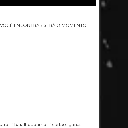
E VOCÊ ENCONTRAR SERÁ O MOMENTO
#tarot #baralhodoamor #cartasciganas