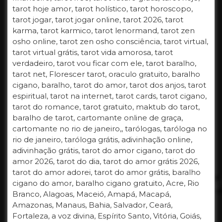
tarot hoje amor, tarot holístico, tarot horoscopo,
tarot jogar, tarot jogar online, tarot 2026, tarot
karma, tarot karmico, tarot lenormand, tarot zen
osho online, tarot zen osho consciência, tarot virtual,
tarot virtual grátis, tarot vida amorosa, tarot
verdadeiro, tarot vou ficar com ele, tarot baralho,
tarot net, Florescer tarot, oraculo gratuito, baralho
cigano, baralho, tarot do amor, tarot dos anjos, tarot
espiritual, tarot na internet, tarot cards, tarot cigano,
tarot do romance, tarot gratuito, maktub do tarot,
baralho de tarot, cartomante online de graça,
cartomante no rio de janeiro,, tarólogas, taróloga no
rio de janeiro, taróloga grátis, adivinhação online,
adivinhação grátis, tarot do amor cigano, tarot do
amor 2026, tarot do dia, tarot do amor grátis 2026,
tarot do amor adorei, tarot do amor grátis, baralho
cigano do amor, baralho cigano gratuito, Acre, Rio
Branco, Alagoas, Maceió, Amapá, Macapá,
Amazonas, Manaus, Bahia, Salvador, Ceará,
Fortaleza, a voz divina, Espírito Santo, Vitória, Goiás,