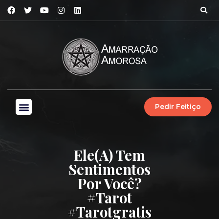
Pedir Feitiço
Ele(a) Tem
Sentimentos
Por Você?
#tarot
#tarotgratis