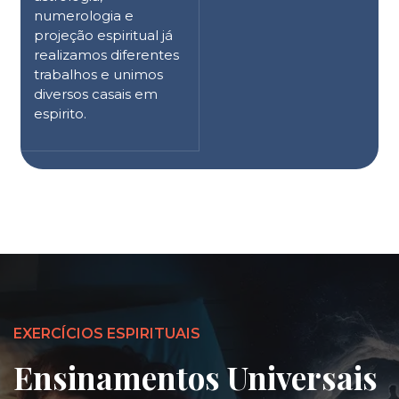
numerologia e
projeção espiritual já
realizamos diferentes
trabalhos e unimos
diversos casais em
espirito.
EXERCÍCIOS ESPIRITUAIS
Ensinamentos Universais