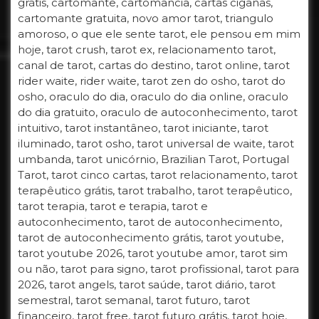
grátis, cartomante, cartomancia, cartas ciganas,
cartomante gratuita, novo amor tarot, triangulo
amoroso, o que ele sente tarot, ele pensou em mim
hoje, tarot crush, tarot ex, relacionamento tarot,
canal de tarot, cartas do destino, tarot online, tarot
rider waite, rider waite, tarot zen do osho, tarot do
osho, oraculo do dia, oraculo do dia online, oraculo
do dia gratuito, oraculo de autoconhecimento, tarot
intuitivo, tarot instantâneo, tarot iniciante, tarot
iluminado, tarot osho, tarot universal de waite, tarot
umbanda, tarot unicórnio, Brazilian Tarot, Portugal
Tarot, tarot cinco cartas, tarot relacionamento, tarot
terapêutico grátis, tarot trabalho, tarot terapêutico,
tarot terapia, tarot e terapia, tarot e
autoconhecimento, tarot de autoconhecimento,
tarot de autoconhecimento grátis, tarot youtube,
tarot youtube 2026, tarot youtube amor, tarot sim
ou não, tarot para signo, tarot profissional, tarot para
2026, tarot angels, tarot saúde, tarot diário, tarot
semestral, tarot semanal, tarot futuro, tarot
financeiro, tarot free, tarot futuro grátis, tarot hoje,