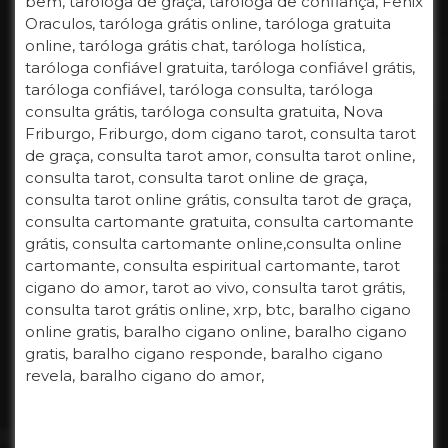
bem, taróloga de graça, taróloga de confiança, Fenix
Oraculos, taróloga grátis online, taróloga gratuita
online, taróloga grátis chat, taróloga holística,
taróloga confiável gratuita, taróloga confiável grátis,
taróloga confiável, taróloga consulta, taróloga
consulta grátis, taróloga consulta gratuita, Nova
Friburgo, Friburgo, dom cigano tarot, consulta tarot
de graça, consulta tarot amor, consulta tarot online,
consulta tarot, consulta tarot online de graça,
consulta tarot online grátis, consulta tarot de graça,
consulta cartomante gratuita, consulta cartomante
grátis, consulta cartomante online,consulta online
cartomante, consulta espiritual cartomante, tarot
cigano do amor, tarot ao vivo, consulta tarot grátis,
consulta tarot grátis online, xrp, btc, baralho cigano
online gratis, baralho cigano online, baralho cigano
gratis, baralho cigano responde, baralho cigano
revela, baralho cigano do amor,