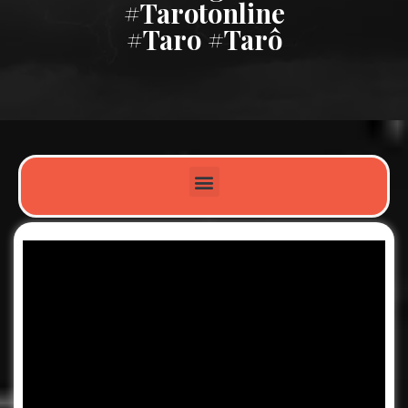
#tarotonline
#taro #tarô