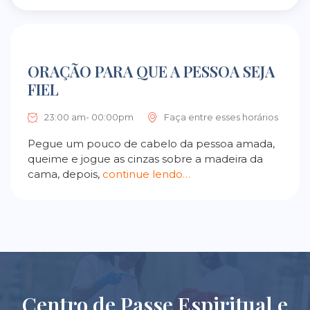
ORAÇÃO PARA QUE A PESSOA SEJA
FIEL
23:00 am- 00:00pm
Faça entre esses horários
Pegue um pouco de cabelo da pessoa amada,
queime e jogue as cinzas sobre a madeira da
cama, depois,
continue lendo…
Centro de Passe Espiritual e