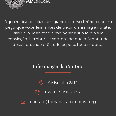
Aqui eu disponibilizo um grande acervo teórico que eu
peço que você leia, antes de pedir uma magia no site.
Isso vai ajudar você a melhorar a sua fé e a sua
convicção. Lembre-se sempre de que o Amor tudo
desculpa, tudo crê, tudo espera, tudo suporta.
Informação de Contato
Av Brasil n 2.114
+55 (11) 989113-1331
contato@amarracaoamorosa.org