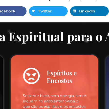
acebook
Twitter
LinkedIn
a Espiritual para o
Espíritos e
Encostos
Se sente fraco, sem energia, sente
alguém no ambiente? Saiba o
que são os espíritos e os encostos