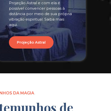
Projeção Astral e com ela é
possível convencer pessoas à
distância por meio de sua própria
vibração espiritual. Saiba mais
aqui.
Projeção Astral
NHOS DA MAGIA
temunhos de