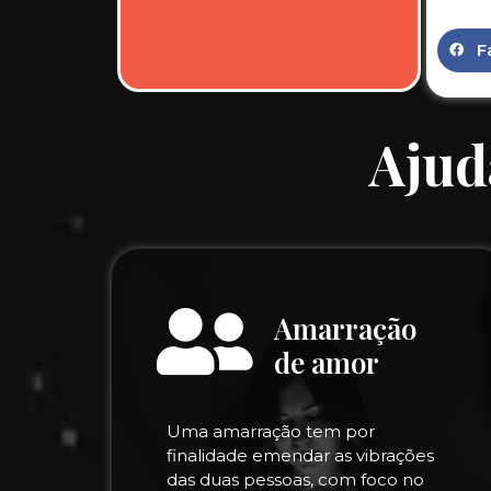
F
Ajud
Amarração
de amor
Uma amarração tem por
finalidade emendar as vibrações
das duas pessoas, com foco no