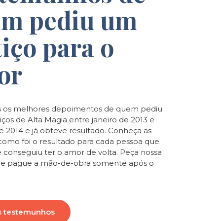
m pediu um
tiço para o
or
 os melhores depoimentos de quem pediu
iços de Alta Magia entre janeiro de 2013 e
de 2014 e já obteve resultado. Conheça as
e como foi o resultado para cada pessoa que
e conseguiu ter o amor de volta. Peça nossa
o e pague a mão-de-obra somente após o
s testemunhos