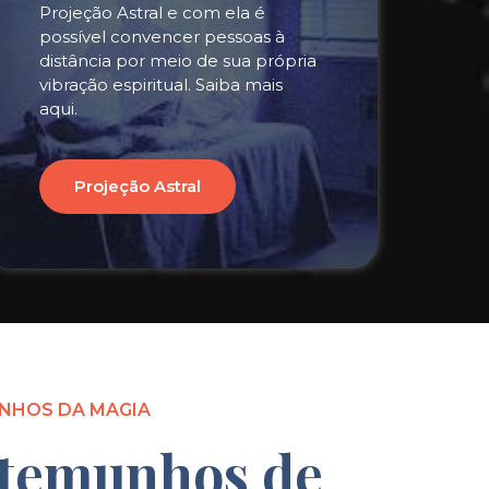
Projeção Astral e com ela é
possível convencer pessoas à
distância por meio de sua própria
vibração espiritual. Saiba mais
aqui.
Projeção Astral
NHOS DA MAGIA
temunhos de