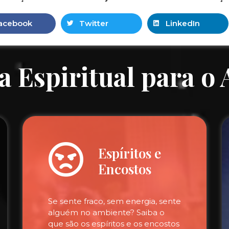
acebook
Twitter
LinkedIn
a Espiritual para o
Espíritos e
Encostos
Se sente fraco, sem energia, sente
alguém no ambiente? Saiba o
que são os espíritos e os encostos