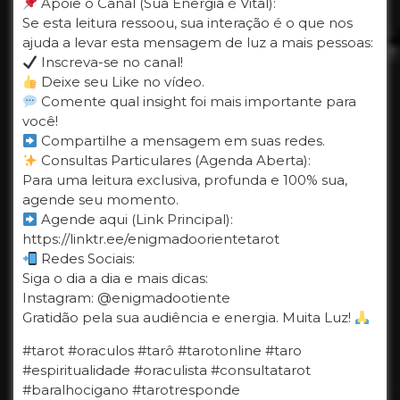
Apoie o Canal (Sua Energia é Vital):
Se esta leitura ressoou, sua interação é o que nos
ajuda a levar esta mensagem de luz a mais pessoas:
Inscreva-se no canal!
Deixe seu Like no vídeo.
Comente qual insight foi mais importante para
você!
Compartilhe a mensagem em suas redes.
Consultas Particulares (Agenda Aberta):
Para uma leitura exclusiva, profunda e 100% sua,
agende seu momento.
Agende aqui (Link Principal):
https://linktr.ee/enigmadoorientetarot
Redes Sociais:
Siga o dia a dia e mais dicas:
Instagram: @enigmadootiente
Gratidão pela sua audiência e energia. Muita Luz!
#tarot #oraculos #tarô #tarotonline #taro
#espiritualidade #oraculista #consultatarot
#baralhocigano #tarotresponde