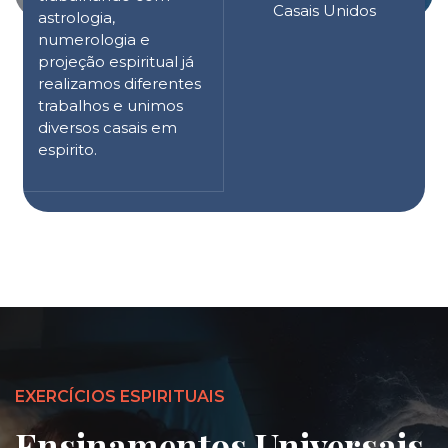
Casais Unidos
astrologia,
numerologia e
projeção espiritual já
realizamos diferentes
trabalhos e unimos
diversos casais em
espirito.
EXERCÍCIOS ESPIRITUAIS
Ensinamentos Universais