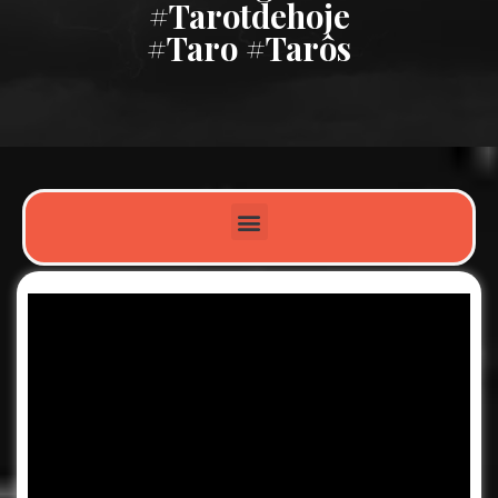
#tarotdehoje
#taro #tarôs