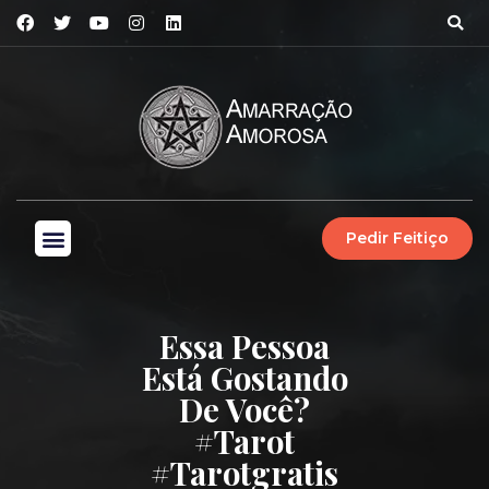
Pedir Feitiço
Essa Pessoa
Está Gostando
De Você?
#tarot
#tarotgratis