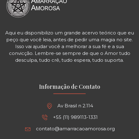
Aqui eu disponibilizo um grande acervo teórico que eu
peço que você leia, antes de pedir uma magia no site.
Isso vai ajudar você a melhorar a sua fé e a sua
convicção. Lembre-se sempre de que o Amor tudo
desculpa, tudo crê, tudo espera, tudo suporta.
Informação de Contato
Av Brasil n 2.114
+55 (11) 989113-1331
contato@amarracaoamorosa.org