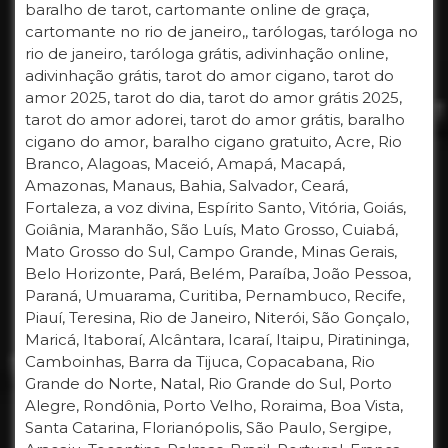
baralho de tarot, cartomante online de graça,
cartomante no rio de janeiro,, tarólogas, taróloga no
rio de janeiro, taróloga grátis, adivinhação online,
adivinhação grátis, tarot do amor cigano, tarot do
amor 2025, tarot do dia, tarot do amor grátis 2025,
tarot do amor adorei, tarot do amor grátis, baralho
cigano do amor, baralho cigano gratuito, Acre, Rio
Branco, Alagoas, Maceió, Amapá, Macapá,
Amazonas, Manaus, Bahia, Salvador, Ceará,
Fortaleza, a voz divina, Espírito Santo, Vitória, Goiás,
Goiânia, Maranhão, São Luís, Mato Grosso, Cuiabá,
Mato Grosso do Sul, Campo Grande, Minas Gerais,
Belo Horizonte, Pará, Belém, Paraíba, João Pessoa,
Paraná, Umuarama, Curitiba, Pernambuco, Recife,
Piauí, Teresina, Rio de Janeiro, Niterói, São Gonçalo,
Maricá, Itaboraí, Alcântara, Icaraí, Itaipu, Piratininga,
Camboinhas, Barra da Tijuca, Copacabana, Rio
Grande do Norte, Natal, Rio Grande do Sul, Porto
Alegre, Rondônia, Porto Velho, Roraima, Boa Vista,
Santa Catarina, Florianópolis, São Paulo, Sergipe,