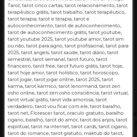
Tarot, tarot cinco cartas, tarot relacionamento, tarot
terapêutico grátis, tarot trabalho, tarot terapêutico,
tarot terapia, tarot e terapia, tarot e
autoconhecimento, tarot de autoconhecimento,
tarot de autoconhecimento grátis, tarot youtube,
tarot youtube 2025, tarot youtube amor, tarot sim
ou não, tarot para signo, tarot profissional, tarot para
2025, tarot angels, tarot saúde, tarot diário, tarot
semestral, tarot semanal, tarot futuro, tarot
financeiro, tarot free, tarot futuro grátis, tarot hoje,
tarot hoje amor, tarot holístico, tarot horoscopo,
tarot jogar, tarot jogar online, tarot 2025, tarot
karma, tarot karmico, tarot lenormand, tarot zen
osho online, tarot zen osho consciência, tarot virtual,
tarot virtual grátis, tarot vida amorosa, tarot
verdadeiro, tarot vou ficar com ele, tarot baralho,
tarot net, Florescer tarot, oraculo gratuito, baralho
cigano, baralho, tarot do amor, tarot dos anjos, tarot
espiritual, tarot na internet, tarot cards, tarot cigano,
tarot do romance, tarot gratuito, maktub do tarot,