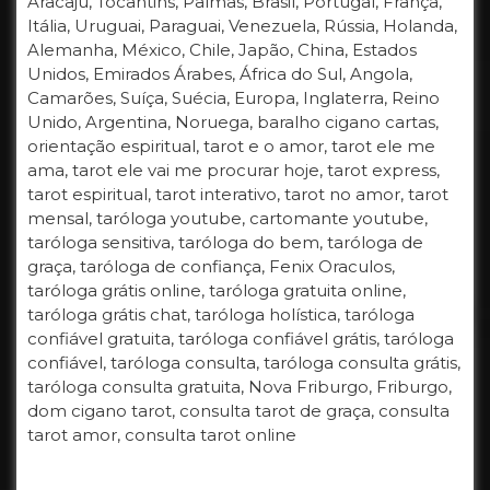
Aracaju, Tocantins, Palmas, Brasil, Portugal, França,
Itália, Uruguai, Paraguai, Venezuela, Rússia, Holanda,
Alemanha, México, Chile, Japão, China, Estados
Unidos, Emirados Árabes, África do Sul, Angola,
Camarões, Suíça, Suécia, Europa, Inglaterra, Reino
Unido, Argentina, Noruega, baralho cigano cartas,
orientação espiritual, tarot e o amor, tarot ele me
ama, tarot ele vai me procurar hoje, tarot express,
tarot espiritual, tarot interativo, tarot no amor, tarot
mensal, taróloga youtube, cartomante youtube,
taróloga sensitiva, taróloga do bem, taróloga de
graça, taróloga de confiança, Fenix Oraculos,
taróloga grátis online, taróloga gratuita online,
taróloga grátis chat, taróloga holística, taróloga
confiável gratuita, taróloga confiável grátis, taróloga
confiável, taróloga consulta, taróloga consulta grátis,
taróloga consulta gratuita, Nova Friburgo, Friburgo,
dom cigano tarot, consulta tarot de graça, consulta
tarot amor, consulta tarot online