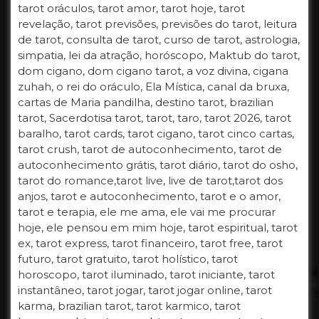
tarot oráculos, tarot amor, tarot hoje, tarot
revelação, tarot previsões, previsões do tarot, leitura
de tarot, consulta de tarot, curso de tarot, astrologia,
simpatia, lei da atração, horóscopo, Maktub do tarot,
dom cigano, dom cigano tarot, a voz divina, cigana
zuhah, o rei do oráculo, Ela Mística, canal da bruxa,
cartas de Maria pandilha, destino tarot, brazilian
tarot, Sacerdotisa tarot, tarot, taro, tarot 2026, tarot
baralho, tarot cards, tarot cigano, tarot cinco cartas,
tarot crush, tarot de autoconhecimento, tarot de
autoconhecimento grátis, tarot diário, tarot do osho,
tarot do romance,tarot live, live de tarot,tarot dos
anjos, tarot e autoconhecimento, tarot e o amor,
tarot e terapia, ele me ama, ele vai me procurar
hoje, ele pensou em mim hoje, tarot espiritual, tarot
ex, tarot express, tarot financeiro, tarot free, tarot
futuro, tarot gratuito, tarot holístico, tarot
horoscopo, tarot iluminado, tarot iniciante, tarot
instantâneo, tarot jogar, tarot jogar online, tarot
karma, brazilian tarot, tarot karmico, tarot