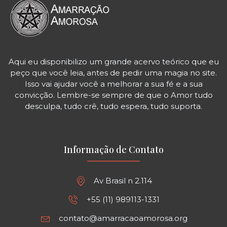
Aqui eu disponibilizo um grande acervo teórico que eu
peço que você leia, antes de pedir uma magia no site.
Isso vai ajudar você a melhorar a sua fé e a sua
convicção. Lembre-se sempre de que o Amor tudo
desculpa, tudo crê, tudo espera, tudo suporta.
Informação de Contato
Av Brasil n 2.114
+55 (11) 989113-1331
contato@amarracaoamorosa.org