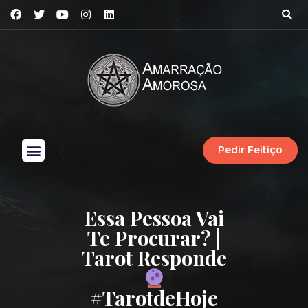
Pedir Feitiço
Essa Pessoa Vai
Te Procurar? |
Tarot Responde
#TarotdeHoje