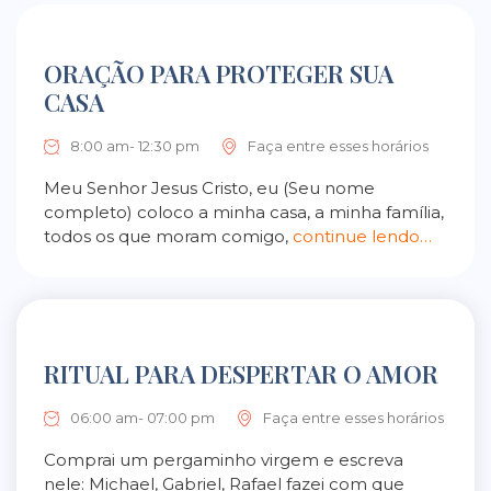
ORAÇÃO PARA PROTEGER SUA
CASA
8:00 am- 12:30 pm
Faça entre esses horários
Meu Senhor Jesus Cristo, eu (Seu nome
completo) coloco a minha casa, a minha família,
todos os que moram comigo,
continue lendo…
RITUAL PARA DESPERTAR O AMOR
06:00 am- 07:00 pm
Faça entre esses horários
Comprai um pergaminho virgem e escreva
nele: Michael, Gabriel, Rafael fazei com que