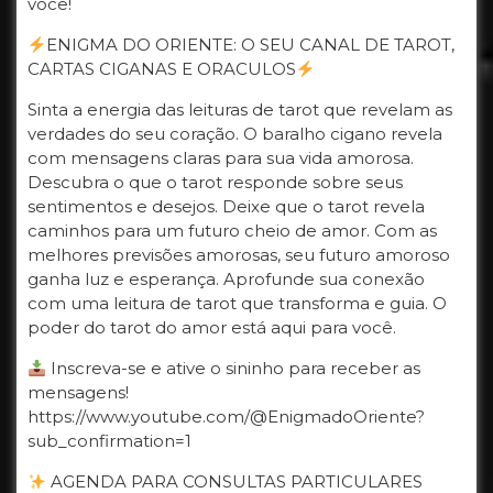
você!
ENIGMA DO ORIENTE: O SEU CANAL DE TAROT,
CARTAS CIGANAS E ORACULOS
Sinta a energia das leituras de tarot que revelam as
verdades do seu coração. O baralho cigano revela
com mensagens claras para sua vida amorosa.
Descubra o que o tarot responde sobre seus
sentimentos e desejos. Deixe que o tarot revela
caminhos para um futuro cheio de amor. Com as
melhores previsões amorosas, seu futuro amoroso
ganha luz e esperança. Aprofunde sua conexão
com uma leitura de tarot que transforma e guia. O
poder do tarot do amor está aqui para você.
Inscreva-se e ative o sininho para receber as
mensagens!
https://www.youtube.com/@EnigmadoOriente?
sub_confirmation=1
AGENDA PARA CONSULTAS PARTICULARES