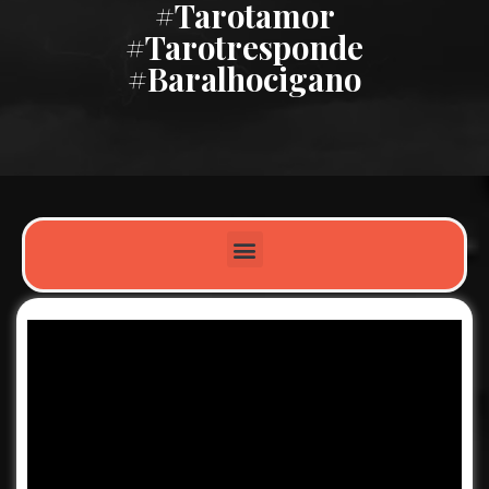
#tarotamor
#tarotresponde
#baralhocigano