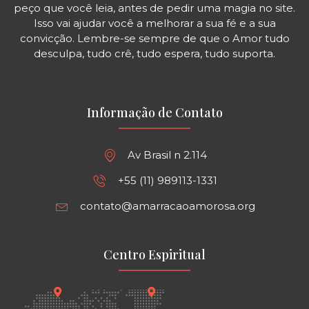
peço que você leia, antes de pedir uma magia no site.
Isso vai ajudar você a melhorar a sua fé e a sua
convicção. Lembre-se sempre de que o Amor tudo
desculpa, tudo crê, tudo espera, tudo suporta.
Informação de Contato
Av Brasil n 2.114
+55 (11) 989113-1331
contato@amarracaoamorosa.org
Centro Espiritual