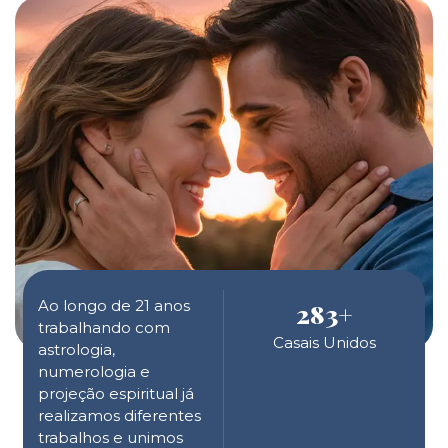
Ao longo de 21 anos
283
+
trabalhando com
Casais Unidos
astrologia,
numerologia e
projeção espiritual já
realizamos diferentes
trabalhos e unimos