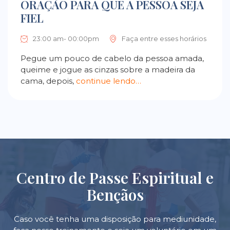
ORAÇÃO PARA QUE A PESSOA SEJA
FIEL
23:00 am- 00:00pm
Faça entre esses horários
Pegue um pouco de cabelo da pessoa amada,
queime e jogue as cinzas sobre a madeira da
cama, depois,
continue lendo…
Centro de Passe Espiritual e
Bençãos
Caso você tenha uma disposição para mediunidade,