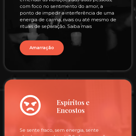
com foco no sentimento do amor, a
ponto de impedir a interferência de uma
energia de carma, rivais ou até mesmo de
rituais de separação. Saiba mais
Amarração
Espíritos e
Encostos
Se sente fraco, sem energia, sente