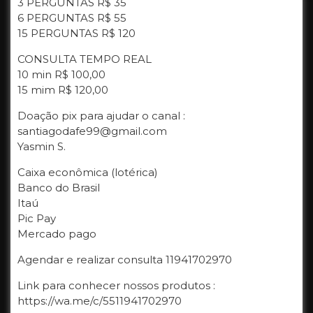
3 PERGUNTAS R$ 35
6 PERGUNTAS R$ 55
15 PERGUNTAS R$ 120
CONSULTA TEMPO REAL
10 min R$ 100,00
15 mim R$ 120,00
Doação pix para ajudar o canal :
santiagodafe99@gmail.com
Yasmin S.
Caixa econômica (lotérica)
Banco do Brasil
Itaú
Pic Pay
Mercado pago
Agendar e realizar consulta 11941702970
Link para conhecer nossos produtos :
https://wa.me/c/5511941702970