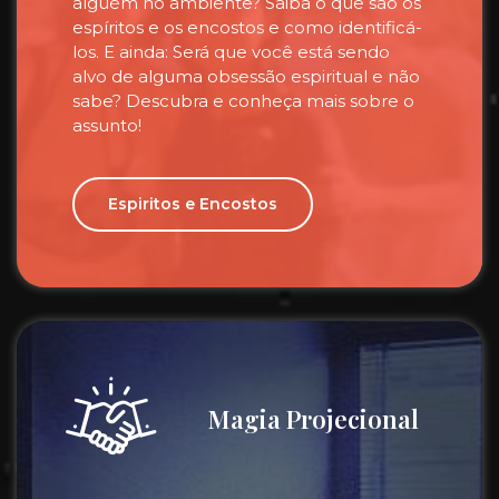
alguém no ambiente? Saiba o que são os
espíritos e os encostos e como identificá-
los. E ainda: Será que você está sendo
alvo de alguma obsessão espiritual e não
sabe? Descubra e conheça mais sobre o
assunto!
Espiritos e Encostos
Magia Projecional