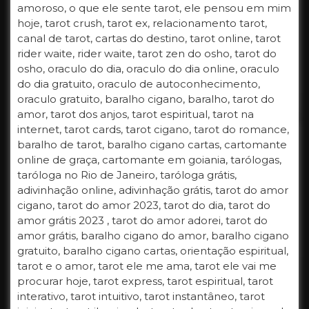
amoroso, o que ele sente tarot, ele pensou em mim
hoje, tarot crush, tarot ex, relacionamento tarot,
canal de tarot, cartas do destino, tarot online, tarot
rider waite, rider waite, tarot zen do osho, tarot do
osho, oraculo do dia, oraculo do dia online, oraculo
do dia gratuito, oraculo de autoconhecimento,
oraculo gratuito, baralho cigano, baralho, tarot do
amor, tarot dos anjos, tarot espiritual, tarot na
internet, tarot cards, tarot cigano, tarot do romance,
baralho de tarot, baralho cigano cartas, cartomante
online de graça, cartomante em goiania, tarólogas,
taróloga no Rio de Janeiro, taróloga grátis,
adivinhação online, adivinhação grátis, tarot do amor
cigano, tarot do amor 2023, tarot do dia, tarot do
amor grátis 2023 , tarot do amor adorei, tarot do
amor grátis, baralho cigano do amor, baralho cigano
gratuito, baralho cigano cartas, orientação espiritual,
tarot e o amor, tarot ele me ama, tarot ele vai me
procurar hoje, tarot express, tarot espiritual, tarot
interativo, tarot intuitivo, tarot instantâneo, tarot