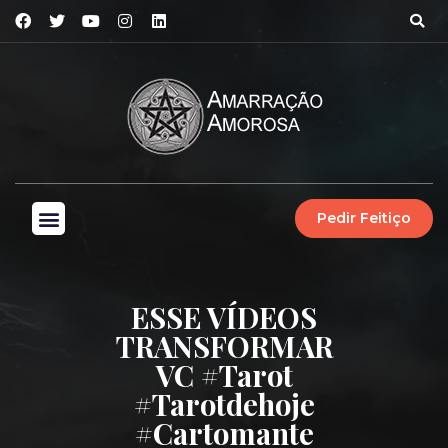
Pedir Feitiço
ESSE VÍDEOS
TRANSFORMAR
VC #tarot
#tarotdehoje
#cartomante