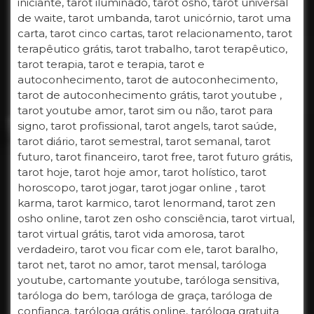
iniciante, tarot iluminado, tarot osho, tarot universal
de waite, tarot umbanda, tarot unicórnio, tarot uma
carta, tarot cinco cartas, tarot relacionamento, tarot
terapêutico grátis, tarot trabalho, tarot terapêutico,
tarot terapia, tarot e terapia, tarot e
autoconhecimento, tarot de autoconhecimento,
tarot de autoconhecimento grátis, tarot youtube ,
tarot youtube amor, tarot sim ou não, tarot para
signo, tarot profissional, tarot angels, tarot saúde,
tarot diário, tarot semestral, tarot semanal, tarot
futuro, tarot financeiro, tarot free, tarot futuro grátis,
tarot hoje, tarot hoje amor, tarot holístico, tarot
horoscopo, tarot jogar, tarot jogar online , tarot
karma, tarot karmico, tarot lenormand, tarot zen
osho online, tarot zen osho consciência, tarot virtual,
tarot virtual grátis, tarot vida amorosa, tarot
verdadeiro, tarot vou ficar com ele, tarot baralho,
tarot net, tarot no amor, tarot mensal, taróloga
youtube, cartomante youtube, taróloga sensitiva,
taróloga do bem, taróloga de graça, taróloga de
confiança, taróloga grátis online, taróloga gratuita