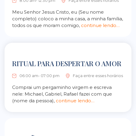
8:00 am- 12:30 pm
Faça entre esses horários
Meu Senhor Jesus Cristo, eu (Seu nome
completo) coloco a minha casa, a minha família,
todos os que moram comigo,
continue lendo…
RITUAL PARA DESPERTAR O AMOR
06:00 am- 07:00 pm
Faça entre esses horários
Comprai um pergaminho virgem e escreva
nele: Michael, Gabriel, Rafael fazei com que
(nome da pessoa),
continue lendo…