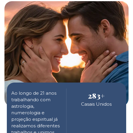
Ao longo de 21 anos
283
+
trabalhando com
Casais Unidos
astrologia,
numerologia e
projeção espiritual já
realizamos diferentes
trabalhos e unimos