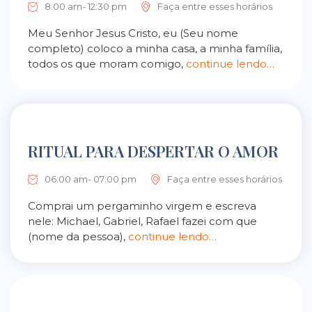
8:00 am- 12:30 pm
Faça entre esses horários
Meu Senhor Jesus Cristo, eu (Seu nome
completo) coloco a minha casa, a minha família,
todos os que moram comigo,
continue lendo…
RITUAL PARA DESPERTAR O AMOR
06:00 am- 07:00 pm
Faça entre esses horários
Comprai um pergaminho virgem e escreva
nele: Michael, Gabriel, Rafael fazei com que
(nome da pessoa),
continue lendo…