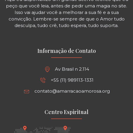
peço que você leia, antes de pedir uma magia no site.
Isso vai ajudar você a melhorar a sua fé e a sua
convicção. Lembre-se sempre de que o Amor tudo
desculpa, tudo crê, tudo espera, tudo suporta.
Informação de Contato
Av Brasil n 2.114
+55 (11) 989113-1331
contato@amarracaoamorosa.org
Centro Espiritual