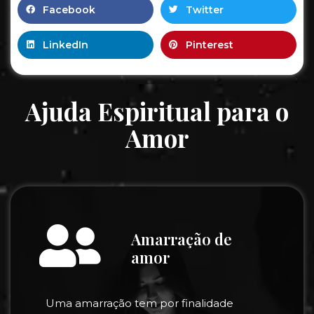
Facebook
Twitter
LinkedIn
Pinterest
Ajuda Espiritual para o
Amor
Amarração de
amor
Uma amarração tem por finalidade