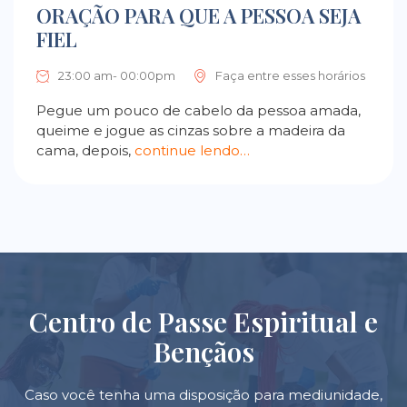
ORAÇÃO PARA QUE A PESSOA SEJA
FIEL
23:00 am- 00:00pm
Faça entre esses horários
Pegue um pouco de cabelo da pessoa amada,
queime e jogue as cinzas sobre a madeira da
cama, depois,
continue lendo…
Centro de Passe Espiritual e
Bençãos
Caso você tenha uma disposição para mediunidade,