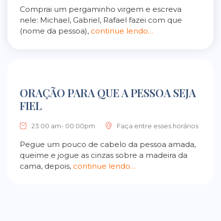
Comprai um pergaminho virgem e escreva
nele: Michael, Gabriel, Rafael fazei com que
(nome da pessoa),
continue lendo…
ORAÇÃO PARA QUE A PESSOA SEJA
FIEL
23:00 am- 00:00pm
Faça entre esses horários
Pegue um pouco de cabelo da pessoa amada,
queime e jogue as cinzas sobre a madeira da
cama, depois,
continue lendo…