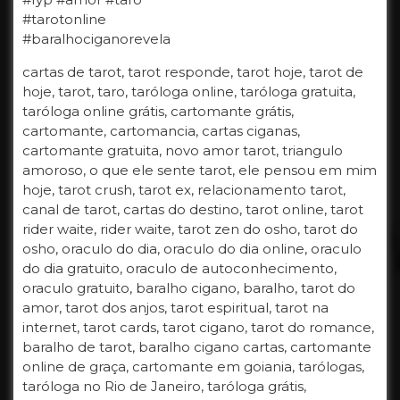
#tarotonline
#baralhociganorevela
cartas de tarot, tarot responde, tarot hoje, tarot de
hoje, tarot, taro, taróloga online, taróloga gratuita,
taróloga online grátis, cartomante grátis,
cartomante, cartomancia, cartas ciganas,
cartomante gratuita, novo amor tarot, triangulo
amoroso, o que ele sente tarot, ele pensou em mim
hoje, tarot crush, tarot ex, relacionamento tarot,
canal de tarot, cartas do destino, tarot online, tarot
rider waite, rider waite, tarot zen do osho, tarot do
osho, oraculo do dia, oraculo do dia online, oraculo
do dia gratuito, oraculo de autoconhecimento,
oraculo gratuito, baralho cigano, baralho, tarot do
amor, tarot dos anjos, tarot espiritual, tarot na
internet, tarot cards, tarot cigano, tarot do romance,
baralho de tarot, baralho cigano cartas, cartomante
online de graça, cartomante em goiania, tarólogas,
taróloga no Rio de Janeiro, taróloga grátis,