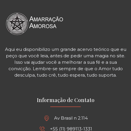
Aqui eu disponibilizo um grande acervo teórico que eu
peço que você leia, antes de pedir uma magia no site.
Isso vai ajudar você a melhorar a sua fé e a sua
convicção. Lembre-se sempre de que o Amor tudo
desculpa, tudo crê, tudo espera, tudo suporta.
Informação de Contato
Av Brasil n 2.114
+55 (11) 989113-1331