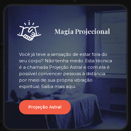
Magia Projecional
Você já teve a sensação de estar fora do
seu corpo? Não tenha medo. Esta técnica
é a chamada Projeção Astral e com ela é
possível convencer pessoas à distância
por meio de sua própria vibração
espiritual. Saiba mais aqui.
Projeção Astral