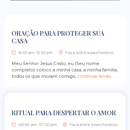
ORAÇÃO PARA PROTEGER SUA
CASA
8:00 am- 12:30 pm
Faça entre esses horários
Meu Senhor Jesus Cristo, eu (Seu nome
completo) coloco a minha casa, a minha família,
todos os que moram comigo,
continue lendo…
RITUAL PARA DESPERTAR O AMOR
06:00 am- 07:00 pm
Faça entre esses horários