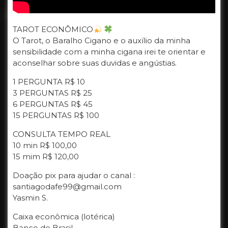
TAROT ECONÔMICO
O Tarot, o Baralho Cigano e o auxílio da minha
sensibilidade com a minha cigana irei te orientar e
aconselhar sobre suas duvidas e angústias.
1 PERGUNTA R$ 10
3 PERGUNTAS R$ 25
6 PERGUNTAS R$ 45
15 PERGUNTAS R$ 100
CONSULTA TEMPO REAL
10 min R$ 100,00
15 mim R$ 120,00
Doação pix para ajudar o canal :
santiagodafe99@gmail.com
Yasmin S.
Caixa econômica (lotérica)
Banco do Brasil