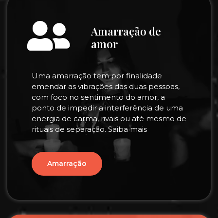
Amarração de
amor
Uma amarração tem por finalidade
emendar as vibrações das duas pessoas,
com foco no sentimento do amor, a
ponto de impedir a interferência de uma
energia de carma, rivais ou até mesmo de
rituais de separação. Saiba mais
Amarração