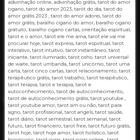
adivinhação online, adivinhação grátis, tarot do amor
cigano, tarot do amor 2023, tarot do dia, tarot do
amor grátis 2023 , tarot do amor adorei, tarot do
amor grátis, baralho cigano do amor, baralho cigano
gratuito, baralho cigano cartas, orientação espiritual,
tarot e o amor, tarot ele me ama, tarot ele vai me
procurar hoje, tarot express, tarot espiritual, tarot
interativo, tarot intuitivo, tarot instantâneo, tarot
iniciante, tarot iluminado, tarot osho, tarot universal
de waite, tarot umbanda, tarot unicórnio, tarot uma
carta, tarot cinco cartas, tarot relacionamento, tarot
terapêutico grátis, tarot trabalho, tarot terapêutico,
tarot terapia, tarot e terapia, tarot e
autoconhecimento, tarot de autoconhecimento,
tarot de autoconhecimento grátis, tarot youtube ,
tarot youtube amor, tarot sim ou não, tarot para
signo, tarot profissional, tarot angels, tarot saúde,
tarot diário, tarot semestral, tarot semanal, tarot
futuro, tarot financeiro, tarot free, tarot futuro grátis,
tarot hoje, tarot hoje amor, tarot holístico, tarot
horoscopo, tarot jogar, tarot jogar online , tarot