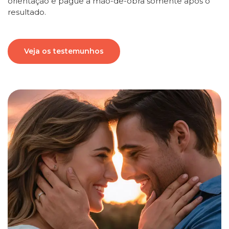
orientação e pague a mão-de-obra somente após o
resultado.
Veja os testemunhos