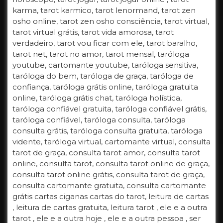
karma, tarot karmico, tarot lenormand, tarot zen
osho online, tarot zen osho consciência, tarot virtual,
tarot virtual grátis, tarot vida amorosa, tarot
verdadeiro, tarot vou ficar com ele, tarot baralho,
tarot net, tarot no amor, tarot mensal, taróloga
youtube, cartomante youtube, taróloga sensitiva,
taróloga do bem, taróloga de graça, taróloga de
confiança, taróloga grátis online, taróloga gratuita
online, taróloga grátis chat, taróloga holística,
taróloga confiável gratuita, taróloga confiável grátis,
taróloga confiável, taróloga consulta, taróloga
consulta grátis, taróloga consulta gratuita, taróloga
vidente, taróloga virtual, cartomante virtual, consulta
tarot de graça, consulta tarot amor, consulta tarot
online, consulta tarot, consulta tarot online de graça,
consulta tarot online grátis, consulta tarot de graça,
consulta cartomante gratuita, consulta cartomante
grátis cartas ciganas cartas do tarot, leitura de cartas
, leitura de cartas gratuita, leitura tarot , ele e a outra
tarot , ele e a outra hoje , ele e a outra pessoa , ser