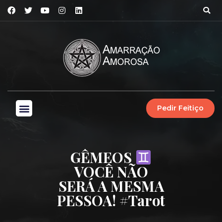
Pedir Feitiço
GÊMEOS
VOCÊ NÃO
SERÁ A MESMA
PESSOA! #tarot