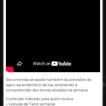
Recomenda-se assistir também às previsões do
signo ascendente e da lua, ampliando a
compreensão dos temas ativados na semana.
Conteúdo indicado para quem busca:
– Leituras de Tarot semanal