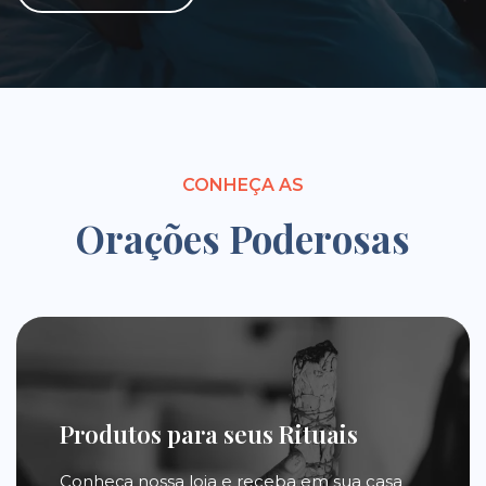
CONHEÇA AS
Orações Poderosas
Produtos para seus Rituais
Conheça nossa loja e receba em sua casa