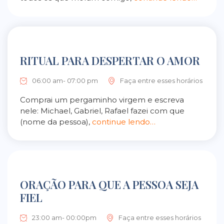
RITUAL PARA DESPERTAR O AMOR
06:00 am- 07:00 pm
Faça entre esses horários
Comprai um pergaminho virgem e escreva
nele: Michael, Gabriel, Rafael fazei com que
(nome da pessoa),
continue lendo…
ORAÇÃO PARA QUE A PESSOA SEJA
FIEL
23:00 am- 00:00pm
Faça entre esses horários