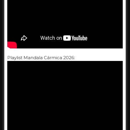
Playlist Mandala Cármica 2026: