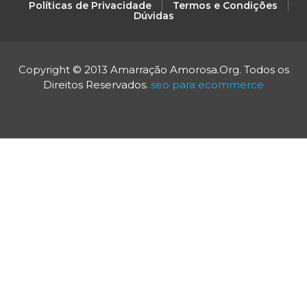
Políticas de Privacidade
Termos e Condições
Dúvidas
Copyright © 2013 Amarração Amorosa.Org. Todos os
Direitos Reservados.
seo para ecommerce