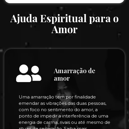
Ajuda Espiritual para o
Amor
Amarração de
amor
Uma amarração tem por finalidade
emendar as vibrações das duas pessoas,
com foco no sentimento do amor, a
ponto de impedir a interferência de uma
energia de carma, rivais ou até mesmo de
rituais de separação. Saiba mais