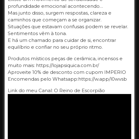
profundidade emocional acontecendo…
Mas junto disso, surgem respostas, clareza e
caminhos que começam a se organizar.
Situações que estavam confusas podem se revelar.
Sentimentos vêm à tona.
E há um chamado para cuidar de si, encontrar
equilíbrio e confiar no seu próprio ritmo.
Produtos místicos peças de cerâmica, incensos e
muito mais: https://lojapsiquica.com.br/
Aproveite 10% de desconto com cupom IMPERIO
Encomendas pelo Whatsapp:https://w.app/l0wvsb
Link do meu Canal: O Reino de Escorpião