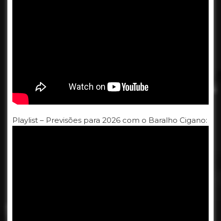
Playlist – Previsões para 2026 com o Baralho Cigano: