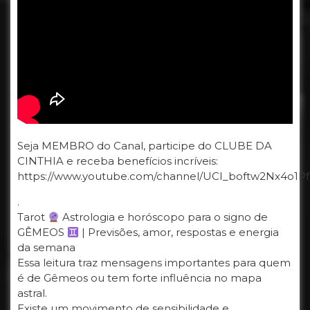
Seja MEMBRO do Canal, participe do CLUBE DA
CINTHIA e receba benefícios incríveis:
https://www.youtube.com/channel/UCI_boftw2Nx4o1Pf
.
Tarot
Astrologia e horóscopo para o signo de
GÊMEOS
| Previsões, amor, respostas e energia
da semana
Essa leitura traz mensagens importantes para quem
é de Gêmeos ou tem forte influência no mapa
astral.
Existe um movimento de sensibilidade e