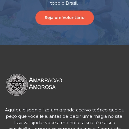
todo o Brasil.
Seja um Voluntário
Aqui eu disponibilizo um grande acervo teórico que eu
peço que você leia, antes de pedir uma magia no site.
Isso vai ajudar você a melhorar a sua fé e a sua
convicção. Lembre-se sempre de que o Amor tudo