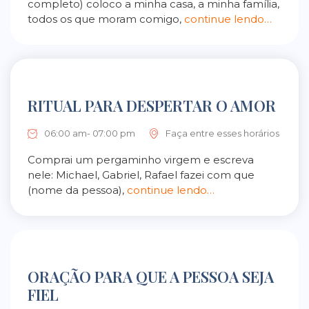
completo) coloco a minha casa, a minha família,
todos os que moram comigo,
continue lendo…
RITUAL PARA DESPERTAR O AMOR
06:00 am- 07:00 pm
Faça entre esses horários
Comprai um pergaminho virgem e escreva
nele: Michael, Gabriel, Rafael fazei com que
(nome da pessoa),
continue lendo…
ORAÇÃO PARA QUE A PESSOA SEJA
FIEL