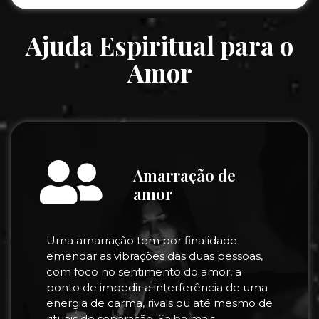
Ajuda Espiritual para o
Amor
Amarração de
amor
Uma amarração tem por finalidade
emendar as vibrações das duas pessoas,
com foco no sentimento do amor, a
ponto de impedir a interferência de uma
energia de carma, rivais ou até mesmo de
rituais de separação. Saiba mais