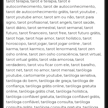
tarot terapia, tarot e terapia, tarot e
autoconhecimento, tarot de autoconhecimento,
tarot de autoconhecimento grátis, tarot youtube ,
tarot youtube amor, tarot sim ou não, tarot para
signo, tarot profissional, tarot angels, tarot saúde,
tarot diário, tarot semestral, tarot semanal, tarot
futuro, tarot financeiro, tarot free, tarot futuro grátis,
tarot hoje, tarot hoje amor, tarot holístico, tarot
horoscopo, tarot jogar, tarot jogar online , tarot
karma, tarot karmico, tarot lenormand, tarot zen
osho online, tarot zen osho consciência, tarot virtual,
tarot virtual grátis, tarot vida amorosa, tarot
verdadeiro, tarot vou ficar com ele, tarot baralho,
tarot net, tarot no amor, tarot mensal, taróloga
youtube, cartomante youtube, taróloga sensitiva,
taróloga do bem, taróloga de graça, taróloga de
confiança, taróloga grátis online, taróloga gratuita
online, taróloga grátis chat, taróloga holística,
taróloga confiável gratuita, taróloga confiável grátis,
taróloga confiável, taróloga consulta, taróloga
consulta grátis, taróloga consulta gratuita, taróloga