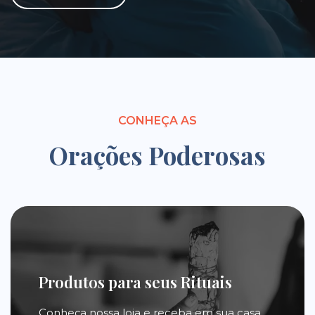
CONHEÇA AS
Orações Poderosas
Produtos para seus Rituais
Conheça nossa loja e receba em sua casa