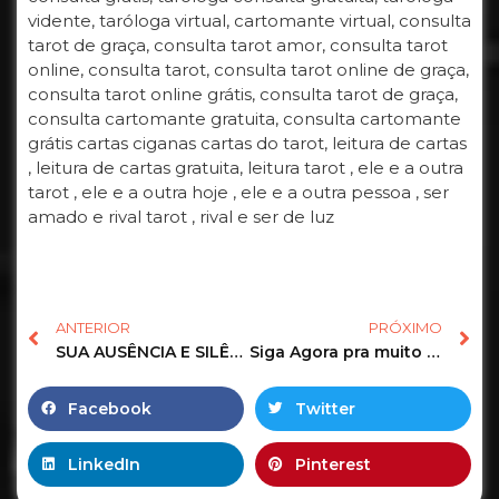
vidente, taróloga virtual, cartomante virtual, consulta
tarot de graça, consulta tarot amor, consulta tarot
online, consulta tarot, consulta tarot online de graça,
consulta tarot online grátis, consulta tarot de graça,
consulta cartomante gratuita, consulta cartomante
grátis cartas ciganas cartas do tarot, leitura de cartas
, leitura de cartas gratuita, leitura tarot , ele e a outra
tarot , ele e a outra hoje , ele e a outra pessoa , ser
amado e rival tarot , rival e ser de luz
ANTERIOR
PRÓXIMO
SUA AUSÊNCIA E SILÊNCIO TÁ MACHUCANDO ESSA PESSOA! #tarotcoletivo #tarot #tarotdodia #tarotreading
Siga Agora pra muito mais #tarot #cartomante
Facebook
Twitter
LinkedIn
Pinterest