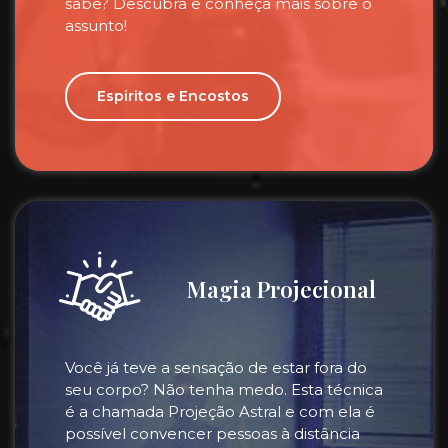
sabe? Descubra e conheça mais sobre o
assunto!
Espiritos e Encostos
Magia Projecional
Você já teve a sensação de estar fora do
seu corpo? Não tenha medo. Esta técnica
é a chamada Projeção Astral e com ela é
possível convencer pessoas à distância