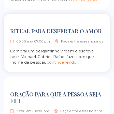
RITUAL PARA DESPERTAR O AMOR
06:00 am- 07:00 pm
Faça entre esses horários
Comprai um pergaminho virgem e escreva
nele: Michael, Gabriel, Rafael fazei com que
(nome da pessoa),
continue lendo…
ORAÇÃO PARA QUE A PESSOA SEJA
FIEL
23:00 am- 00:00pm
Faça entre esses horários