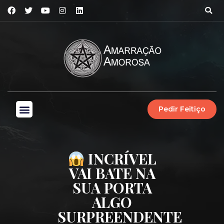
Pedir Feitiço
INCRÍVEL
VAI BATE NA
SUA PORTA
ALGO
SURPREENDENTE