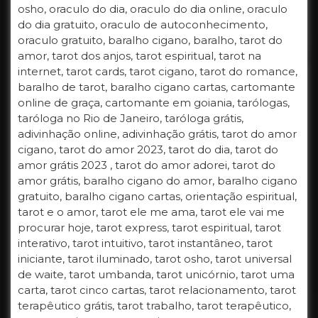
osho, oraculo do dia, oraculo do dia online, oraculo
do dia gratuito, oraculo de autoconhecimento,
oraculo gratuito, baralho cigano, baralho, tarot do
amor, tarot dos anjos, tarot espiritual, tarot na
internet, tarot cards, tarot cigano, tarot do romance,
baralho de tarot, baralho cigano cartas, cartomante
online de graça, cartomante em goiania, tarólogas,
taróloga no Rio de Janeiro, taróloga grátis,
adivinhação online, adivinhação grátis, tarot do amor
cigano, tarot do amor 2023, tarot do dia, tarot do
amor grátis 2023 , tarot do amor adorei, tarot do
amor grátis, baralho cigano do amor, baralho cigano
gratuito, baralho cigano cartas, orientação espiritual,
tarot e o amor, tarot ele me ama, tarot ele vai me
procurar hoje, tarot express, tarot espiritual, tarot
interativo, tarot intuitivo, tarot instantâneo, tarot
iniciante, tarot iluminado, tarot osho, tarot universal
de waite, tarot umbanda, tarot unicórnio, tarot uma
carta, tarot cinco cartas, tarot relacionamento, tarot
terapêutico grátis, tarot trabalho, tarot terapêutico,