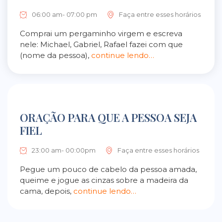
06:00 am- 07:00 pm
Faça entre esses horários
Comprai um pergaminho virgem e escreva
nele: Michael, Gabriel, Rafael fazei com que
(nome da pessoa),
continue lendo…
ORAÇÃO PARA QUE A PESSOA SEJA
FIEL
23:00 am- 00:00pm
Faça entre esses horários
Pegue um pouco de cabelo da pessoa amada,
queime e jogue as cinzas sobre a madeira da
cama, depois,
continue lendo…