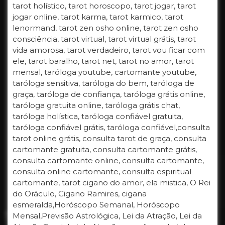
tarot holístico, tarot horoscopo, tarot jogar, tarot
jogar online, tarot karma, tarot karmico, tarot
lenormand, tarot zen osho online, tarot zen osho
consciência, tarot virtual, tarot virtual grátis, tarot
vida amorosa, tarot verdadeiro, tarot vou ficar com
ele, tarot baralho, tarot net, tarot no amor, tarot
mensal, taróloga youtube, cartomante youtube,
taróloga sensitiva, taróloga do bem, taróloga de
graça, taróloga de confiança, taróloga grátis online,
taróloga gratuita online, taróloga grátis chat,
taróloga holística, taróloga confiável gratuita,
taróloga confiável grátis, taróloga confiável,consulta
tarot online grátis, consulta tarot de graça, consulta
cartomante gratuita, consulta cartomante grátis,
consulta cartomante online, consulta cartomante,
consulta online cartomante, consulta espiritual
cartomante, tarot cigano do amor, ela mistica, O Rei
do Oráculo, Cigano Ramires, cigana
esmeralda,Horóscopo Semanal, Horóscopo
Mensal,Previsão Astrológica, Lei da Atração, Lei da