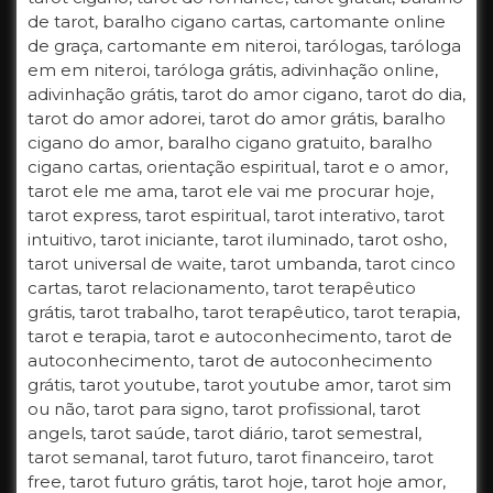
de tarot, baralho cigano cartas, cartomante online
de graça, cartomante em niteroi, tarólogas, taróloga
em em niteroi, taróloga grátis, adivinhação online,
adivinhação grátis, tarot do amor cigano, tarot do dia,
tarot do amor adorei, tarot do amor grátis, baralho
cigano do amor, baralho cigano gratuito, baralho
cigano cartas, orientação espiritual, tarot e o amor,
tarot ele me ama, tarot ele vai me procurar hoje,
tarot express, tarot espiritual, tarot interativo, tarot
intuitivo, tarot iniciante, tarot iluminado, tarot osho,
tarot universal de waite, tarot umbanda, tarot cinco
cartas, tarot relacionamento, tarot terapêutico
grátis, tarot trabalho, tarot terapêutico, tarot terapia,
tarot e terapia, tarot e autoconhecimento, tarot de
autoconhecimento, tarot de autoconhecimento
grátis, tarot youtube, tarot youtube amor, tarot sim
ou não, tarot para signo, tarot profissional, tarot
angels, tarot saúde, tarot diário, tarot semestral,
tarot semanal, tarot futuro, tarot financeiro, tarot
free, tarot futuro grátis, tarot hoje, tarot hoje amor,