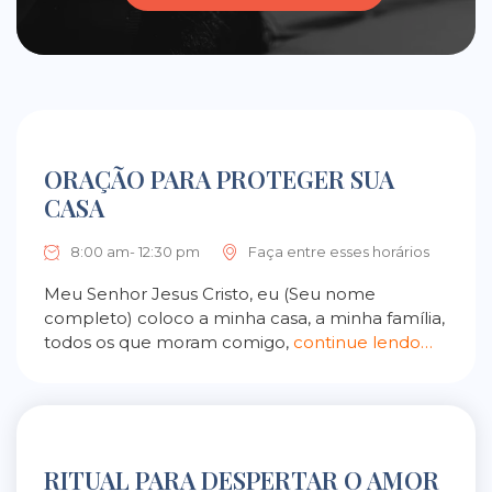
ORAÇÃO PARA PROTEGER SUA
CASA
8:00 am- 12:30 pm
Faça entre esses horários
Meu Senhor Jesus Cristo, eu (Seu nome
completo) coloco a minha casa, a minha família,
todos os que moram comigo,
continue lendo…
RITUAL PARA DESPERTAR O AMOR