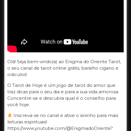
Olá! Seja bem-vindo(a) ao Enigma do Oriente Tarot,
o seu canal de tarot online grátis, baralho cigano e
oráculos!
O Tarot de Hoje é um jogo de tarot do amor que
traz dicas para o seu dia e para a sua vida amorosa.
Concentre-se e descubra qual é o conselho para
você hoje.
Inscreva-se no canal e ative o sininho para mais
leituras espirituais!
https://www.youtube.com/@EnigmadoOriente?