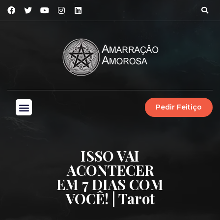
Pedir Feitiço
ISSO VAI
ACONTECER
EM 7 DIAS COM
VOCÊ! | Tarot