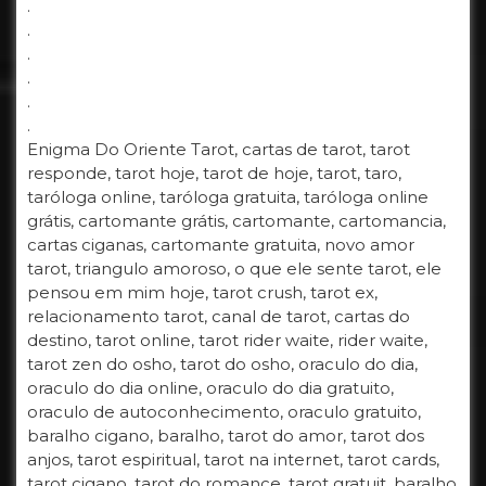
.
.
.
.
.
.
Enigma Do Oriente Tarot, cartas de tarot, tarot
responde, tarot hoje, tarot de hoje, tarot, taro,
taróloga online, taróloga gratuita, taróloga online
grátis, cartomante grátis, cartomante, cartomancia,
cartas ciganas, cartomante gratuita, novo amor
tarot, triangulo amoroso, o que ele sente tarot, ele
pensou em mim hoje, tarot crush, tarot ex,
relacionamento tarot, canal de tarot, cartas do
destino, tarot online, tarot rider waite, rider waite,
tarot zen do osho, tarot do osho, oraculo do dia,
oraculo do dia online, oraculo do dia gratuito,
oraculo de autoconhecimento, oraculo gratuito,
baralho cigano, baralho, tarot do amor, tarot dos
anjos, tarot espiritual, tarot na internet, tarot cards,
tarot cigano, tarot do romance, tarot gratuit, baralho