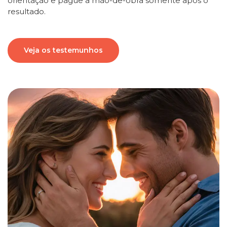
orientação e pague a mão-de-obra somente após o
resultado.
Veja os testemunhos