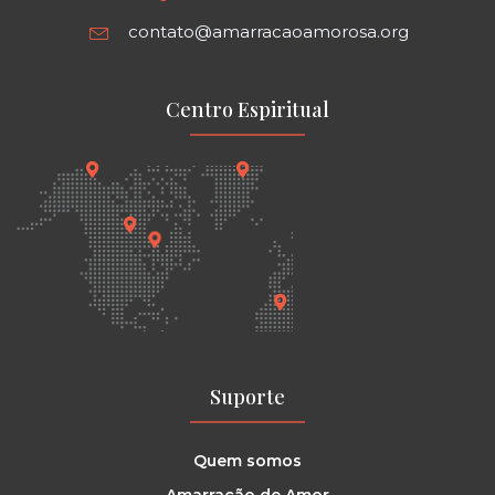
contato@amarracaoamorosa.org
Centro Espiritual
Suporte
Quem somos
Amarração de Amor