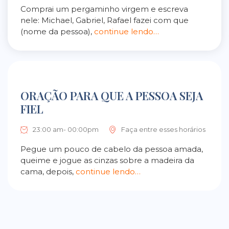
Comprai um pergaminho virgem e escreva
nele: Michael, Gabriel, Rafael fazei com que
(nome da pessoa),
continue lendo…
ORAÇÃO PARA QUE A PESSOA SEJA
FIEL
23:00 am- 00:00pm
Faça entre esses horários
Pegue um pouco de cabelo da pessoa amada,
queime e jogue as cinzas sobre a madeira da
cama, depois,
continue lendo…