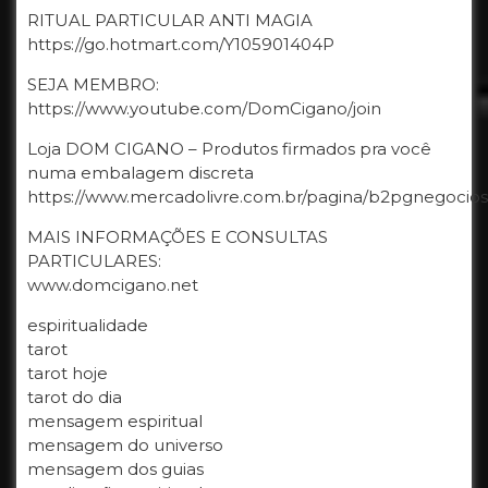
RITUAL PARTICULAR ANTI MAGIA
https://go.hotmart.com/Y105901404P
SEJA MEMBRO:
https://www.youtube.com/DomCigano/join
Loja DOM CIGANO – Produtos firmados pra você
numa embalagem discreta
https://www.mercadolivre.com.br/pagina/b2pgnegocios
MAIS INFORMAÇÕES E CONSULTAS
PARTICULARES:
www.domcigano.net
espiritualidade
tarot
tarot hoje
tarot do dia
mensagem espiritual
mensagem do universo
mensagem dos guias