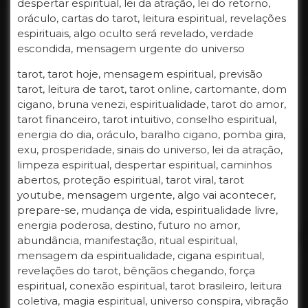
despertar espiritual, lei da atração, lei do retorno,
oráculo, cartas do tarot, leitura espiritual, revelações
espirituais, algo oculto será revelado, verdade
escondida, mensagem urgente do universo
tarot, tarot hoje, mensagem espiritual, previsão
tarot, leitura de tarot, tarot online, cartomante, dom
cigano, bruna venezi, espiritualidade, tarot do amor,
tarot financeiro, tarot intuitivo, conselho espiritual,
energia do dia, oráculo, baralho cigano, pomba gira,
exu, prosperidade, sinais do universo, lei da atração,
limpeza espiritual, despertar espiritual, caminhos
abertos, proteção espiritual, tarot viral, tarot
youtube, mensagem urgente, algo vai acontecer,
prepare-se, mudança de vida, espiritualidade livre,
energia poderosa, destino, futuro no amor,
abundância, manifestação, ritual espiritual,
mensagem da espiritualidade, cigana espiritual,
revelações do tarot, bênçãos chegando, força
espiritual, conexão espiritual, tarot brasileiro, leitura
coletiva, magia espiritual, universo conspira, vibração