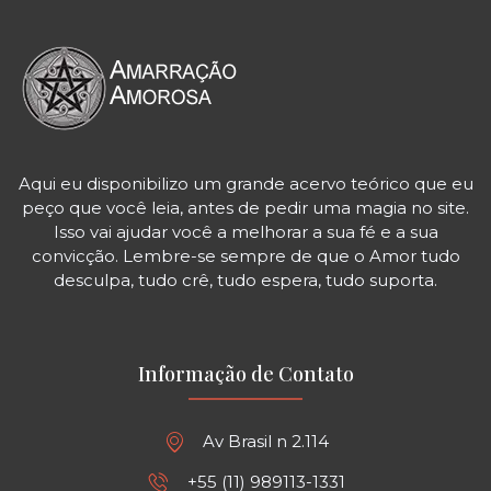
Aqui eu disponibilizo um grande acervo teórico que eu
peço que você leia, antes de pedir uma magia no site.
Isso vai ajudar você a melhorar a sua fé e a sua
convicção. Lembre-se sempre de que o Amor tudo
desculpa, tudo crê, tudo espera, tudo suporta.
Informação de Contato
Av Brasil n 2.114
+55 (11) 989113-1331