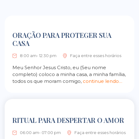
ORAÇÃO PARA PROTEGER SUA
CASA
8:00 am- 12:30 pm
Faça entre esses horários
Meu Senhor Jesus Cristo, eu (Seu nome
completo) coloco a minha casa, a minha família,
todos os que moram comigo,
continue lendo…
RITUAL PARA DESPERTAR O AMOR
06:00 am- 07:00 pm
Faça entre esses horários