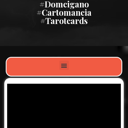
#domcigano
#cartomancia
#tarotcards