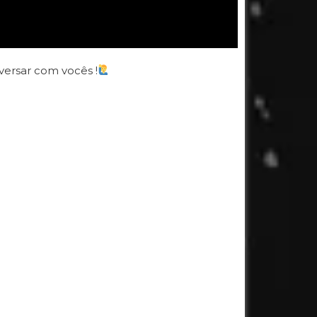
nversar com vocês !