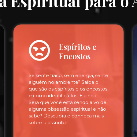
a Espiritual para o
Espíritos e
Encostos
Se sente fraco, sem energia, sente
alguém no ambiente? Saiba o
que são os espíritos e os encostos
e como identificá-los. E ainda:
Será que você está sendo alvo de
alguma obsessão espiritual e não
sabe? Descubra e conheça mais
sobre o assunto!