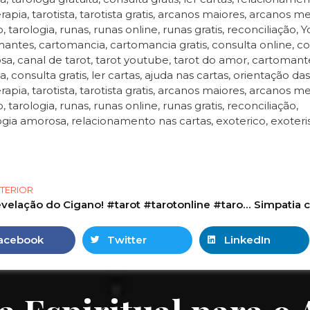
erapia, tarotista, tarotista gratis, arcanos maiores, arcanos m
o, tarologia, runas, runas online, runas gratis, reconciliação,
antes, cartomancia, cartomancia gratis, consulta online, co
a, canal de tarot, tarot youtube, tarot do amor, cartomant
a, consulta gratis, ler cartas, ajuda nas cartas, orientação das
erapia, tarotista, tarotista gratis, arcanos maiores, arcanos m
, tarologia, runas, runas online, runas gratis, reconciliação,
ogia amorosa, relacionamento nas cartas, exoterico, exoteris
TERIOR
Revelação do Cigano! #tarot #tarotonline #tarotdehoje #shorts
acebook
Twitter
LinkedIn