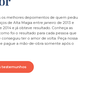
or
 os melhores depoimentos de quem pediu
iços de Alta Magia entre janeiro de 2013 e
de 2014 e já obteve resultado. Conheça as
e como foi o resultado para cada pessoa que
e conseguiu ter o amor de volta. Peça nossa
o e pague a mão-de-obra somente após o
s testemunhos