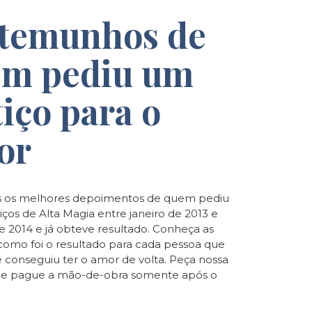
temunhos de
m pediu um
tiço para o
or
 os melhores depoimentos de quem pediu
iços de Alta Magia entre janeiro de 2013 e
de 2014 e já obteve resultado. Conheça as
e como foi o resultado para cada pessoa que
e conseguiu ter o amor de volta. Peça nossa
o e pague a mão-de-obra somente após o