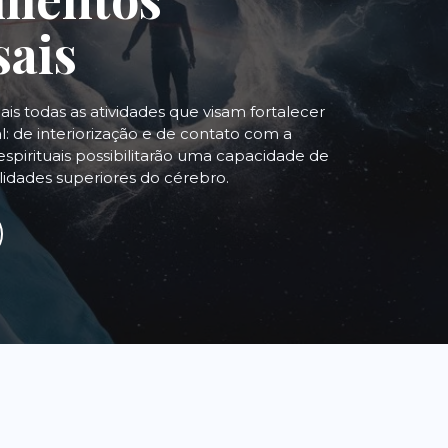
sais
uais todas as atividades que visam fortalecer
: de interiorização e de contato com a
espirituais possibilitarão uma capacidade de
alidades superiores do cérebro.