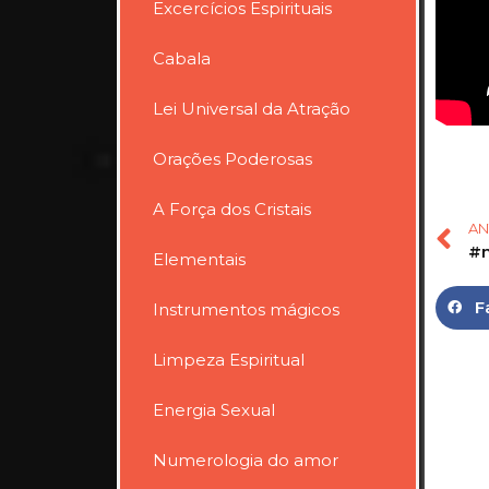
Excercícios Espirituais
Cabala
Lei Universal da Atração
Orações Poderosas
A Força dos Cristais
AN
Elementais
F
Instrumentos mágicos
Limpeza Espiritual
Energia Sexual
Numerologia do amor