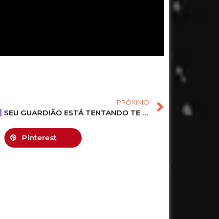
PRÓXIMO
SEU GUARDIÃO ESTÁ TENTANDO TE AVISAR HÁ DIAS…
Pinterest