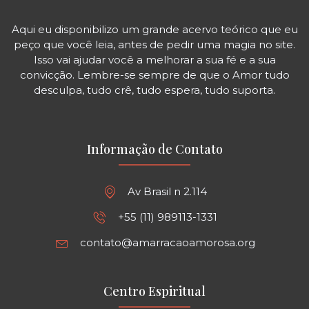
Aqui eu disponibilizo um grande acervo teórico que eu
peço que você leia, antes de pedir uma magia no site.
Isso vai ajudar você a melhorar a sua fé e a sua
convicção. Lembre-se sempre de que o Amor tudo
desculpa, tudo crê, tudo espera, tudo suporta.
Informação de Contato
Av Brasil n 2.114
+55 (11) 989113-1331
contato@amarracaoamorosa.org
Centro Espiritual