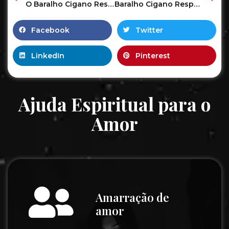
O Baralho Cigano Responde o Tarot Revela as Previsões pra você! #tarot #tarotonline #tarotreading 22
Baralho Cigano Responde o Tarot Revela as Previsões pra você! #tarot #tarotonline #tarotreading 150
Facebook
Twitter
LinkedIn
Pinterest
Ajuda Espiritual para o
Amor
Amarração de
amor