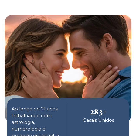
Ao longo de 21 anos
283
+
trabalhando com
Casais Unidos
astrologia,
numerologia e
projeção espiritual já