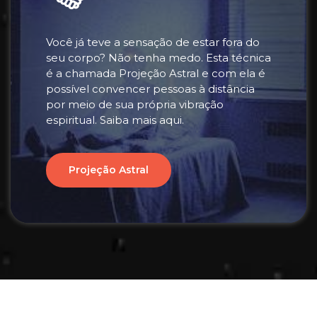
Você já teve a sensação de estar fora do
seu corpo? Não tenha medo. Esta técnica
é a chamada Projeção Astral e com ela é
possível convencer pessoas à distância
por meio de sua própria vibração
espiritual. Saiba mais aqui.
Projeção Astral