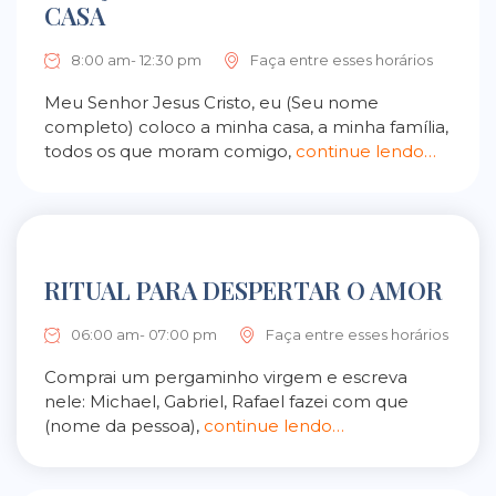
CASA
8:00 am- 12:30 pm
Faça entre esses horários
Meu Senhor Jesus Cristo, eu (Seu nome
completo) coloco a minha casa, a minha família,
todos os que moram comigo,
continue lendo…
RITUAL PARA DESPERTAR O AMOR
06:00 am- 07:00 pm
Faça entre esses horários
Comprai um pergaminho virgem e escreva
nele: Michael, Gabriel, Rafael fazei com que
(nome da pessoa),
continue lendo…