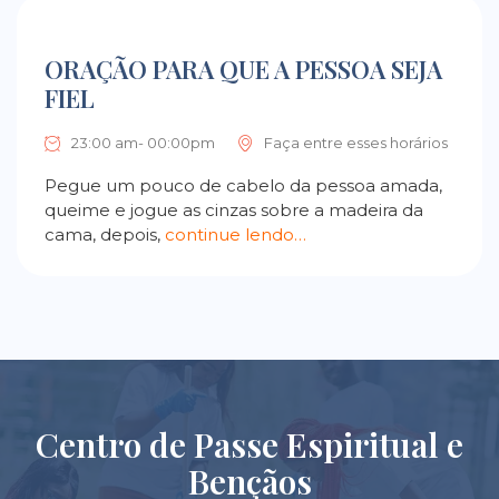
ORAÇÃO PARA QUE A PESSOA SEJA
FIEL
23:00 am- 00:00pm
Faça entre esses horários
Pegue um pouco de cabelo da pessoa amada,
queime e jogue as cinzas sobre a madeira da
cama, depois,
continue lendo…
Centro de Passe Espiritual e
Bençãos