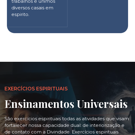
trabalhos e unimos
diversos casais em
espirito.
EXERCÍCIOS ESPIRITUAIS
Ensinamentos Universais
São exercícios espirituais todas as atividades que visam
fortalecer nossa capacidade dual: de interiorização e
de contato com a Divindade. Exercícios espirituais