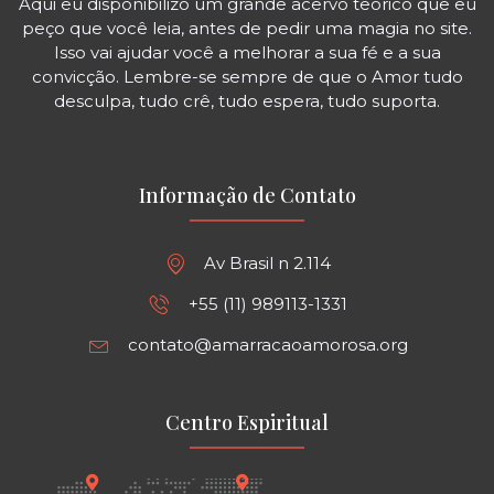
Aqui eu disponibilizo um grande acervo teórico que eu
peço que você leia, antes de pedir uma magia no site.
Isso vai ajudar você a melhorar a sua fé e a sua
convicção. Lembre-se sempre de que o Amor tudo
desculpa, tudo crê, tudo espera, tudo suporta.
Informação de Contato
Av Brasil n 2.114
+55 (11) 989113-1331
contato@amarracaoamorosa.org
Centro Espiritual