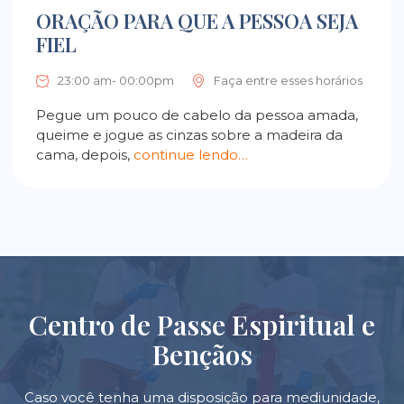
ORAÇÃO PARA QUE A PESSOA SEJA
FIEL
23:00 am- 00:00pm
Faça entre esses horários
Pegue um pouco de cabelo da pessoa amada,
queime e jogue as cinzas sobre a madeira da
cama, depois,
continue lendo…
Centro de Passe Espiritual e
Bençãos
Caso você tenha uma disposição para mediunidade,