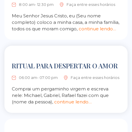
8:00 am- 12:30 pm
Faça entre esses horários
Meu Senhor Jesus Cristo, eu (Seu nome
completo) coloco a minha casa, a minha família,
todos os que moram comigo,
continue lendo…
RITUAL PARA DESPERTAR O AMOR
06:00 am- 07:00 pm
Faça entre esses horários
Comprai um pergaminho virgem e escreva
nele: Michael, Gabriel, Rafael fazei com que
(nome da pessoa),
continue lendo…