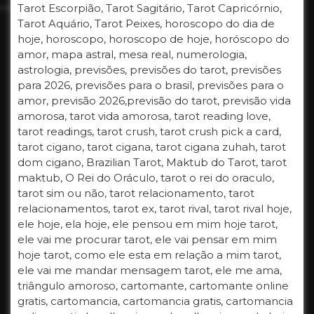
Tarot Escorpião, Tarot Sagitário, Tarot Capricórnio,
Tarot Aquário, Tarot Peixes, horoscopo do dia de
hoje, horoscopo, horoscopo de hoje, horóscopo do
amor, mapa astral, mesa real, numerologia,
astrologia, previsões, previsões do tarot, previsões
para 2026, previsões para o brasil, previsões para o
amor, previsão 2026,previsão do tarot, previsão vida
amorosa, tarot vida amorosa, tarot reading love,
tarot readings, tarot crush, tarot crush pick a card,
tarot cigano, tarot cigana, tarot cigana zuhah, tarot
dom cigano, Brazilian Tarot, Maktub do Tarot, tarot
maktub, O Rei do Oráculo, tarot o rei do oraculo,
tarot sim ou não, tarot relacionamento, tarot
relacionamentos, tarot ex, tarot rival, tarot rival hoje,
ele hoje, ela hoje, ele pensou em mim hoje tarot,
ele vai me procurar tarot, ele vai pensar em mim
hoje tarot, como ele esta em relação a mim tarot,
ele vai me mandar mensagem tarot, ele me ama,
triângulo amoroso, cartomante, cartomante online
gratis, cartomancia, cartomancia gratis, cartomancia