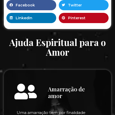
Facebook
Twitter
LinkedIn
Pinterest
Ajuda Espiritual para o
Amor
Amarração de
amor
Uma amarração tem por finalidade