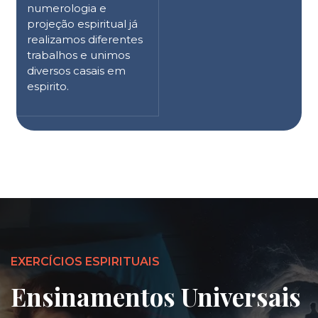
numerologia e
projeção espiritual já
realizamos diferentes
trabalhos e unimos
diversos casais em
espirito.
EXERCÍCIOS ESPIRITUAIS
Ensinamentos Universais