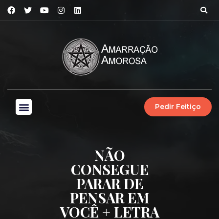
Pedir Feitiço
NÃO
CONSEGUE
PARAR DE
PENSAR EM
VOCÊ + LETRA