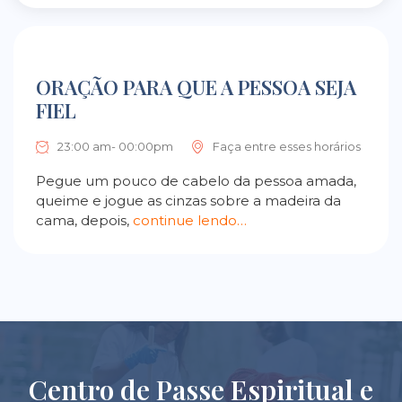
ORAÇÃO PARA QUE A PESSOA SEJA
FIEL
23:00 am- 00:00pm
Faça entre esses horários
Pegue um pouco de cabelo da pessoa amada,
queime e jogue as cinzas sobre a madeira da
cama, depois,
continue lendo…
Centro de Passe Espiritual e