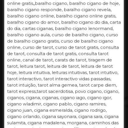
online gratis,,baralho cigano, baralho cigano de hoje,
baralho cigano responde, baralho cigano revela,
baralho cigano online, baralho cigano online gratis,
baralho cigano do amor, baralho cigano do dia, carta
do dia, cartas ciganas, baralho cigano lenormand,
baralho cigano aula, curso de baralho cigano, curso
de baralho cigano gratis, curso de baralho cigano
online, curso de tarot, curso de tarot gratis, consulta
de tarot, consulta de tarot gratis, consulta tarot
online, canal de tarot, carats de tarot, tiragem de
tarot, leitura tarot, leitura de tarot, leitura de tarot
hoje, leitura intuitiva, leituras intuitivas, tarot intuitivo,
tarot interactivo, tarot interactivo vidas passadas,
tarot intuição, tarot alma gemea, tarot carpe diem,
tarot express,tarot sacerdotisa, povo cigano, cigano,
ciganos, cigana, ciganas, cigano iago, cigano igor,
cigano wladimir, cigano pablo, cigano ramires,
cigano juan, cigana esmeralda, cigano rodrigo,
cigano orlando, cigana sayonara, cigana sara, cigana
sulamita, cigana madalena, morgana, caminhos das