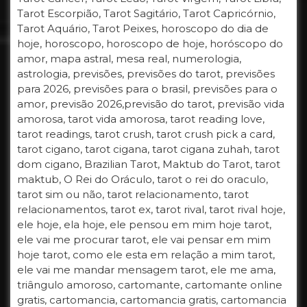
Tarot Escorpião, Tarot Sagitário, Tarot Capricórnio,
Tarot Aquário, Tarot Peixes, horoscopo do dia de
hoje, horoscopo, horoscopo de hoje, horóscopo do
amor, mapa astral, mesa real, numerologia,
astrologia, previsões, previsões do tarot, previsões
para 2026, previsões para o brasil, previsões para o
amor, previsão 2026,previsão do tarot, previsão vida
amorosa, tarot vida amorosa, tarot reading love,
tarot readings, tarot crush, tarot crush pick a card,
tarot cigano, tarot cigana, tarot cigana zuhah, tarot
dom cigano, Brazilian Tarot, Maktub do Tarot, tarot
maktub, O Rei do Oráculo, tarot o rei do oraculo,
tarot sim ou não, tarot relacionamento, tarot
relacionamentos, tarot ex, tarot rival, tarot rival hoje,
ele hoje, ela hoje, ele pensou em mim hoje tarot,
ele vai me procurar tarot, ele vai pensar em mim
hoje tarot, como ele esta em relação a mim tarot,
ele vai me mandar mensagem tarot, ele me ama,
triângulo amoroso, cartomante, cartomante online
gratis, cartomancia, cartomancia gratis, cartomancia