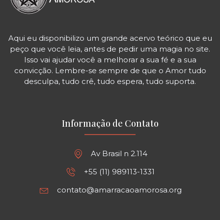
Aqui eu disponibilizo um grande acervo teórico que eu
peço que você leia, antes de pedir uma magia no site.
Isso vai ajudar você a melhorar a sua fé e a sua
convicção. Lembre-se sempre de que o Amor tudo
desculpa, tudo crê, tudo espera, tudo suporta.
Informação de Contato
Av Brasil n 2.114
+55 (11) 989113-1331
contato@amarracaoamorosa.org