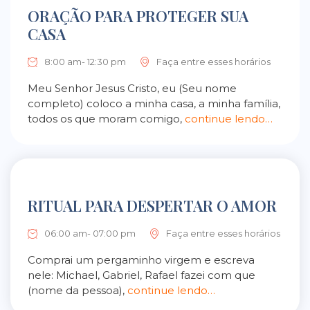
ORAÇÃO PARA PROTEGER SUA
CASA
8:00 am- 12:30 pm
Faça entre esses horários
Meu Senhor Jesus Cristo, eu (Seu nome
completo) coloco a minha casa, a minha família,
todos os que moram comigo,
continue lendo…
RITUAL PARA DESPERTAR O AMOR
06:00 am- 07:00 pm
Faça entre esses horários
Comprai um pergaminho virgem e escreva
nele: Michael, Gabriel, Rafael fazei com que
(nome da pessoa),
continue lendo…