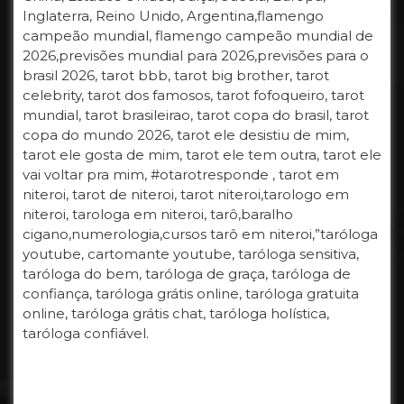
Inglaterra, Reino Unido, Argentina,flamengo
campeão mundial, flamengo campeão mundial de
2026,previsões mundial para 2026,previsões para o
brasil 2026, tarot bbb, tarot big brother, tarot
celebrity, tarot dos famosos, tarot fofoqueiro, tarot
mundial, tarot brasileirao, tarot copa do brasil, tarot
copa do mundo 2026, tarot ele desistiu de mim,
tarot ele gosta de mim, tarot ele tem outra, tarot ele
vai voltar pra mim, #otarotresponde , tarot em
niteroi, tarot de niteroi, tarot niteroi,tarologo em
niteroi, tarologa em niteroi, tarô,baralho
cigano,numerologia,cursos tarô em niteroi,”taróloga
youtube, cartomante youtube, taróloga sensitiva,
taróloga do bem, taróloga de graça, taróloga de
confiança, taróloga grátis online, taróloga gratuita
online, taróloga grátis chat, taróloga holística,
taróloga confiável.