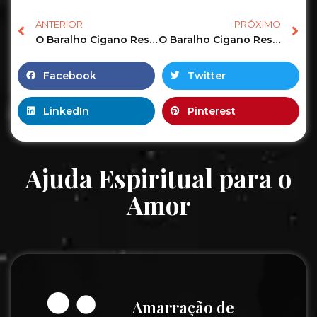
ANTERIOR
PRÓXIMO
O Baralho Cigano Responde o Tarot Revela as Previsões de hoje! #tarot #tarotonline #tarotreading 10
O Baralho Cigano Responde o Tarot Revela as Previsões de hoje! #tarot #tarotonline #tarotgratis 27
Facebook
Twitter
LinkedIn
Pinterest
Ajuda Espiritual para o
Amor
Amarração de