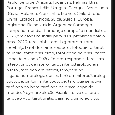
Paulo, Sergipe, Aracaju, Tocantins, Palmas, Brasil,
Portugal, França, Itália, Uruguai, Paraguai, Venezuela,
Rússia, Holanda, Alemanha, México, Chile, Japão,
China, Estados Unidos, Suíça, Suécia, Europa,
Inglaterra, Reino Unido, Argentina,flamengo
campeão mundial, flamengo campeão mundial de
2026,previsões mundial para 2026,previsões para o
brasil 2026, tarot bbb, tarot big brother, tarot
celebrity, tarot dos famosos, tarot fofoqueiro, tarot
mundial, tarot brasileirao, tarot copa do brasil, tarot
copa do mundo 2026, #otarotresponde , tarot em
niteroi, tarot de niteroi, tarot niteroi,tarologo em
niteroi, tarologa em niteroi, tarô,baralho
cigano,numerologia,cursos tarô em niteroi,”taróloga
youtube, cartomante youtube, taróloga sensitiva,
taróloga do bem, taróloga de graça, copa do
mundo, Neymar,Seleção Brasileira, live de tarot,
tarot ao vivo, tarot gratis, baralho cigano ao vivo.