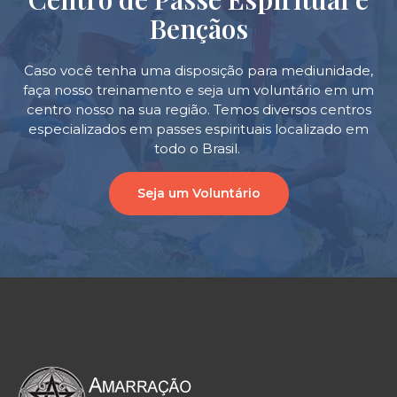
Bençãos
Caso você tenha uma disposição para mediunidade,
faça nosso treinamento e seja um voluntário em um
centro nosso na sua região. Temos diversos centros
especializados em passes espirituais localizado em
todo o Brasil.
Seja um Voluntário