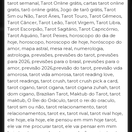
tarot semanal, Tarot Online grátis, cartas tarot online
gratis, tarô online grátis, Jogo de tarô grátis, Tarot
Sim ou Não, Tarot Áries, Tarot Touro, Tarot Gêmeos,
Tarot Câncer, Tarot Leão, Tarot Virgem, Tarot Libra,
Tarot Escorpião, Tarot Sagitário, Tarot Capricórnio,
Tarot Aquário, Tarot Peixes, horoscopo do dia de
hoje, horoscopo, horoscopo de hoje, horóscopo do
amor, mapa astral, mesa real, numerologia,
astrologia, previsões, previsões do tarot, previsões
para 2026, previsões para o brasil, previsões para o
amor, previsão 2026,previsão do tarot, previsão vida
amorosa, tarot vida amorosa, tarot reading love,
tarot readings, tarot crush, tarot crush pick a card,
tarot cigano, tarot cigana, tarot cigana zuhah, tarot
dom cigano, Brazilian Tarot, Maktub do Tarot, tarot
maktub, O Rei do Oráculo, tarot o rei do oraculo,
tarot sim ou não, tarot relacionamento, tarot
relacionamentos, tarot ex, tarot rival, tarot rival hoje,
ele hoje, ela hoje, ele pensou em mim hoje tarot,
ele vai me procurar tarot, ele vai pensar em mim