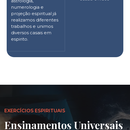
astrologia,
numerologia e
projeção espiritual já
realizamos diferentes
trabalhos e unimos
diversos casais em
espirito.
EXERCÍCIOS ESPIRITUAIS
Ensinamentos Universais