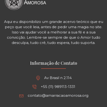
Aqui eu disponibilizo um grande acervo teórico que eu
peço que você leia, antes de pedir uma magia no site.
Isso vai ajudar você a melhorar a sua fé e a sua
convicção. Lembre-se sempre de que o Amor tudo
desculpa, tudo crê, tudo espera, tudo suporta.
Informação de Contato
Av Brasil n 2.114
+55 (11) 989113-1331
contato@amarracaoamorosa.org