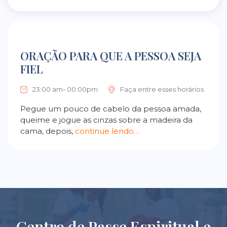
ORAÇÃO PARA QUE A PESSOA SEJA
FIEL
23:00 am- 00:00pm
Faça entre esses horários
Pegue um pouco de cabelo da pessoa amada,
queime e jogue as cinzas sobre a madeira da
cama, depois,
continue lendo…
Centro de Passe Espiritual e