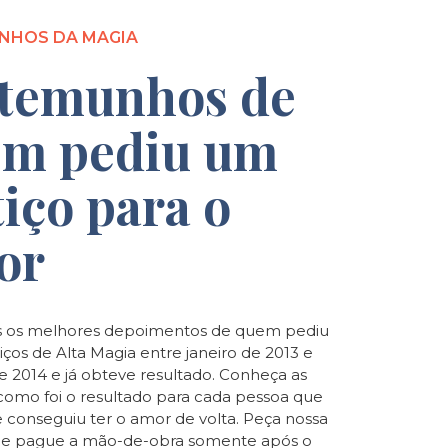
NHOS DA MAGIA
temunhos de
m pediu um
tiço para o
or
 os melhores depoimentos de quem pediu
iços de Alta Magia entre janeiro de 2013 e
de 2014 e já obteve resultado. Conheça as
e como foi o resultado para cada pessoa que
e conseguiu ter o amor de volta. Peça nossa
o e pague a mão-de-obra somente após o