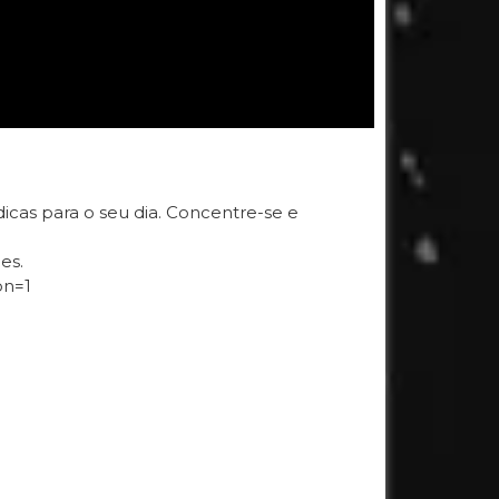
dicas para o seu dia. Concentre-se e
es.
on=1