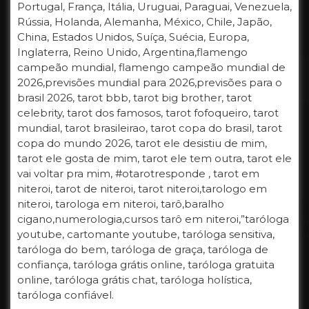
Portugal, França, Itália, Uruguai, Paraguai, Venezuela,
Rússia, Holanda, Alemanha, México, Chile, Japão,
China, Estados Unidos, Suíça, Suécia, Europa,
Inglaterra, Reino Unido, Argentina,flamengo
campeão mundial, flamengo campeão mundial de
2026,previsões mundial para 2026,previsões para o
brasil 2026, tarot bbb, tarot big brother, tarot
celebrity, tarot dos famosos, tarot fofoqueiro, tarot
mundial, tarot brasileirao, tarot copa do brasil, tarot
copa do mundo 2026, tarot ele desistiu de mim,
tarot ele gosta de mim, tarot ele tem outra, tarot ele
vai voltar pra mim, #otarotresponde , tarot em
niteroi, tarot de niteroi, tarot niteroi,tarologo em
niteroi, tarologa em niteroi, tarô,baralho
cigano,numerologia,cursos tarô em niteroi,”taróloga
youtube, cartomante youtube, taróloga sensitiva,
taróloga do bem, taróloga de graça, taróloga de
confiança, taróloga grátis online, taróloga gratuita
online, taróloga grátis chat, taróloga holística,
taróloga confiável.