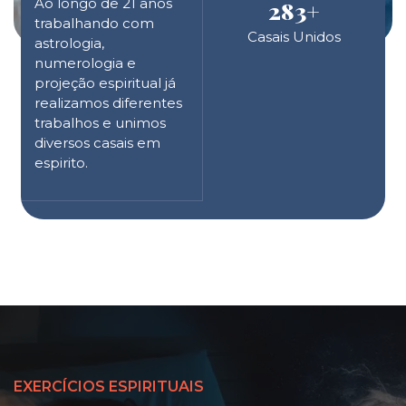
Ao longo de 21 anos
283
+
trabalhando com
Casais Unidos
astrologia,
numerologia e
projeção espiritual já
realizamos diferentes
trabalhos e unimos
diversos casais em
espirito.
EXERCÍCIOS ESPIRITUAIS