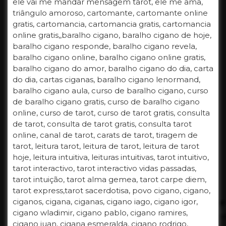
ele vai me mandar mensagem tarot, ele me ama,
triângulo amoroso, cartomante, cartomante online
gratis, cartomancia, cartomancia gratis, cartomancia
online gratis,,baralho cigano, baralho cigano de hoje,
baralho cigano responde, baralho cigano revela,
baralho cigano online, baralho cigano online gratis,
baralho cigano do amor, baralho cigano do dia, carta
do dia, cartas ciganas, baralho cigano lenormand,
baralho cigano aula, curso de baralho cigano, curso
de baralho cigano gratis, curso de baralho cigano
online, curso de tarot, curso de tarot gratis, consulta
de tarot, consulta de tarot gratis, consulta tarot
online, canal de tarot, carats de tarot, tiragem de
tarot, leitura tarot, leitura de tarot, leitura de tarot
hoje, leitura intuitiva, leituras intuitivas, tarot intuitivo,
tarot interactivo, tarot interactivo vidas passadas,
tarot intuição, tarot alma gemea, tarot carpe diem,
tarot express,tarot sacerdotisa, povo cigano, cigano,
ciganos, cigana, ciganas, cigano iago, cigano igor,
cigano wladimir, cigano pablo, cigano ramires,
cigano juan, cigana esmeralda, cigano rodrigo,