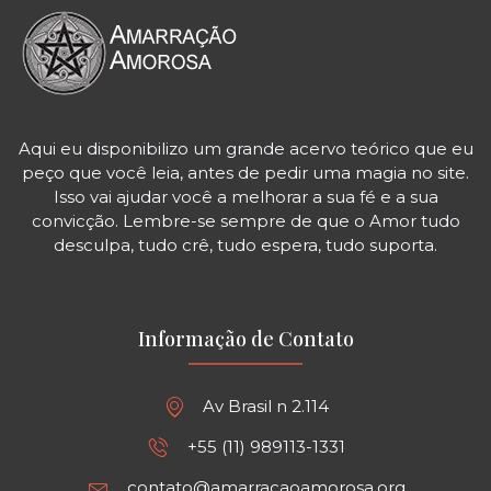
Aqui eu disponibilizo um grande acervo teórico que eu
peço que você leia, antes de pedir uma magia no site.
Isso vai ajudar você a melhorar a sua fé e a sua
convicção. Lembre-se sempre de que o Amor tudo
desculpa, tudo crê, tudo espera, tudo suporta.
Informação de Contato
Av Brasil n 2.114
+55 (11) 989113-1331
contato@amarracaoamorosa.org