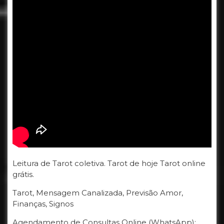
Leitura de Tarot coletiva. Tarot de hoje Tarot online
grátis.
Tarot, Mensagem Canalizada, Previsão Amor,
Finanças, Signos
Agendamento de Consultas Online (WhatsApp):