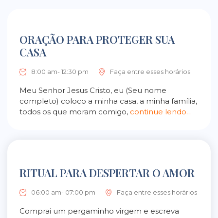
ORAÇÃO PARA PROTEGER SUA
CASA
8:00 am- 12:30 pm
Faça entre esses horários
Meu Senhor Jesus Cristo, eu (Seu nome
completo) coloco a minha casa, a minha família,
todos os que moram comigo,
continue lendo…
RITUAL PARA DESPERTAR O AMOR
06:00 am- 07:00 pm
Faça entre esses horários
Comprai um pergaminho virgem e escreva