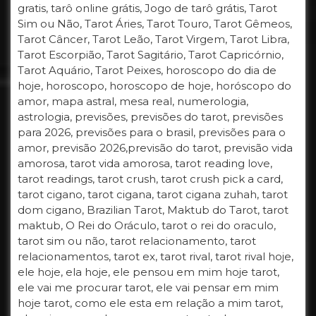
gratis, tarô online grátis, Jogo de tarô grátis, Tarot
Sim ou Não, Tarot Áries, Tarot Touro, Tarot Gêmeos,
Tarot Câncer, Tarot Leão, Tarot Virgem, Tarot Libra,
Tarot Escorpião, Tarot Sagitário, Tarot Capricórnio,
Tarot Aquário, Tarot Peixes, horoscopo do dia de
hoje, horoscopo, horoscopo de hoje, horóscopo do
amor, mapa astral, mesa real, numerologia,
astrologia, previsões, previsões do tarot, previsões
para 2026, previsões para o brasil, previsões para o
amor, previsão 2026,previsão do tarot, previsão vida
amorosa, tarot vida amorosa, tarot reading love,
tarot readings, tarot crush, tarot crush pick a card,
tarot cigano, tarot cigana, tarot cigana zuhah, tarot
dom cigano, Brazilian Tarot, Maktub do Tarot, tarot
maktub, O Rei do Oráculo, tarot o rei do oraculo,
tarot sim ou não, tarot relacionamento, tarot
relacionamentos, tarot ex, tarot rival, tarot rival hoje,
ele hoje, ela hoje, ele pensou em mim hoje tarot,
ele vai me procurar tarot, ele vai pensar em mim
hoje tarot, como ele esta em relação a mim tarot,