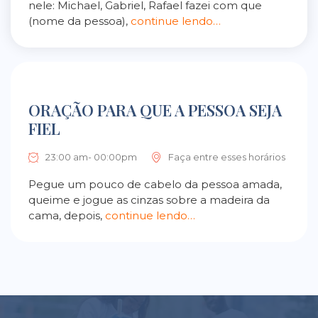
nele: Michael, Gabriel, Rafael fazei com que
(nome da pessoa),
continue lendo…
ORAÇÃO PARA QUE A PESSOA SEJA
FIEL
23:00 am- 00:00pm
Faça entre esses horários
Pegue um pouco de cabelo da pessoa amada,
queime e jogue as cinzas sobre a madeira da
cama, depois,
continue lendo…